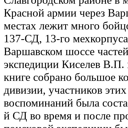
Красной армии через Варш
местах лежит много бойц
137-СД, 13-го мехкорпуса
Варшавском шоссе частей
экспедиции Киселев В.П. 
книге собрано большое к
дивизии, участников этих
воспоминаний была соста
й СД во время и после пр