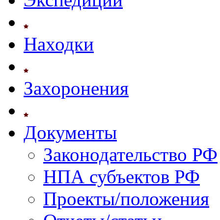
Находки
Захоронения
Документы
Законодательство РФ
НПА субъектов РФ
Проекты/положения