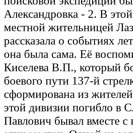
поисковой экспедиции был
Александровка - 2. В это
местной жительницей Лаз
рассказала о событиях ле
она была сама. Её воспо
Киселева В.П., который б
боевого пути 137-й стрел
сформирована из жителей
этой дивизии погибло в 
Павлович бывал вместе с 