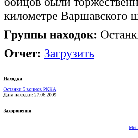
бойцов были торжественн
километре Варшавского ш
Группы находок:
Останк
Отчет:
Загрузить
Находки
Останки 5 воинов РККА
Дата находки: 27.06.2009
Захоронения
Мы 