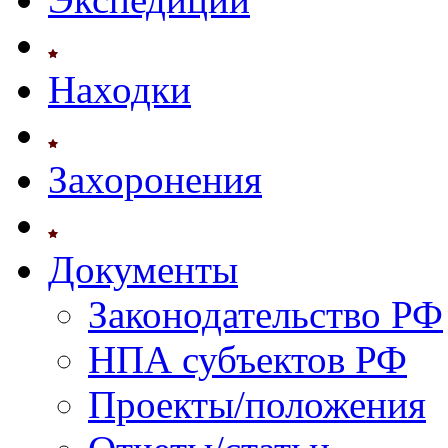
Находки
Захоронения
Документы
Законодательство РФ
НПА субъектов РФ
Проекты/положения