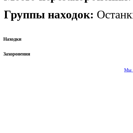
Группы находок:
Останк
Находки
Захоронения
Мы 