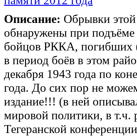
памяти 2012 года
Описание:
Обрывки этой 
обнаружены при подъёме 
бойцов РККА, погибших (
в период боёв в этом рай
декабря 1943 года по кон
года. До сих пор не може
издание!!! (в ней описыв
мировой политики, в т.ч. 
Тегеранской конференции