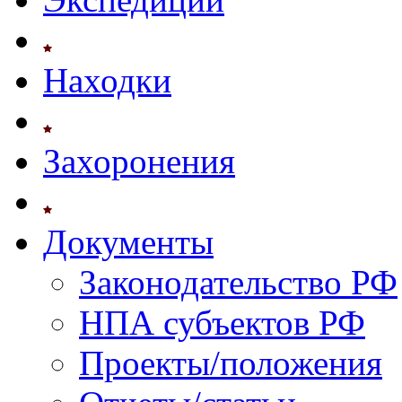
Находки
Захоронения
Документы
Законодательство РФ
НПА субъектов РФ
Проекты/положения