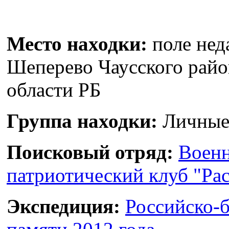
Место находки:
поле нед
Шеперево Чаусского рай
области РБ
Группа находки:
Личные
Поисковый отряд:
Военн
патриотический клуб "Рас
Экспедиция:
Российско-б