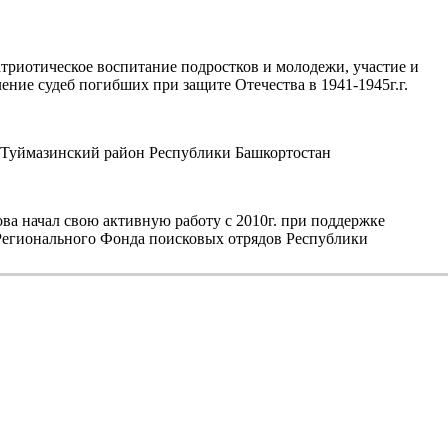
триотическое воспитание подростков и молодежи, участие и
ние судеб погибших при защите Отечества в 1941-1945г.г.
уймазинский район Республики Башкортостан
а начал свою активную работу с 2010г. при поддержке
егионального Фонда поисковых отрядов Республики