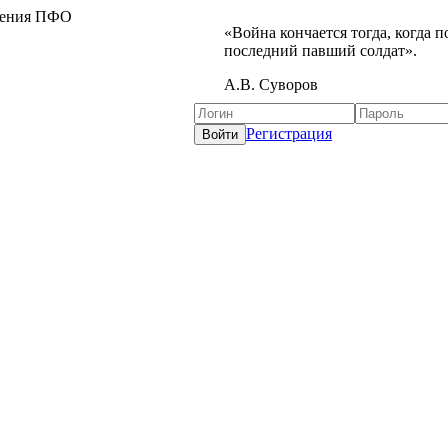
жения ПФО
«Война кончается тогда, когда 
последний павший солдат».
А.В. Суворов
Регистрация