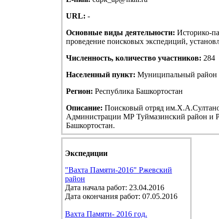
URL:
-
Основные виды деятельности:
Историко-па
проведение поисковых экспедиций, установле
Численность, количество участников:
284
Населенный пункт:
Муниципальный район Т
Регион:
Республика Башкортостан
Описание:
Поисковый отряд им.Х.А.Султанов
Администрации МР Туймазинский район и Р
Башкортостан.
Экспедиции
"Вахта Памяти-2016" Ржевский
район
Дата начала работ: 23.04.2016
Дата окончания работ: 07.05.2016
Вахта Памяти- 2016 год.