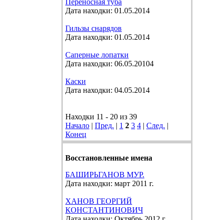
Переносная туба
Дата находки: 01.05.2014
Гильзы снарядов
Дата находки: 01.05.2014
Саперные лопатки
Дата находки: 06.05.20104
Каски
Дата находки: 04.05.2014
Находки 11 - 20 из 39
Начало
|
Пред.
|
1
2
3
4
|
След.
|
Конец
Восстановленные имена
БАШИРЬГАНОВ МУР.
Дата находки: март 2011 г.
ХАНОВ ГЕОРГИЙ
КОНСТАНТИНОВИЧ
Дата находки: Октябрь 2012 г.