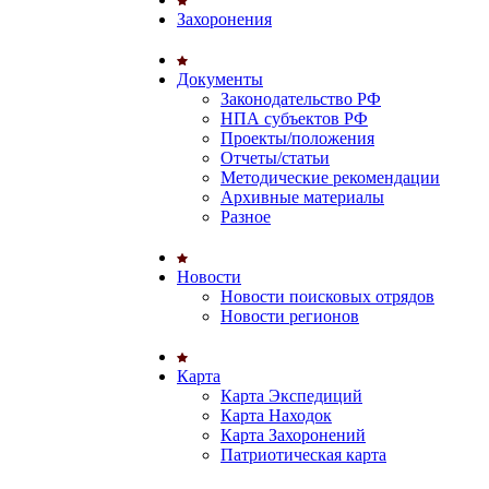
Захоронения
Документы
Законодательство РФ
НПА субъектов РФ
Проекты/положения
Отчеты/статьи
Методические рекомендации
Архивные материалы
Разное
Новости
Новости поисковых отрядов
Новости регионов
Карта
Карта Экспедиций
Карта Находок
Карта Захоронений
Патриотическая карта