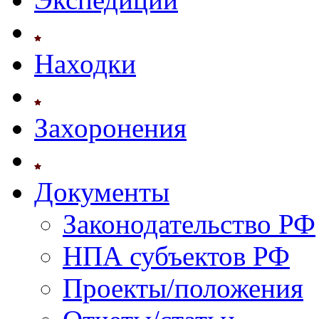
Находки
Захоронения
Документы
Законодательство РФ
НПА субъектов РФ
Проекты/положения