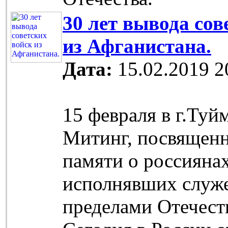
30 лет вывода сов
из Афганистана.
Дата:
15.02.2019 2
15 февраля в г.Ту
Митинг, посвящен
памяти о россиянах
исполнявших служе
пределами Отечест