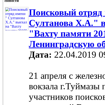
Новости
Поисковый отряд 
Султанова Х.А." 
"Вахту памяти 20
Ленинградскую о
Дата:
22.04.2019 0
21 апреля с желез
вокзала г.Туймазы
участников поиско