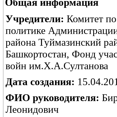
Общая информация
Учредители:
Комитет по
политике Администраци
района Туймазинский ра
Башкортостан, Фонд уча
войн им.Х.А.Султанова
Дата создания:
15.04.20
ФИО руководителя:
Бир
Леонидович