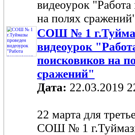
видеоурок "Работа
на полях сражений
СОШ № 1 г.Туйма
видеоурок "Работ
поисковиков на п
сражений"
Дата:
22.03.2019 2
22 марта для треть
СОШ № 1 г.Туймаз