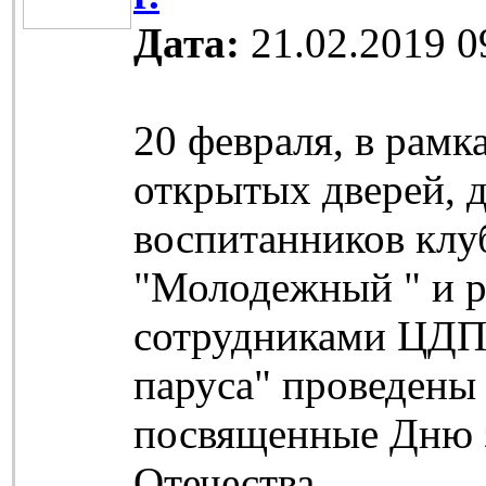
Дата:
21.02.2019 0
20 февраля, в рамк
открытых дверей, 
воспитанников клу
"Молодежный " и р
сотрудниками ЦД
паруса" проведены 
посвященные Дню 
Отечества.