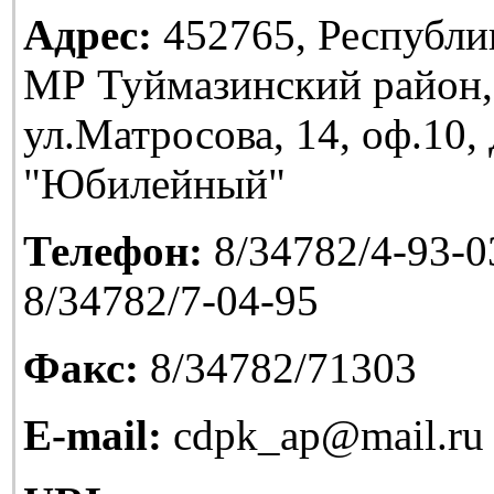
Адрес:
452765, Республи
МР Туймазинский район,
ул.Матросова, 14, оф.10
"Юбилейный"
Телефон:
8/34782/4-93-03
8/34782/7-04-95
Факс:
8/34782/71303
E-mail:
cdpk_ap@mail.ru