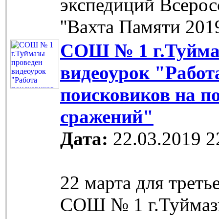
экспедиций Всерос
''Вахта Памяти 201
СОШ № 1 г.Туйма
видеоурок "Работ
поисковиков на п
сражений"
Дата:
22.03.2019 2
22 марта для треть
СОШ № 1 г.Туймаз