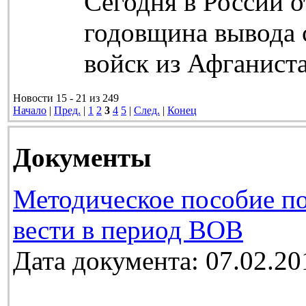
Сегодня в России о
годовщина вывода 
войск из Афганиста
Новости 15 - 21 из 249
Начало
|
Пред.
|
1
2
3
4
5
|
След.
|
Конец
Документы
Методическое пособие п
вести в период ВОВ
Дата документа: 07.02.20