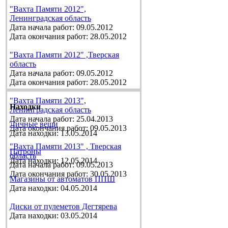
"Вахта Памяти 2012",
Ленинградская область
Дата начала работ: 09.05.2012
Дата окончания работ: 28.05.2012
"Вахта Памяти 2012" ,Тверская
область
Дата начала работ: 09.05.2012
Дата окончания работ: 28.05.2012
"Вахта Памяти 2013",
Находки
Ленинградская область
Дата начала работ: 25.04.2013
Личные вещи
Дата окончания работ: 09.05.2013
Дата находки: 13.05.2014
"Вахта Памяти 2013" , Тверская
Патроны
область
Дата находки: 12.05.2014
Дата начала работ: 09.05.2013
Дата окончания работ: 30.05.2013
Магазины от автоматов ППШ
Дата находки: 04.05.2014
Диски от пулеметов Дегтярева
Дата находки: 03.05.2014