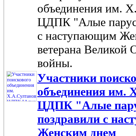
объединения им. Х
ЦДПК "Алые парус
с наступающим Же
ветерана Великой 
войны.
Участники поиско
объединения им. 
ЦДПК "Алые пар
поздравили с на
Женским днем