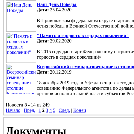
Наш День Победы
Дата:
25.04.2020
В Приволжском федеральном округе стартовала
летия победы в Великой Отечественной войне
"Память и гордость в сердцах поколений"
Дата:
29.02.2020
В 2015 году дан старт Федеральному патриот
гордость в сердцах поколений»
Всероссийский семинар-совещание в столи
Дата:
20.12.2019
18 декабря 2019 года в Уфе дан старт ежегод
совещанию Федерального агентства по делам 
органов исполнительной власти субъектов Ро
Новости 8 - 14 из 249
Начало
|
Пред.
|
1
2
3
4
5
|
След.
|
Конец
Документы