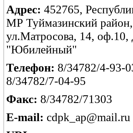
Адрес:
452765, Республи
МР Туймазинский район,
ул.Матросова, 14, оф.10
"Юбилейный"
Телефон:
8/34782/4-93-03
8/34782/7-04-95
Факс:
8/34782/71303
E-mail:
cdpk_ap@mail.ru