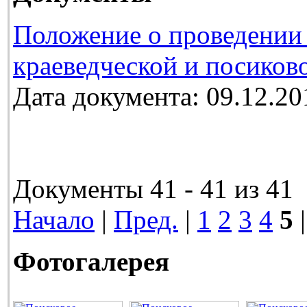
Положение о проведении 
краеведческой и посиков
Дата документа: 09.12.20
Документы 41 - 41 из 41
Начало
|
Пред.
|
1
2
3
4
5
|
Фотогалерея