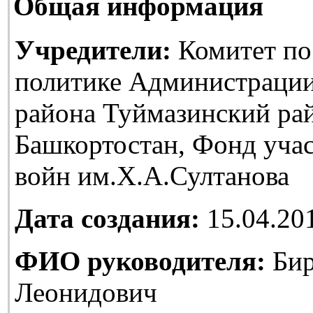
Общая информация
Учредители:
Комитет по
политике Администраци
района Туймазинский ра
Башкортостан, Фонд уча
войн им.Х.А.Султанова
Дата создания:
15.04.20
ФИО руководителя:
Бир
Леонидович