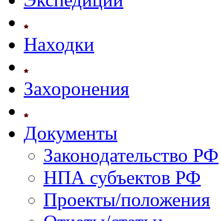
Находки
Захоронения
Документы
Законодательство РФ
НПА субъектов РФ
Проекты/положения