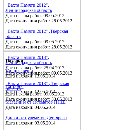
"Вахта Памяти 2012",
Ленинградская область
Дата начала работ: 09.05.2012
Дата окончания работ: 28.05.2012
"Вахта Памяти 2012" ,Тверская
область
Дата начала работ: 09.05.2012
Дата окончания работ: 28.05.2012
"Вахта Памяти 2013",
Находки
Ленинградская область
Дата начала работ: 25.04.2013
Личные вещи
Дата окончания работ: 09.05.2013
Дата находки: 13.05.2014
"Вахта Памяти 2013" , Тверская
Патроны
область
Дата находки: 12.05.2014
Дата начала работ: 09.05.2013
Дата окончания работ: 30.05.2013
Магазины от автоматов ППШ
Дата находки: 04.05.2014
Диски от пулеметов Дегтярева
Дата находки: 03.05.2014