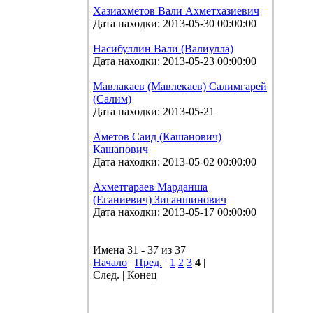
Хазиахметов Вали Ахметхазиевич
Дата находки: 2013-05-30 00:00:00
Насибуллин Вали (Валиулла)
Дата находки: 2013-05-23 00:00:00
Мавлакаев (Мавлекаев) Салимгарей
(Салим)
Дата находки: 2013-05-21
Аметов Саид (Кашанович)
Кашапович
Дата находки: 2013-05-02 00:00:00
Ахметгараев Марданша
(Еганиевич) Зиганшинович
Дата находки: 2013-05-17 00:00:00
Имена 31 - 37 из 37
Начало
|
Пред.
|
1
2
3
4
|
След. | Конец