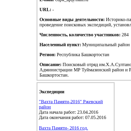
URL:
-
Основные виды деятельности:
Историко-па
проведение поисковых экспедиций, установле
Численность, количество участников:
284
Населенный пункт:
Муниципальный район Т
Регион:
Республика Башкортостан
Описание:
Поисковый отряд им.Х.А.Султанов
Администрации МР Туймазинский район и Р
Башкортостан.
Экспедиции
"Вахта Памяти-2016" Ржевский
район
Дата начала работ: 23.04.2016
Дата окончания работ: 07.05.2016
Вахта Памяти- 2016 год.