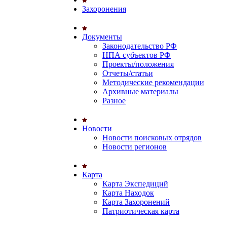
Захоронения
Документы
Законодательство РФ
НПА субъектов РФ
Проекты/положения
Отчеты/статьи
Методические рекомендации
Архивные материалы
Разное
Новости
Новости поисковых отрядов
Новости регионов
Карта
Карта Экспедиций
Карта Находок
Карта Захоронений
Патриотическая карта