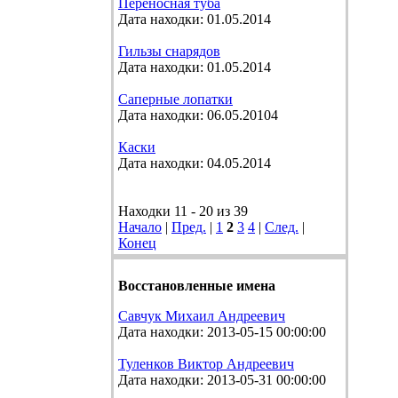
Переносная туба
Дата находки: 01.05.2014
Гильзы снарядов
Дата находки: 01.05.2014
Саперные лопатки
Дата находки: 06.05.20104
Каски
Дата находки: 04.05.2014
Находки 11 - 20 из 39
Начало
|
Пред.
|
1
2
3
4
|
След.
|
Конец
Восстановленные имена
Савчук Михаил Андреевич
Дата находки: 2013-05-15 00:00:00
Туленков Виктор Андреевич
Дата находки: 2013-05-31 00:00:00