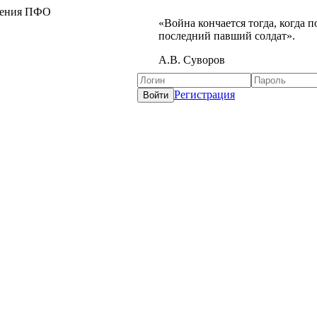
жения ПФО
«Война кончается тогда, когда 
последний павший солдат».
А.В. Суворов
Регистрация