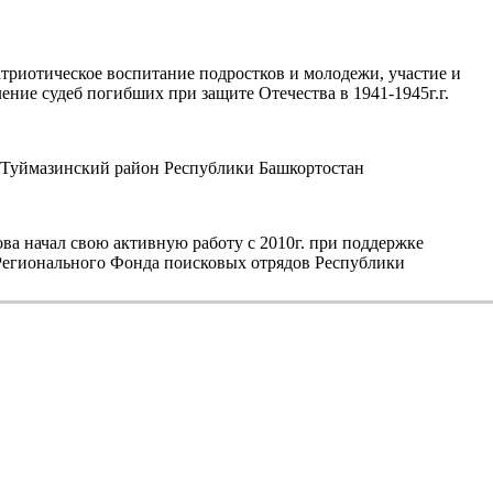
триотическое воспитание подростков и молодежи, участие и
ние судеб погибших при защите Отечества в 1941-1945г.г.
уймазинский район Республики Башкортостан
а начал свою активную работу с 2010г. при поддержке
егионального Фонда поисковых отрядов Республики