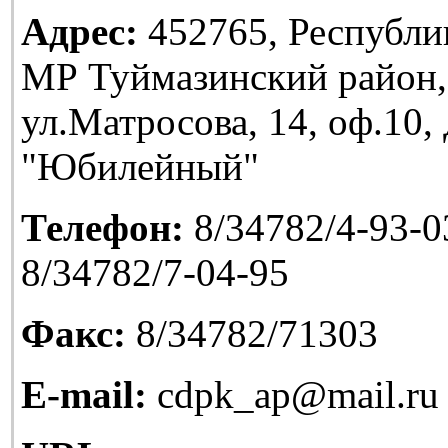
Адрес:
452765, Республи
МР Туймазинский район,
ул.Матросова, 14, оф.10
"Юбилейный"
Телефон:
8/34782/4-93-03
8/34782/7-04-95
Факс:
8/34782/71303
E-mail:
cdpk_ap@mail.ru