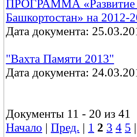
ПРОГРАММА «Развитие м
Башкортостан» на 2012-2
Дата документа: 25.03.20
"Вахта Памяти 2013"
Дата документа: 24.03.20
Документы 11 - 20 из 41
Начало
|
Пред.
|
1
2
3
4
5