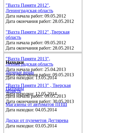
"Вахта Памяти 2012",
Ленинградская область
Дата начала работ: 09.05.2012
Дата окончания работ: 28.05.2012
"Вахта Памяти 2012" ,Тверская
область
Дата начала работ: 09.05.2012
Дата окончания работ: 28.05.2012
"Вахта Памяти 2013",
Находки
Ленинградская область
Дата начала работ: 25.04.2013
Личные вещи
Дата окончания работ: 09.05.2013
Дата находки: 13.05.2014
"Вахта Памяти 2013" , Тверская
Патроны
область
Дата находки: 12.05.2014
Дата начала работ: 09.05.2013
Дата окончания работ: 30.05.2013
Магазины от автоматов ППШ
Дата находки: 04.05.2014
Диски от пулеметов Дегтярева
Дата находки: 03.05.2014