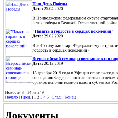
Наш День Победы
Дата:
25.04.2020
В Приволжском федеральном округе стартовала
летия победы в Великой Отечественной войне
"Память и гордость в сердцах поколений"
Дата:
29.02.2020
В 2015 году дан старт Федеральному патриот
гордость в сердцах поколений»
Всероссийский семинар-совещание в столи
Дата:
20.12.2019
18 декабря 2019 года в Уфе дан старт ежегод
совещанию Федерального агентства по делам 
органов исполнительной власти субъектов Ро
Новости 8 - 14 из 249
Начало
|
Пред.
|
1
2
3
4
5
|
След.
|
Конец
Документы