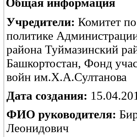
Общая информация
Учредители:
Комитет по
политике Администраци
района Туймазинский ра
Башкортостан, Фонд уча
войн им.Х.А.Султанова
Дата создания:
15.04.20
ФИО руководителя:
Бир
Леонидович