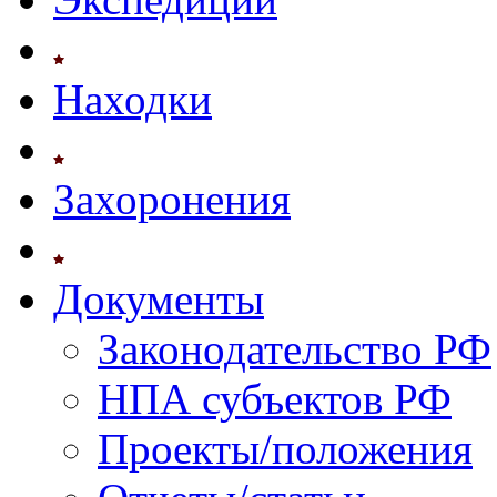
Находки
Захоронения
Документы
Законодательство РФ
НПА субъектов РФ
Проекты/положения