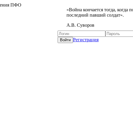
жения ПФО
«Война кончается тогда, когда 
последний павший солдат».
А.В. Суворов
Регистрация