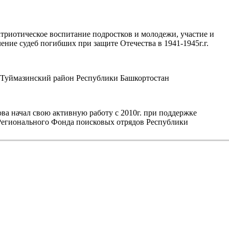
триотическое воспитание подростков и молодежи, участие и
ние судеб погибших при защите Отечества в 1941-1945г.г.
уймазинский район Республики Башкортостан
а начал свою активную работу с 2010г. при поддержке
егионального Фонда поисковых отрядов Республики