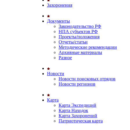
Захоронения
Документы
Законодательство РФ
НПА субъектов РФ
Проекты/положения
Отчеты/статьи
Методические рекомендации
Архивные материалы
Разное
Новости
Новости поисковых отрядов
Новости регионов
Карта
Карта Экспедиций
Карта Находок
Карта Захоронений
Патриотическая карта