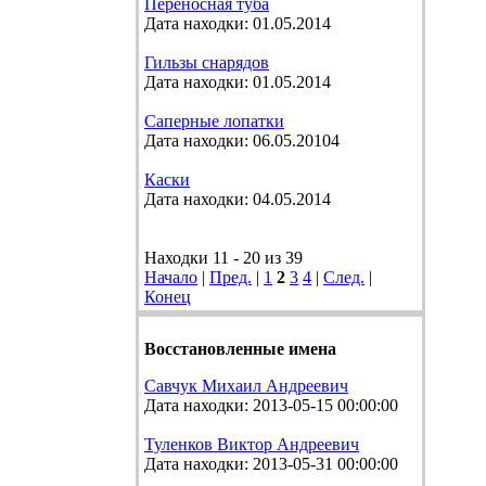
Переносная туба
Дата находки: 01.05.2014
Гильзы снарядов
Дата находки: 01.05.2014
Саперные лопатки
Дата находки: 06.05.20104
Каски
Дата находки: 04.05.2014
Находки 11 - 20 из 39
Начало
|
Пред.
|
1
2
3
4
|
След.
|
Конец
Восстановленные имена
Савчук Михаил Андреевич
Дата находки: 2013-05-15 00:00:00
Туленков Виктор Андреевич
Дата находки: 2013-05-31 00:00:00