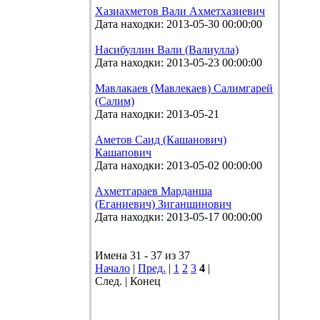
Хазиахметов Вали Ахметхазиевич
Дата находки: 2013-05-30 00:00:00
Насибуллин Вали (Валиулла)
Дата находки: 2013-05-23 00:00:00
Мавлакаев (Мавлекаев) Салимгарей
(Салим)
Дата находки: 2013-05-21
Аметов Саид (Кашанович)
Кашапович
Дата находки: 2013-05-02 00:00:00
Ахметгараев Марданша
(Еганиевич) Зиганшинович
Дата находки: 2013-05-17 00:00:00
Имена 31 - 37 из 37
Начало
|
Пред.
|
1
2
3
4
|
След. | Конец