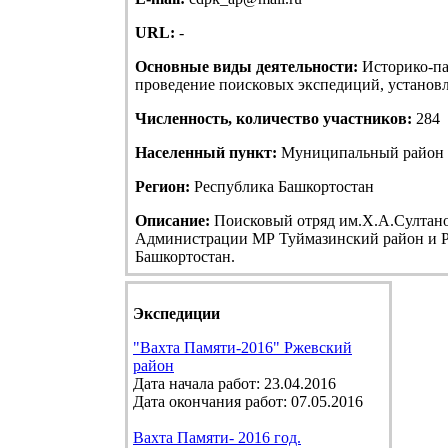
URL:
-
Основные виды деятельности:
Историко-па
проведение поисковых экспедиций, установле
Численность, количество участников:
284
Населенный пункт:
Муниципальный район Т
Регион:
Республика Башкортостан
Описание:
Поисковый отряд им.Х.А.Султанов
Администрации МР Туймазинский район и Р
Башкортостан.
Экспедиции
"Вахта Памяти-2016" Ржевский
район
Дата начала работ: 23.04.2016
Дата окончания работ: 07.05.2016
Вахта Памяти- 2016 год.