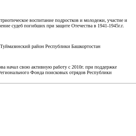
триотическое воспитание подростков и молодежи, участие и
ние судеб погибших при защите Отечества в 1941-1945г.г.
уймазинский район Республики Башкортостан
а начал свою активную работу с 2010г. при поддержке
егионального Фонда поисковых отрядов Республики