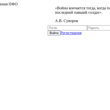
жения ПФО
«Война кончается тогда, когда 
последний павший солдат».
А.В. Суворов
Регистрация