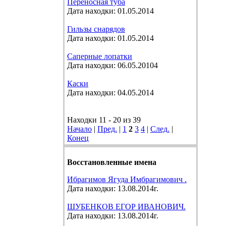
Переносная туба
Дата находки: 01.05.2014
Гильзы снарядов
Дата находки: 01.05.2014
Саперные лопатки
Дата находки: 06.05.20104
Каски
Дата находки: 04.05.2014
Находки 11 - 20 из 39
Начало
|
Пред.
|
1
2
3
4
|
След.
|
Конец
Восстановленные имена
Ибрагимов Ягуда Имбрагимович .
Дата находки: 13.08.2014г.
ШУБЕНКОВ ЕГОР ИВАНОВИЧ.
Дата находки: 13.08.2014г.