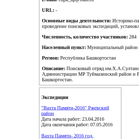
URL:
-
Основные виды деятельности:
Историко-па
проведение поисковых экспедиций, установле
Численность, количество участников:
284
Населенный пункт:
Муниципальный район Т
Регион:
Республика Башкортостан
Описание:
Поисковый отряд им.Х.А.Султанов
Администрации МР Туймазинский район и Р
Башкортостан.
Экспедиции
"Вахта Памяти-2016" Ржевский
район
Дата начала работ: 23.04.2016
Дата окончания работ: 07.05.2016
Вахта Памяти- 2016 год.