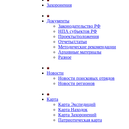
Захоронения
Документы
Законодательство РФ
НПА субъектов РФ
Проекты/положения
Отчеты/статьи
Методические рекомендации
Архивные материалы
Разное
Новости
Новости поисковых отрядов
Новости регионов
Карта
Карта Экспедиций
Карта Находок
Карта Захоронений
Патриотическая карта