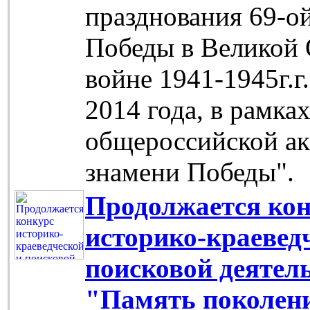
празднования 69-о
Победы в Великой 
войне 1941-1945г.г
2014 года, в рамка
общероссийской ак
знамени Победы".
Продолжается ко
историко-краевед
поисковой деятел
"Память поколен