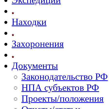
Находки
Захоронения
Документы
Законодательство РФ
НПА субъектов РФ
Проекты/положения