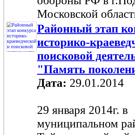
обороны РФ в г.По
Московской област
Районный этап ко
историко-краевед
поисковой деятел
"Память поколен
Дата:
29.01.2014
29 января 2014г. в
муниципальном ра