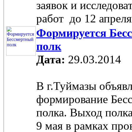
заявок и исследова
работ до 12 апреля
Формируется Бес
полк
Дата:
29.03.2014
В г.Туймазы объяв
формирование Бес
полка. Выход полка
9 мая в рамках про