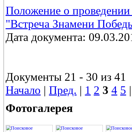
Положение о проведении
"Встреча Знамени Победы
Дата документа: 09.03.20
Документы 21 - 30 из 41
Начало
|
Пред.
|
1
2
3
4
5
Фотогалерея