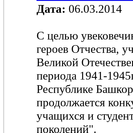
Дата:
06.03.2014
С целью увековечи
героев Отчества, у
Великой Отечеств
периода 1941-1945г.
Республике Башкор
продолжается конк
учащихся и студен
поколений".