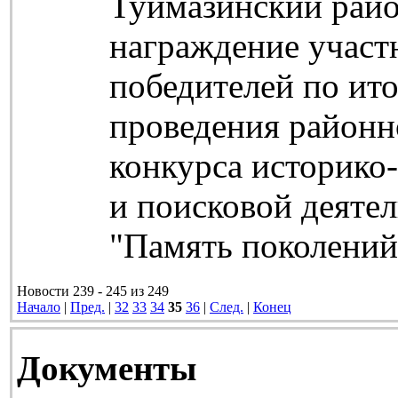
Туймазинский райо
награждение участ
победителей по ит
проведения районн
конкурса историко
и поисковой деяте
"Память поколений
Новости 239 - 245 из 249
Начало
|
Пред.
|
32
33
34
35
36
|
След.
|
Конец
Документы