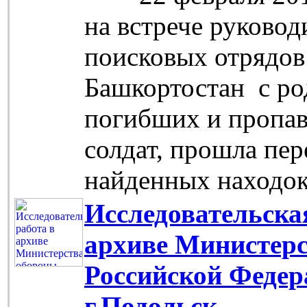
на встрече руковод
поисковых отрядов
Башкортостан с р
погибших и пропав
солдат, прошла пер
найденных находок
Исследовательска
архиве Министер
Российской Федер
г.Подольск