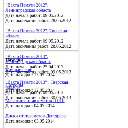
"Вахта Памяти 2012",
Ленинградская область
Дата начала работ: 09.05.2012
Дата окончания работ: 28.05.2012
"Вахта Памяти 2012" ,Тверская
область
Дата начала работ: 09.05.2012
Дата окончания работ: 28.05.2012
"Вахта Памяти 2013",
Находки
Ленинградская область
Дата начала работ: 25.04.2013
Личные вещи
Дата окончания работ: 09.05.2013
Дата находки: 13.05.2014
"Вахта Памяти 2013" , Тверская
Патроны
область
Дата находки: 12.05.2014
Дата начала работ: 09.05.2013
Дата окончания работ: 30.05.2013
Магазины от автоматов ППШ
Дата находки: 04.05.2014
Диски от пулеметов Дегтярева
Дата находки: 03.05.2014