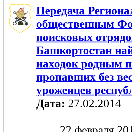
Передача Регион
общественным Ф
поисковых отрядо
Башкортостан на
находок родным 
пропавших без вес
уроженцев респуб
Дата:
27.02.2014
22 февраля 2014 