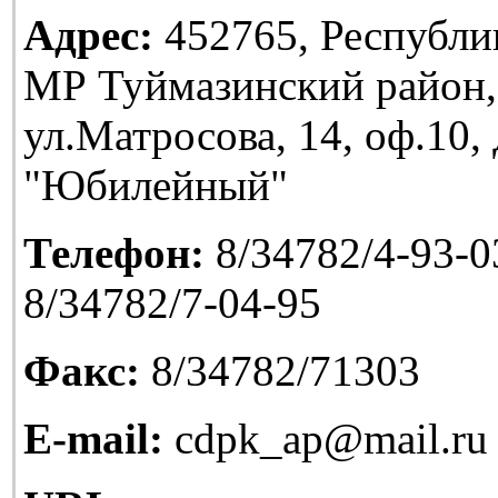
Адрес:
452765, Республи
МР Туймазинский район,
ул.Матросова, 14, оф.10
"Юбилейный"
Телефон:
8/34782/4-93-03
8/34782/7-04-95
Факс:
8/34782/71303
E-mail:
cdpk_ap@mail.ru