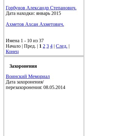
Горбунов Александр Степанович.
Дата находки: январь 2015
Ахметов Ахсан Ахметович.
Имена 1 - 10 из 37
Начало | Пред. |
1
2
3
4
|
След.
|
Конец
Захоронения
Воинский Мемориал
Дата захоронения/
перезахоронения: 08.05.2014