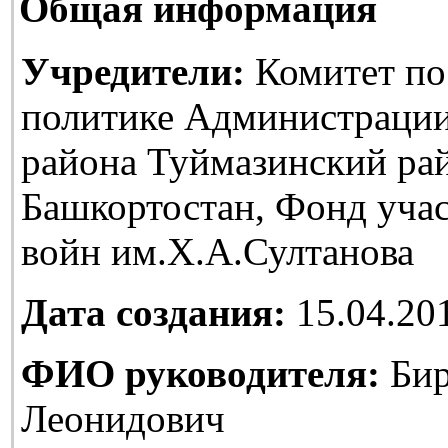
Общая информация
Учредители:
Комитет по
политике Администраци
района Туймазинский ра
Башкортостан, Фонд уча
войн им.Х.А.Султанова
Дата создания:
15.04.20
ФИО руководителя:
Бир
Леонидович