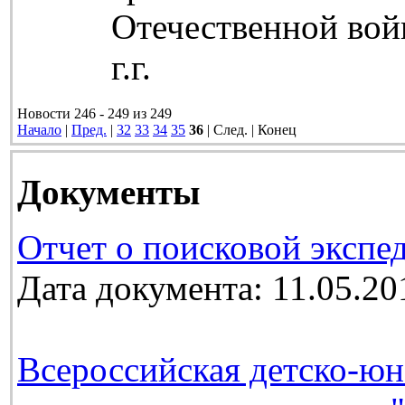
Отечественной вой
г.г.
Новости 246 - 249 из 249
Начало
|
Пред.
|
32
33
34
35
36
| След. | Конец
Документы
Отчет о поисковой экспе
Дата документа: 11.05.20
Всероссийская детско-юн