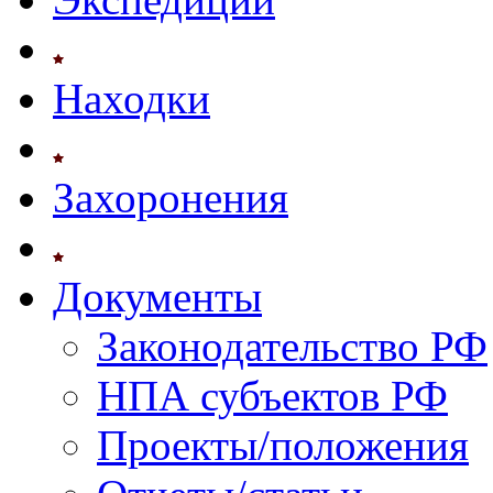
Находки
Захоронения
Документы
Законодательство РФ
НПА субъектов РФ
Проекты/положения