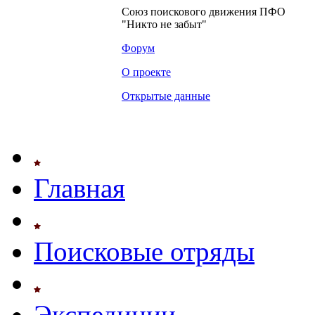
Союз поискового движения ПФО
"Никто не забыт"
Форум
О проекте
Открытые данные
Главная
Поисковые отряды
Экспедиции