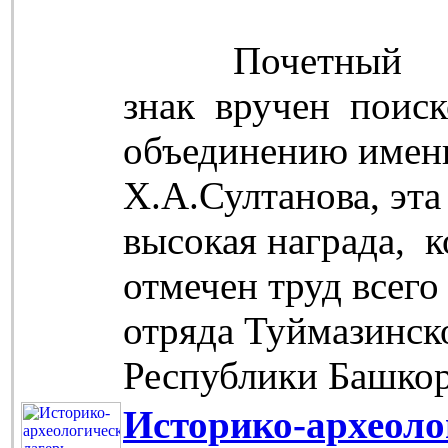
Почетный
знак вручен поис
объединению имен
Х.А.Султанова, эта
высокая награда, 
отмечен труд всего
отряда Туймазинск
Республики Башко
Историко-археоло