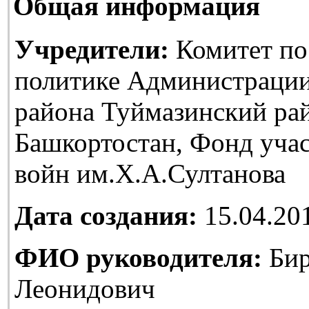
Общая информация
Учредители:
Комитет по
политике Администраци
района Туймазинский ра
Башкортостан, Фонд уча
войн им.Х.А.Султанова
Дата создания:
15.04.20
ФИО руководителя:
Бир
Леонидович