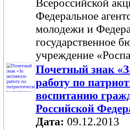
Всероссийской акц
Федеральное агент
молодежи и Федер
государственное б
учреждение «Роспа
Почетный знак «З
работу по патрио
воспитанию граж
Российской Федер
Дата:
09.12.2013