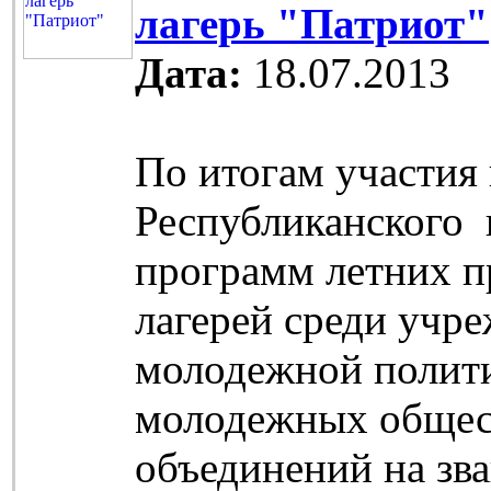
лагерь "Патриот"
Дата:
18.07.2013
По итогам участия 
Республиканского 
программ летних 
лагерей среди учр
молодежной полити
молодежных обще
объединений на зв