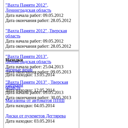
"Вахта Памяти 2012",
Ленинградская область
Дата начала работ: 09.05.2012
Дата окончания работ: 28.05.2012
"Вахта Памяти 2012" ,Тверская
область
Дата начала работ: 09.05.2012
Дата окончания работ: 28.05.2012
"Вахта Памяти 2013",
Находки
Ленинградская область
Дата начала работ: 25.04.2013
Личные вещи
Дата окончания работ: 09.05.2013
Дата находки: 13.05.2014
"Вахта Памяти 2013" , Тверская
Патроны
область
Дата находки: 12.05.2014
Дата начала работ: 09.05.2013
Дата окончания работ: 30.05.2013
Магазины от автоматов ППШ
Дата находки: 04.05.2014
Диски от пулеметов Дегтярева
Дата находки: 03.05.2014