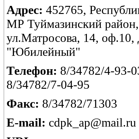
Адрес:
452765, Республи
МР Туймазинский район,
ул.Матросова, 14, оф.10
"Юбилейный"
Телефон:
8/34782/4-93-03
8/34782/7-04-95
Факс:
8/34782/71303
E-mail:
cdpk_ap@mail.ru