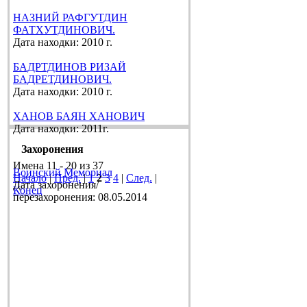
НАЗНИЙ РАФГУТДИН
ФАТХУТДИНОВИЧ.
Дата находки: 2010 г.
БАДРТДИНОВ РИЗАЙ
БАДРЕТДИНОВИЧ.
Дата находки: 2010 г.
ХАНОВ БАЯН ХАНОВИЧ
Дата находки: 2011г.
Захоронения
Имена 11 - 20 из 37
Воинский Мемориал
Начало
|
Пред.
|
1
2
3
4
|
След.
|
Дата захоронения/
Конец
перезахоронения: 08.05.2014