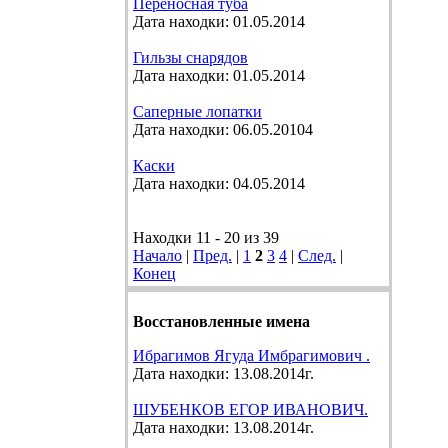
Переносная туба
Дата находки: 01.05.2014
Гильзы снарядов
Дата находки: 01.05.2014
Саперные лопатки
Дата находки: 06.05.20104
Каски
Дата находки: 04.05.2014
Находки 11 - 20 из 39
Начало
|
Пред.
|
1
2
3
4
|
След.
|
Конец
Восстановленные имена
Ибрагимов Ягуда Имбрагимович .
Дата находки: 13.08.2014г.
ШУБЕНКОВ ЕГОР ИВАНОВИЧ.
Дата находки: 13.08.2014г.