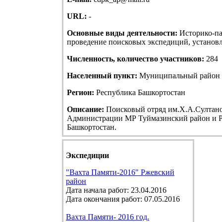
URL:
-
Основные виды деятельности:
Историко-па
проведение поисковых экспедиций, установле
Численность, количество участников:
284
Населенный пункт:
Муниципальный район Т
Регион:
Республика Башкортостан
Описание:
Поисковый отряд им.Х.А.Султанов
Администрации МР Туймазинский район и Р
Башкортостан.
Экспедиции
"Вахта Памяти-2016" Ржевский
район
Дата начала работ: 23.04.2016
Дата окончания работ: 07.05.2016
Вахта Памяти- 2016 год.