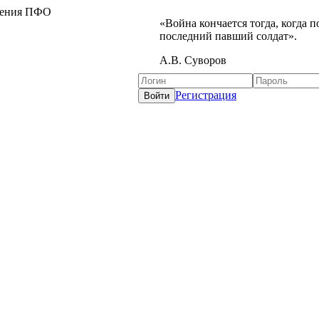
жения ПФО
«Война кончается тогда, когда 
последний павший солдат».
А.В. Суворов
Регистрация