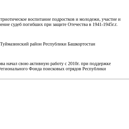
триотическое воспитание подростков и молодежи, участие и
ние судеб погибших при защите Отечества в 1941-1945г.г.
уймазинский район Республики Башкортостан
а начал свою активную работу с 2010г. при поддержке
егионального Фонда поисковых отрядов Республики