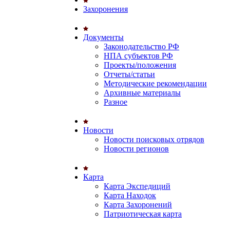
Захоронения
Документы
Законодательство РФ
НПА субъектов РФ
Проекты/положения
Отчеты/статьи
Методические рекомендации
Архивные материалы
Разное
Новости
Новости поисковых отрядов
Новости регионов
Карта
Карта Экспедиций
Карта Находок
Карта Захоронений
Патриотическая карта