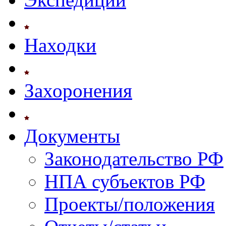
Находки
Захоронения
Документы
Законодательство РФ
НПА субъектов РФ
Проекты/положения