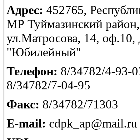
Адрес:
452765, Республи
МР Туймазинский район,
ул.Матросова, 14, оф.10
"Юбилейный"
Телефон:
8/34782/4-93-03
8/34782/7-04-95
Факс:
8/34782/71303
E-mail:
cdpk_ap@mail.ru