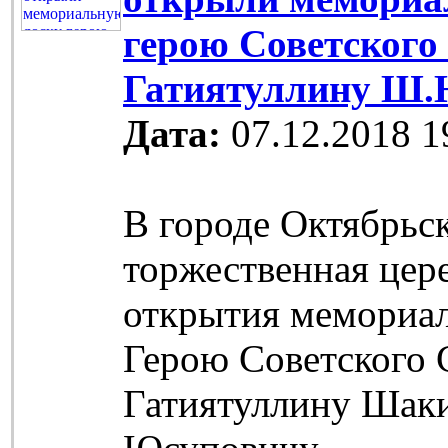
герою Советского
Гатиятуллину Ш.
Дата:
07.12.2018 1
В городе Октябрьс
торжественная цер
открытия мемориа
Герою Советского 
Гатиятуллину Шак