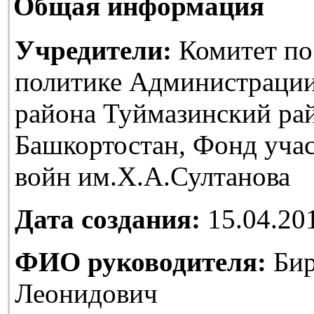
Общая информация
Учредители:
Комитет по
политике Администраци
района Туймазинский ра
Башкортостан, Фонд уча
войн им.Х.А.Султанова
Дата создания:
15.04.20
ФИО руководителя:
Бир
Леонидович