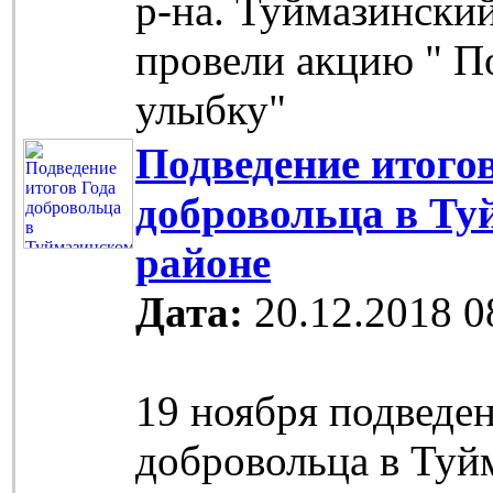
р-на. Туймазински
провели акцию " П
улыбку"
Подведение итого
добровольца в Ту
районе
Дата:
20.12.2018 0
19 ноября подведе
добровольца в Туй