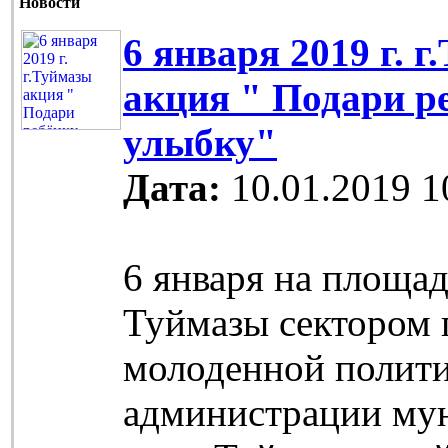
Новости
6 января 2019 г. 
акция " Подари р
улыбку"
Дата:
10.01.2019 1
6 января на площад
Туймазы сектором 
молоденной полит
администрации му