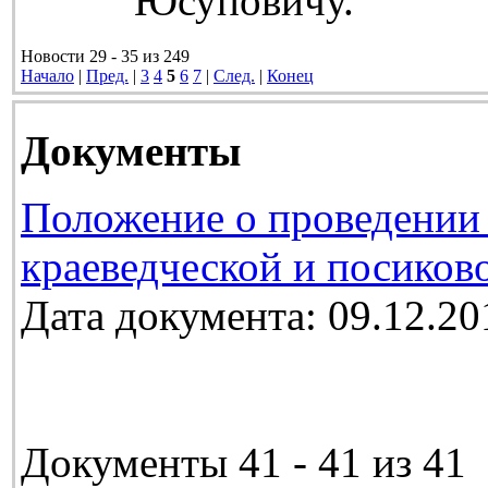
Юсуповичу.
Новости 29 - 35 из 249
Начало
|
Пред.
|
3
4
5
6
7
|
След.
|
Конец
Документы
Положение о проведении 
краеведческой и посиков
Дата документа: 09.12.20
Документы 41 - 41 из 41