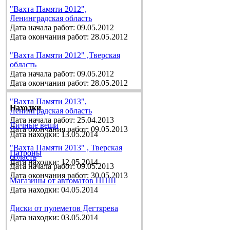
"Вахта Памяти 2012",
Ленинградская область
Дата начала работ: 09.05.2012
Дата окончания работ: 28.05.2012
"Вахта Памяти 2012" ,Тверская
область
Дата начала работ: 09.05.2012
Дата окончания работ: 28.05.2012
"Вахта Памяти 2013",
Находки
Ленинградская область
Дата начала работ: 25.04.2013
Личные вещи
Дата окончания работ: 09.05.2013
Дата находки: 13.05.2014
"Вахта Памяти 2013" , Тверская
Патроны
область
Дата находки: 12.05.2014
Дата начала работ: 09.05.2013
Дата окончания работ: 30.05.2013
Магазины от автоматов ППШ
Дата находки: 04.05.2014
Диски от пулеметов Дегтярева
Дата находки: 03.05.2014