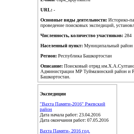
URL:
-
Основные виды деятельности:
Историко-па
проведение поисковых экспедиций, установле
Численность, количество участников:
284
Населенный пункт:
Муниципальный район Т
Регион:
Республика Башкортостан
Описание:
Поисковый отряд им.Х.А.Султанов
Администрации МР Туймазинский район и Р
Башкортостан.
Экспедиции
"Вахта Памяти-2016" Ржевский
район
Дата начала работ: 23.04.2016
Дата окончания работ: 07.05.2016
Вахта Памяти- 2016 год.