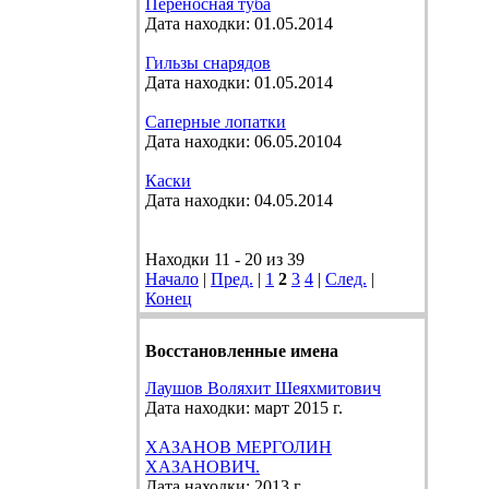
Переносная туба
Дата находки: 01.05.2014
Гильзы снарядов
Дата находки: 01.05.2014
Саперные лопатки
Дата находки: 06.05.20104
Каски
Дата находки: 04.05.2014
Находки 11 - 20 из 39
Начало
|
Пред.
|
1
2
3
4
|
След.
|
Конец
Восстановленные имена
Лаушов Воляхит Шеяхмитович
Дата находки: март 2015 г.
ХАЗАНОВ МЕРГОЛИН
ХАЗАНОВИЧ.
Дата находки: 2013 г.