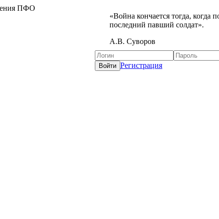
жения ПФО
«Война кончается тогда, когда 
последний павший солдат».
А.В. Суворов
Регистрация