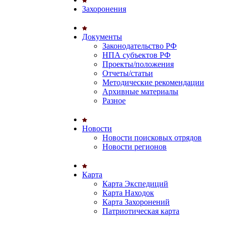
Захоронения
Документы
Законодательство РФ
НПА субъектов РФ
Проекты/положения
Отчеты/статьи
Методические рекомендации
Архивные материалы
Разное
Новости
Новости поисковых отрядов
Новости регионов
Карта
Карта Экспедиций
Карта Находок
Карта Захоронений
Патриотическая карта