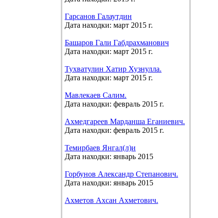
Гарсанов Галаутдин
Дата находки: март 2015 г.
Башаров Гали Габдрахманович
Дата находки: март 2015 г.
Тухватулин Хатир Хузнулла.
Дата находки: март 2015 г.
Мавлекаев Салим.
Дата находки: февраль 2015 г.
Ахмедгареев Марданша Еганиевич.
Дата находки: февраль 2015 г.
Темирбаев Янгал(л)и
Дата находки: январь 2015
Горбунов Александр Степанович.
Дата находки: январь 2015
Ахметов Ахсан Ахметович.