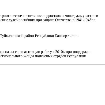
триотическое воспитание подростков и молодежи, участие и
ние судеб погибших при защите Отечества в 1941-1945г.г.
уймазинский район Республики Башкортостан
а начал свою активную работу с 2010г. при поддержке
егионального Фонда поисковых отрядов Республики