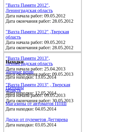
"Вахта Памяти 2012",
Ленинградская область
Дата начала работ: 09.05.2012
Дата окончания работ: 28.05.2012
"Вахта Памяти 2012" ,Тверская
область
Дата начала работ: 09.05.2012
Дата окончания работ: 28.05.2012
"Вахта Памяти 2013",
Находки
Ленинградская область
Дата начала работ: 25.04.2013
Личные вещи
Дата окончания работ: 09.05.2013
Дата находки: 13.05.2014
"Вахта Памяти 2013" , Тверская
Патроны
область
Дата находки: 12.05.2014
Дата начала работ: 09.05.2013
Дата окончания работ: 30.05.2013
Магазины от автоматов ППШ
Дата находки: 04.05.2014
Диски от пулеметов Дегтярева
Дата находки: 03.05.2014