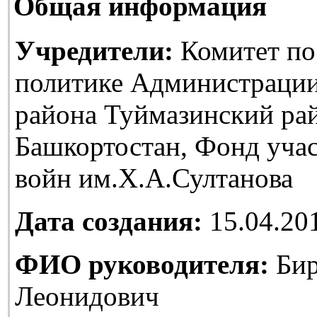
Общая информация
Учредители:
Комитет по
политике Администраци
района Туймазинский ра
Башкортостан, Фонд уча
войн им.Х.А.Султанова
Дата создания:
15.04.20
ФИО руководителя:
Бир
Леонидович