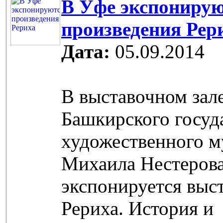
В Уфе экспониру
произведения Рер
Дата:
05.09.2014
В выставочном зал
Башкирского госуд
художественного м
Михаила Нестеров
экспонируется выс
Рериха. История и