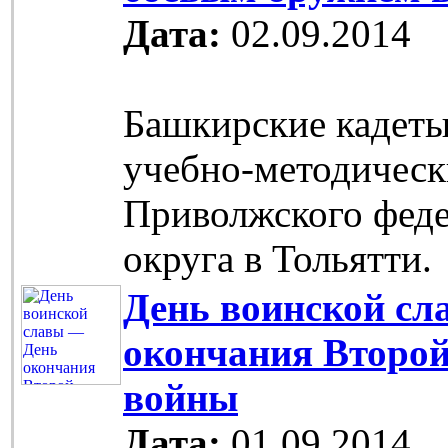
Дата:
02.09.2014
Башкирские кадет
учебно-методическ
Приволжского фед
округа в Тольятти.
День воинской сл
окончания Второ
войны
Дата:
01.09.2014