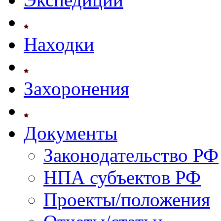
Находки
Захоронения
Документы
Законодательство РФ
НПА субъектов РФ
Проекты/положения