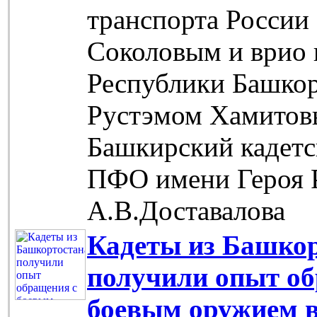
транспорта Росси
Соколовым и врио 
Республики Башкор
Рустэмом Хамитов
Башкирский кадетс
ПФО имени Героя 
А.В.Доставалова
Кадеты из Башко
получили опыт об
боевым оружием в