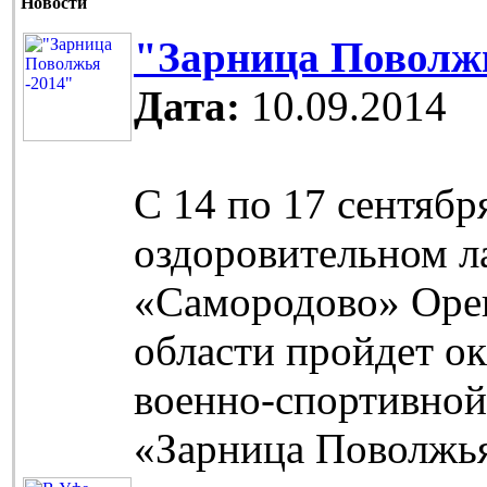
Новости
"Зарница Поволжь
Дата:
10.09.2014
С 14 по 17 сентябр
оздоровительном л
«Самородово» Оре
области пройдет о
военно-спортивной
«Зарница Поволжь