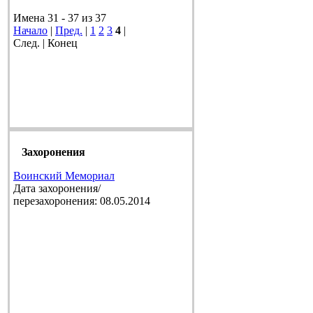
Имена 31 - 37 из 37
Начало
|
Пред.
|
1
2
3
4
|
След. | Конец
Захоронения
Воинский Мемориал
Дата захоронения/
перезахоронения: 08.05.2014