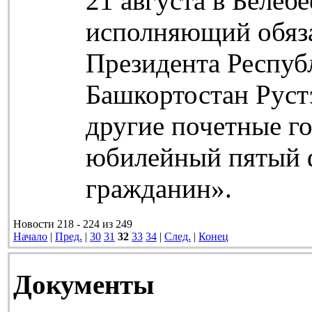
21 августа в Белеб
исполняющий обяз
Президента Респуб
Башкортостан Руст
другие почетные г
юбилейный пятый 
гражданин».
Новости 218 - 224 из 249
Начало
|
Пред.
|
30
31
32
33
34
|
След.
|
Конец
Документы