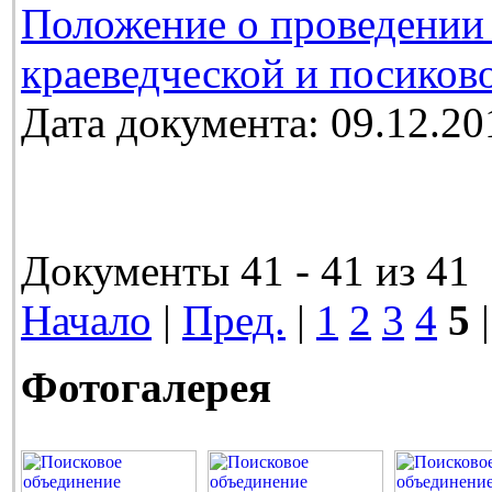
Положение о проведении 
краеведческой и посиков
Дата документа: 09.12.20
Документы 41 - 41 из 41
Начало
|
Пред.
|
1
2
3
4
5
|
Фотогалерея