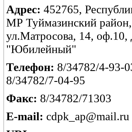
Адрес:
452765, Республи
МР Туймазинский район,
ул.Матросова, 14, оф.10
"Юбилейный"
Телефон:
8/34782/4-93-03
8/34782/7-04-95
Факс:
8/34782/71303
E-mail:
cdpk_ap@mail.ru