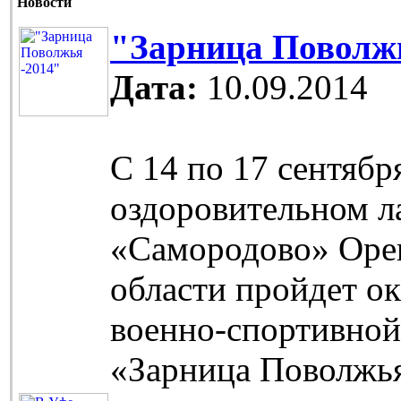
Новости
"Зарница Поволжь
Дата:
10.09.2014
С 14 по 17 сентябр
оздоровительном л
«Самородово» Оре
области пройдет о
военно-спортивной
«Зарница Поволжь