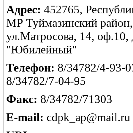
Адрес:
452765, Республи
МР Туймазинский район,
ул.Матросова, 14, оф.10
"Юбилейный"
Телефон:
8/34782/4-93-03
8/34782/7-04-95
Факс:
8/34782/71303
E-mail:
cdpk_ap@mail.ru