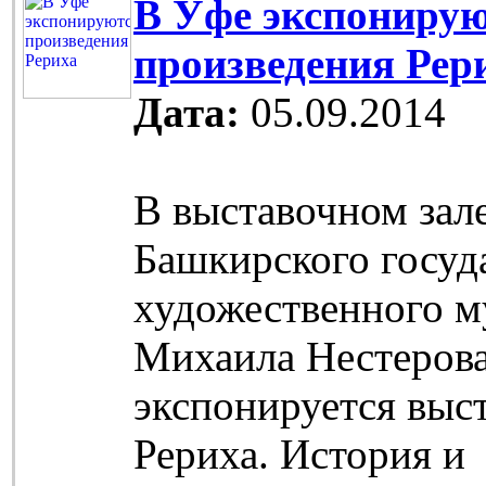
В Уфе экспониру
произведения Рер
Дата:
05.09.2014
В выставочном зал
Башкирского госуд
художественного м
Михаила Нестеров
экспонируется выс
Рериха. История и