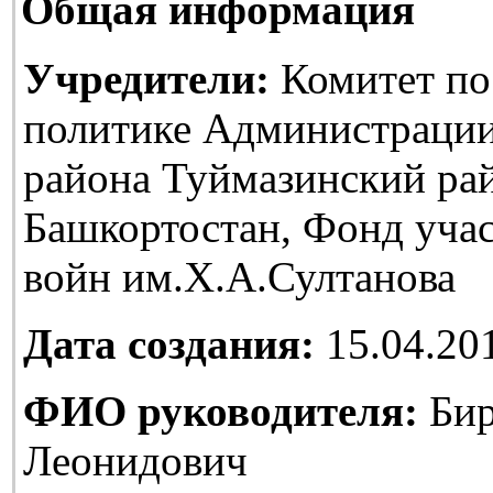
Общая информация
Учредители:
Комитет по
политике Администраци
района Туймазинский ра
Башкортостан, Фонд уча
войн им.Х.А.Султанова
Дата создания:
15.04.20
ФИО руководителя:
Бир
Леонидович