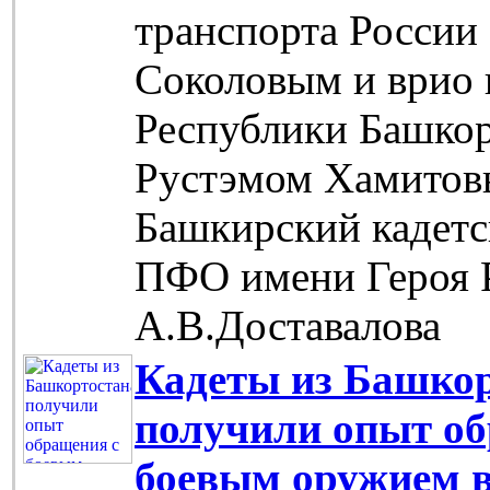
транспорта Росси
Соколовым и врио 
Республики Башкор
Рустэмом Хамитов
Башкирский кадетс
ПФО имени Героя 
А.В.Доставалова
Кадеты из Башко
получили опыт об
боевым оружием в