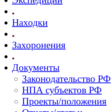
Находки
Захоронения
Документы
Законодательство РФ
НПА субъектов РФ
Проекты/положения