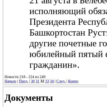
21 августа в Белеб
исполняющий обяз
Президента Респуб
Башкортостан Руст
другие почетные г
юбилейный пятый 
гражданин».
Новости 218 - 224 из 249
Начало
|
Пред.
|
30
31
32
33
34
|
След.
|
Конец
Документы