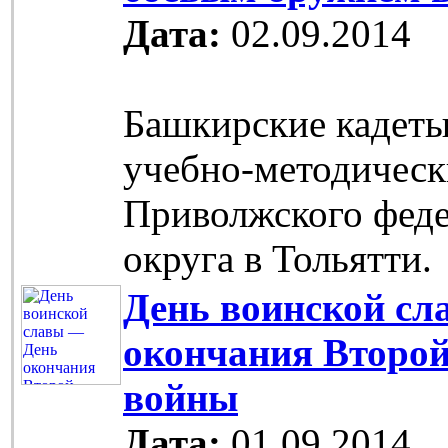
Дата:
02.09.2014
Башкирские кадет
учебно-методическ
Приволжского фед
округа в Тольятти.
День воинской сл
окончания Второ
войны
Дата:
01.09.2014