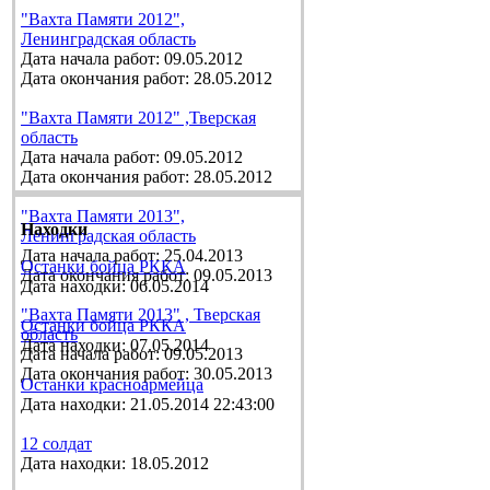
"Вахта Памяти 2012",
Ленинградская область
Дата начала работ: 09.05.2012
Дата окончания работ: 28.05.2012
"Вахта Памяти 2012" ,Тверская
область
Дата начала работ: 09.05.2012
Дата окончания работ: 28.05.2012
"Вахта Памяти 2013",
Находки
Ленинградская область
Дата начала работ: 25.04.2013
Останки бойца РККА
Дата окончания работ: 09.05.2013
Дата находки: 06.05.2014
"Вахта Памяти 2013" , Тверская
Останки бойца РККА
область
Дата находки: 07.05.2014
Дата начала работ: 09.05.2013
Дата окончания работ: 30.05.2013
Останки красноармейца
Дата находки: 21.05.2014 22:43:00
12 солдат
Дата находки: 18.05.2012