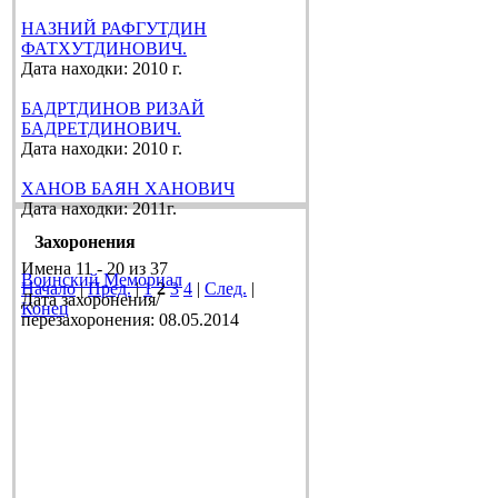
НАЗНИЙ РАФГУТДИН
ФАТХУТДИНОВИЧ.
Дата находки: 2010 г.
БАДРТДИНОВ РИЗАЙ
БАДРЕТДИНОВИЧ.
Дата находки: 2010 г.
ХАНОВ БАЯН ХАНОВИЧ
Дата находки: 2011г.
Захоронения
Имена 11 - 20 из 37
Воинский Мемориал
Начало
|
Пред.
|
1
2
3
4
|
След.
|
Дата захоронения/
Конец
перезахоронения: 08.05.2014