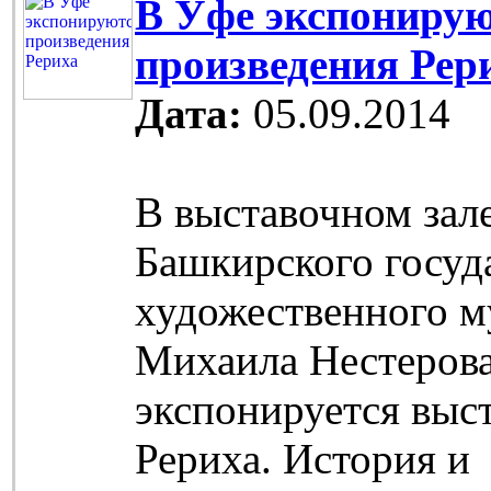
В Уфе экспониру
произведения Рер
Дата:
05.09.2014
В выставочном зал
Башкирского госуд
художественного м
Михаила Нестеров
экспонируется выс
Рериха. История и