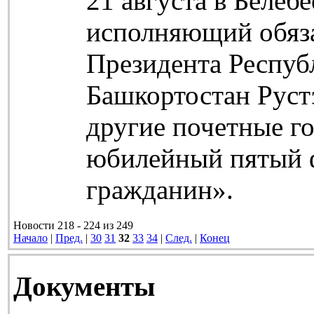
21 августа в Белеб
исполняющий обяз
Президента Респуб
Башкортостан Руст
другие почетные г
юбилейный пятый 
гражданин».
Новости 218 - 224 из 249
Начало
|
Пред.
|
30
31
32
33
34
|
След.
|
Конец
Документы