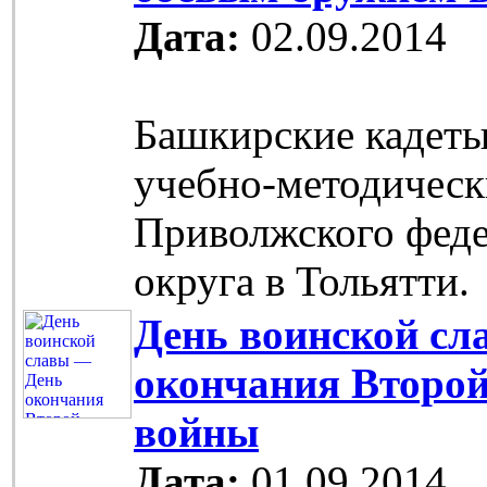
Дата:
02.09.2014
Башкирские кадет
учебно-методическ
Приволжского фед
округа в Тольятти.
День воинской сл
окончания Второ
войны
Дата:
01.09.2014