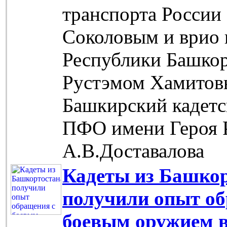
транспорта Росси
Соколовым и врио 
Республики Башкор
Рустэмом Хамитов
Башкирский кадетс
ПФО имени Героя 
А.В.Доставалова
Кадеты из Башко
получили опыт об
боевым оружием в