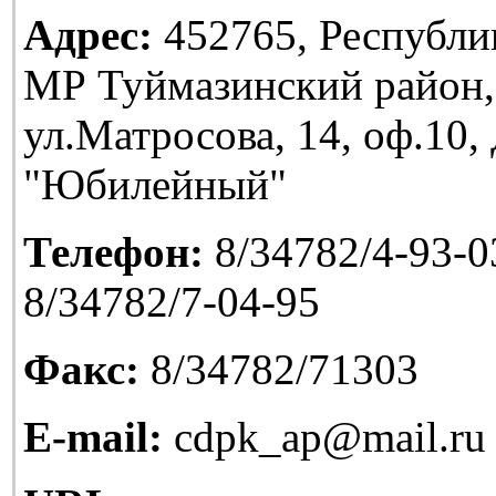
Адрес:
452765, Республи
МР Туймазинский район,
ул.Матросова, 14, оф.10
"Юбилейный"
Телефон:
8/34782/4-93-03
8/34782/7-04-95
Факс:
8/34782/71303
E-mail:
cdpk_ap@mail.ru