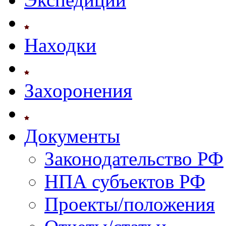
Находки
Захоронения
Документы
Законодательство РФ
НПА субъектов РФ
Проекты/положения