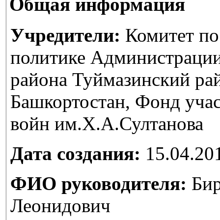
Общая информация
Учредители:
Комитет по
политике Администраци
района Туймазинский ра
Башкортостан, Фонд уча
войн им.Х.А.Султанова
Дата создания:
15.04.20
ФИО руководителя:
Бир
Леонидович