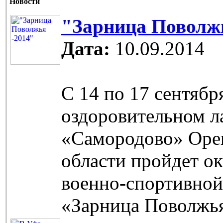
Новости
"Зарница Поволжь
Дата:
10.09.2014
С 14 по 17 сентябр
оздоровительном л
«Самородово» Оре
области пройдет о
военно-спортивной
«Зарница Поволжь