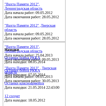
"Вахта Памяти 2012",
Ленинградская область
Дата начала работ: 09.05.2012
Дата окончания работ: 28.05.2012
"Вахта Памяти 2012" ,Тверская
область
Дата начала работ: 09.05.2012
Дата окончания работ: 28.05.2012
"Вахта Памяти 2013",
Находки
Ленинградская область
Дата начала работ: 25.04.2013
Останки бойца РККА
Дата окончания работ: 09.05.2013
Дата находки: 06.05.2014
"Вахта Памяти 2013" , Тверская
Останки бойца РККА
область
Дата находки: 07.05.2014
Дата начала работ: 09.05.2013
Дата окончания работ: 30.05.2013
Останки красноармейца
Дата находки: 21.05.2014 22:43:00
12 солдат
Дата находки: 18.05.2012