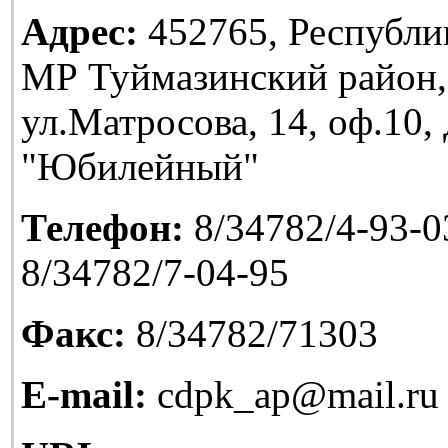
Адрес:
452765, Республи
МР Туймазинский район,
ул.Матросова, 14, оф.10
"Юбилейный"
Телефон:
8/34782/4-93-03
8/34782/7-04-95
Факс:
8/34782/71303
E-mail:
cdpk_ap@mail.ru