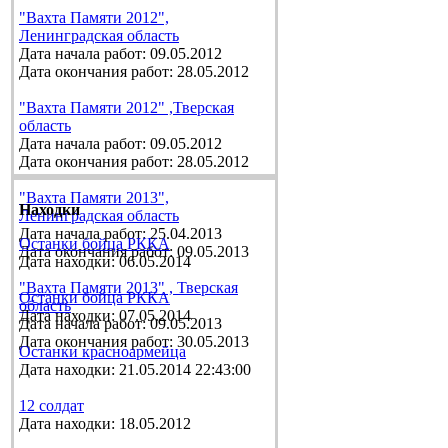
"Вахта Памяти 2012",
Ленинградская область
Дата начала работ: 09.05.2012
Дата окончания работ: 28.05.2012
"Вахта Памяти 2012" ,Тверская
область
Дата начала работ: 09.05.2012
Дата окончания работ: 28.05.2012
"Вахта Памяти 2013",
Находки
Ленинградская область
Дата начала работ: 25.04.2013
Останки бойца РККА
Дата окончания работ: 09.05.2013
Дата находки: 06.05.2014
"Вахта Памяти 2013" , Тверская
Останки бойца РККА
область
Дата находки: 07.05.2014
Дата начала работ: 09.05.2013
Дата окончания работ: 30.05.2013
Останки красноармейца
Дата находки: 21.05.2014 22:43:00
12 солдат
Дата находки: 18.05.2012