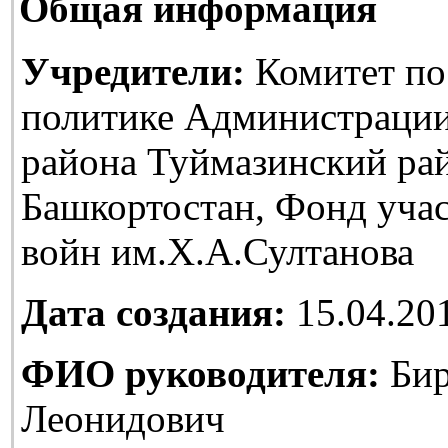
Общая информация
Учредители:
Комитет по
политике Администраци
района Туймазинский ра
Башкортостан, Фонд уча
войн им.Х.А.Султанова
Дата создания:
15.04.20
ФИО руководителя:
Бир
Леонидович