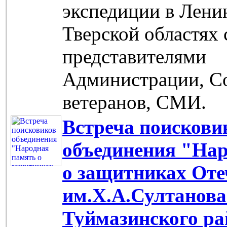
экспедиции в Лени
Тверской областях 
представителями
Администрации, С
ветеранов, СМИ.
Встреча поискови
объединения "На
о защитниках Оте
им.Х.А.Султанов
Туймазинского ра