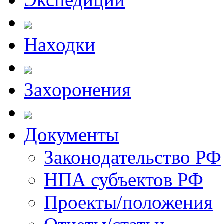
Находки
Захоронения
Документы
Законодательство РФ
НПА субъектов РФ
Проекты/положения