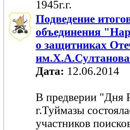
1945г.г.
Подведение итого
объединения "На
о защитниках Оте
им.Х.А.Султанов
Дата:
12.06.2014
В предверии "Дня 
г.Туймазы состояла
участников поиско