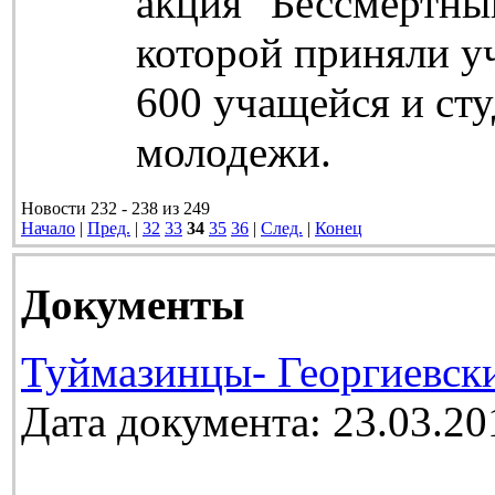
акция "Бессмертный
которой приняли у
600 учащейся и ст
молодежи.
Новости 232 - 238 из 249
Начало
|
Пред.
|
32
33
34
35
36
|
След.
|
Конец
Документы
Туймазинцы- Георгиевск
Дата документа: 23.03.20