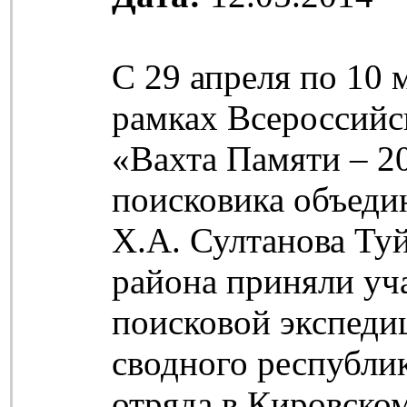
С 29 апреля по 10 
рамках Всероссийс
«Вахта Памяти – 2
поисковика объеди
Х.А. Султанова Ту
района приняли уч
поисковой экспедиц
сводного республи
отряда в Кировско