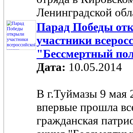
Ленинградской об
Парад Победы от
участники всерос
"Бессмертный по
Дата:
10.05.2014
В г.Туймазы 9 мая 
впервые прошла вс
гражданская патри