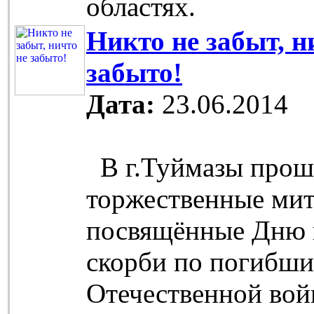
областях.
Никто не забыт, н
забыто!
Дата:
23.06.2014
В г.Туймазы прош
торжественные мит
посвящённые Дню 
скорби по погибши
Отечественной вой