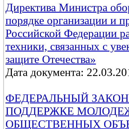
Директива Министра обо
порядке организации и п
Российской Федерации ра
техники, связанных с ув
защите Отечества»
Дата документа: 22.03.20
ФЕДЕРАЛЬНЫЙ ЗАКОН
ПОДДЕРЖКЕ МОЛОДЕ
ОБЩЕСТВЕННЫХ ОБЪ