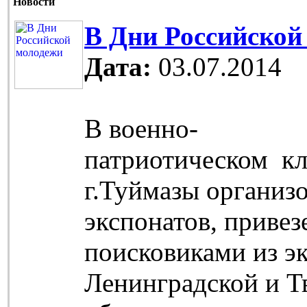
Новости
В Дни Российской
Дата:
03.07.2014
В военно-
патриотическом кл
г.Туймазы организо
экспонатов, приве
поисковиками из э
Ленинградской и Т