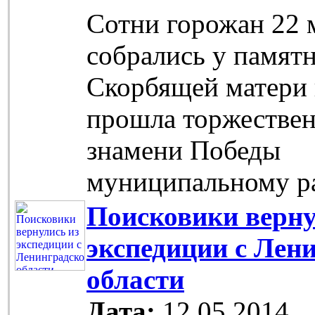
Сотни горожан 22 
собрались у памят
Скорбящей матери 
прошла торжествен
знамени Победы
муниципальному р
Поисковики верну
экспедиции с Лен
области
Дата:
12.05.2014