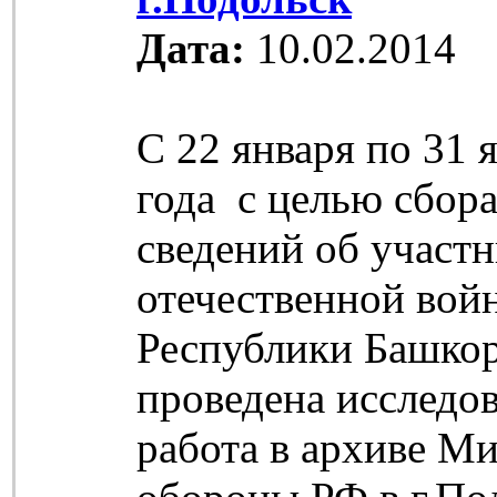
Дата:
10.02.2014
С 22 января по 31 
года с целью сбор
сведений об участ
отечественной вой
Республики Башкор
проведена исследов
работа в архиве М