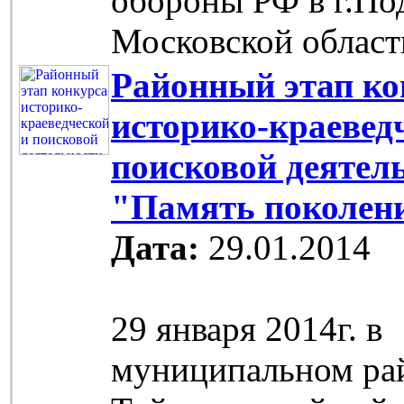
обороны РФ в г.По
Московской област
Районный этап ко
историко-краевед
поисковой деятел
"Память поколен
Дата:
29.01.2014
29 января 2014г. в
муниципальном ра