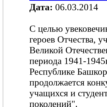
Дата:
06.03.2014
С целью увековечи
героев Отчества, у
Великой Отечеств
периода 1941-1945г.
Республике Башкор
продолжается конк
учащихся и студен
поколений".