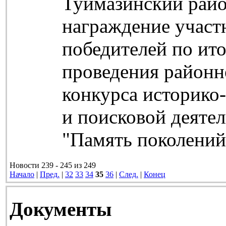
Туймазинский райо
награждение участ
победителей по ит
проведения районн
конкурса историко
и поисковой деяте
"Память поколений
Новости 239 - 245 из 249
Начало
|
Пред.
|
32
33
34
35
36
|
След.
|
Конец
Документы