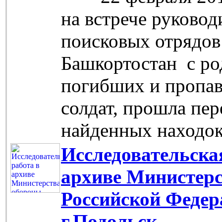
на встрече руковод
поисковых отрядов
Башкортостан с р
погибших и пропав
солдат, прошла пер
найденных находок
Исследовательска
архиве Министер
Российской Федер
г.Подольск