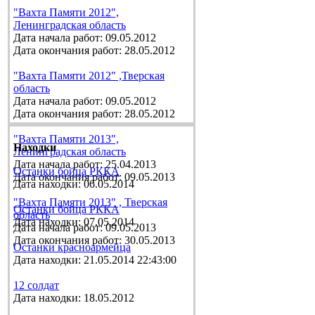
"Вахта Памяти 2012",
Ленинградская область
Дата начала работ: 09.05.2012
Дата окончания работ: 28.05.2012
"Вахта Памяти 2012" ,Тверская
область
Дата начала работ: 09.05.2012
Дата окончания работ: 28.05.2012
"Вахта Памяти 2013",
Находки
Ленинградская область
Дата начала работ: 25.04.2013
Останки бойца РККА
Дата окончания работ: 09.05.2013
Дата находки: 06.05.2014
"Вахта Памяти 2013" , Тверская
Останки бойца РККА
область
Дата находки: 07.05.2014
Дата начала работ: 09.05.2013
Дата окончания работ: 30.05.2013
Останки красноармейца
Дата находки: 21.05.2014 22:43:00
12 солдат
Дата находки: 18.05.2012