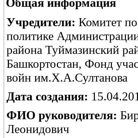
Общая информация
Учредители:
Комитет по
политике Администраци
района Туймазинский ра
Башкортостан, Фонд уча
войн им.Х.А.Султанова
Дата создания:
15.04.20
ФИО руководителя:
Бир
Леонидович