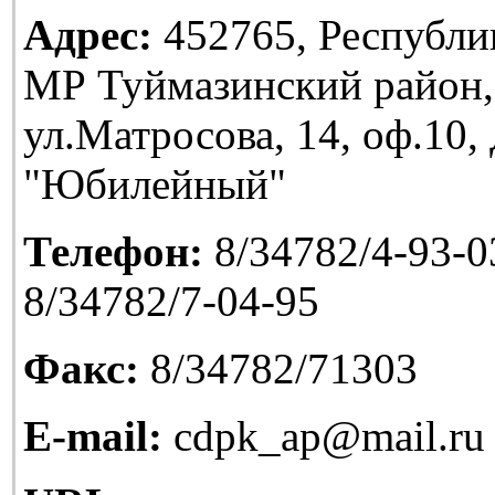
Адрес:
452765, Республи
МР Туймазинский район,
ул.Матросова, 14, оф.10
"Юбилейный"
Телефон:
8/34782/4-93-03
8/34782/7-04-95
Факс:
8/34782/71303
E-mail:
cdpk_ap@mail.ru