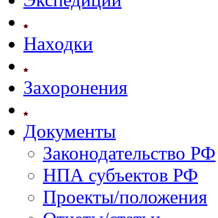
Находки
Захоронения
Документы
Законодательство РФ
НПА субъектов РФ
Проекты/положения