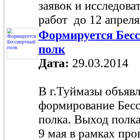
заявок и исследова
работ до 12 апреля
Формируется Бес
полк
Дата:
29.03.2014
В г.Туймазы объяв
формирование Бес
полка. Выход полка
9 мая в рамках про