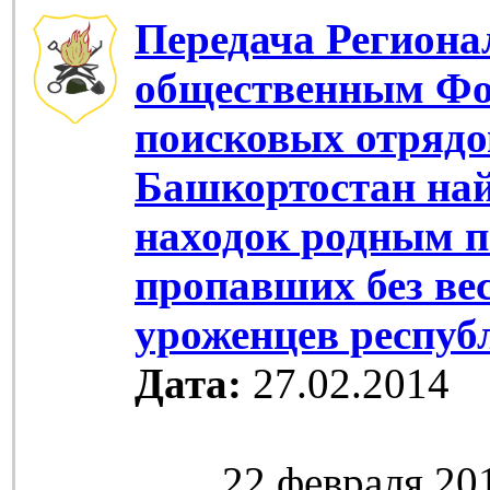
Передача Регион
общественным Ф
поисковых отрядо
Башкортостан на
находок родным 
пропавших без вес
уроженцев респуб
Дата:
27.02.2014
22 февраля 2014 