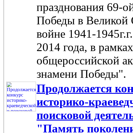
празднования 69-о
Победы в Великой 
войне 1941-1945г.г
2014 года, в рамка
общероссийской ак
знамени Победы".
Продолжается ко
историко-краевед
поисковой деятел
"Память поколен