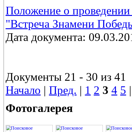
Положение о проведении
"Встреча Знамени Победы
Дата документа: 09.03.20
Документы 21 - 30 из 41
Начало
|
Пред.
|
1
2
3
4
5
Фотогалерея