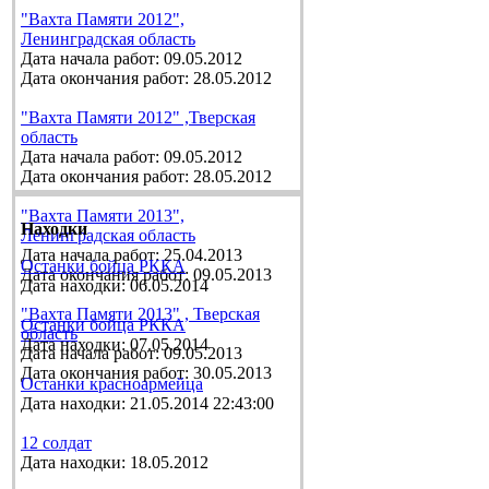
"Вахта Памяти 2012",
Ленинградская область
Дата начала работ: 09.05.2012
Дата окончания работ: 28.05.2012
"Вахта Памяти 2012" ,Тверская
область
Дата начала работ: 09.05.2012
Дата окончания работ: 28.05.2012
"Вахта Памяти 2013",
Находки
Ленинградская область
Дата начала работ: 25.04.2013
Останки бойца РККА
Дата окончания работ: 09.05.2013
Дата находки: 06.05.2014
"Вахта Памяти 2013" , Тверская
Останки бойца РККА
область
Дата находки: 07.05.2014
Дата начала работ: 09.05.2013
Дата окончания работ: 30.05.2013
Останки красноармейца
Дата находки: 21.05.2014 22:43:00
12 солдат
Дата находки: 18.05.2012