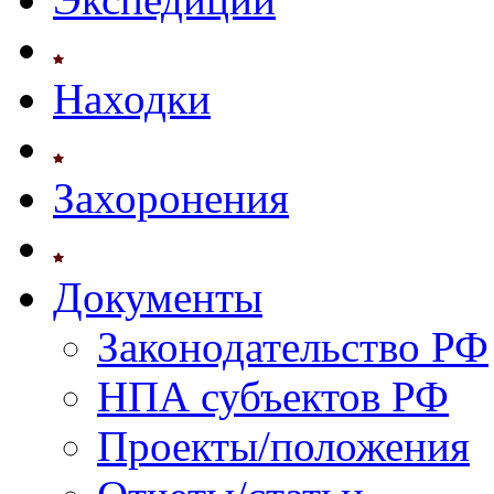
Находки
Захоронения
Документы
Законодательство РФ
НПА субъектов РФ
Проекты/положения