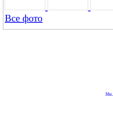
Все фото
Мы 