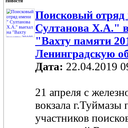
Новости
Поисковый отряд 
Султанова Х.А." 
"Вахту памяти 20
Ленинградскую о
Дата:
22.04.2019 0
21 апреля с желез
вокзала г.Туймазы
участников поиско