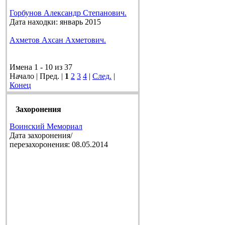
Горбунов Александр Степанович.
Дата находки: январь 2015
Ахметов Ахсан Ахметович.
Имена 1 - 10 из 37
Начало | Пред. |
1
2
3
4
|
След.
|
Конец
Захоронения
Воинский Мемориал
Дата захоронения/
перезахоронения: 08.05.2014