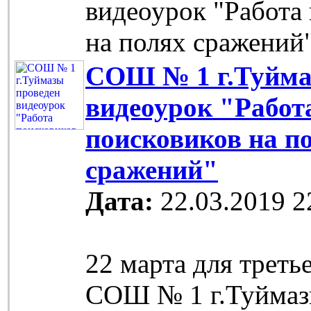
видеоурок "Работа
на полях сражений
СОШ № 1 г.Туйма
видеоурок "Работ
поисковиков на п
сражений"
Дата:
22.03.2019 2
22 марта для треть
СОШ № 1 г.Туймаз