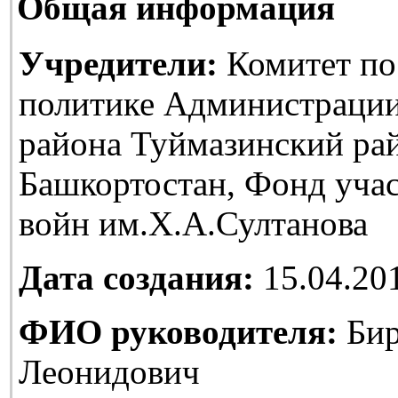
Общая информация
Учредители:
Комитет по
политике Администраци
района Туймазинский ра
Башкортостан, Фонд уча
войн им.Х.А.Султанова
Дата создания:
15.04.20
ФИО руководителя:
Бир
Леонидович