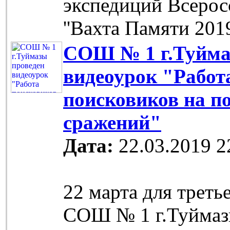
экспедиций Всерос
''Вахта Памяти 201
СОШ № 1 г.Туйма
видеоурок "Работ
поисковиков на п
сражений"
Дата:
22.03.2019 2
22 марта для треть
СОШ № 1 г.Туймаз