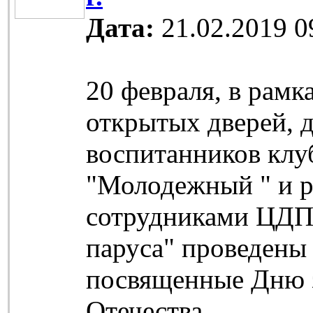
Дата:
21.02.2019 0
20 февраля, в рамк
открытых дверей, 
воспитанников клу
"Молодежный " и р
сотрудниками ЦД
паруса" проведены 
посвященные Дню 
Отечества.