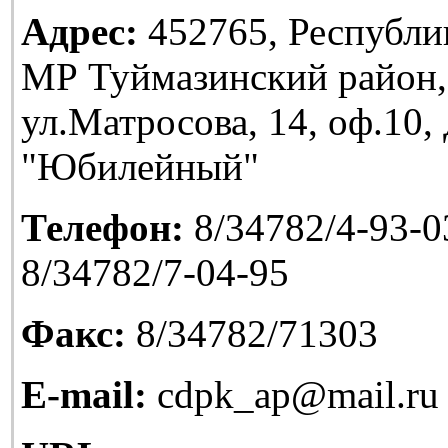
Адрес:
452765, Республи
МР Туймазинский район,
ул.Матросова, 14, оф.10
"Юбилейный"
Телефон:
8/34782/4-93-03
8/34782/7-04-95
Факс:
8/34782/71303
E-mail:
cdpk_ap@mail.ru