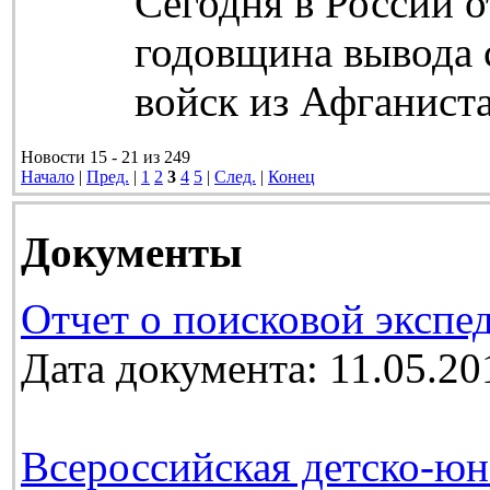
Сегодня в России о
годовщина вывода 
войск из Афганиста
Новости 15 - 21 из 249
Начало
|
Пред.
|
1
2
3
4
5
|
След.
|
Конец
Документы
Отчет о поисковой экспе
Дата документа: 11.05.20
Всероссийская детско-юн