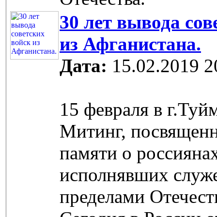
30 лет вывода сов
из Афганистана.
Дата:
15.02.2019 2
15 февраля в г.Ту
Митинг, посвящен
памяти о россиянах
исполнявших служе
пределами Отечест