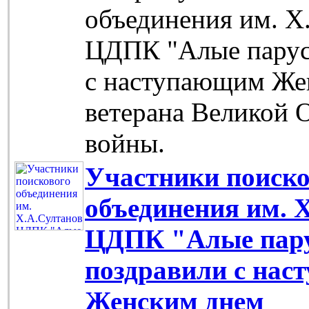
объединения им. Х
ЦДПК "Алые парус
с наступающим Же
ветерана Великой 
войны.
Участники поиско
объединения им. 
ЦДПК "Алые пар
поздравили с на
Женским днем