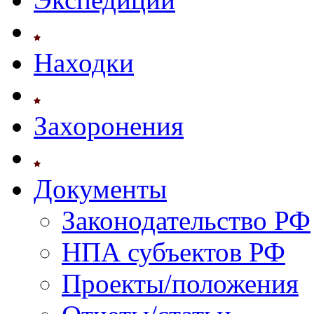
Находки
Захоронения
Документы
Законодательство РФ
НПА субъектов РФ
Проекты/положения