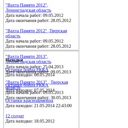
"Вахта Памяти 2012",
Ленинградская область
Дата начала работ: 09.05.2012
Дата окончания работ: 28.05.2012
"Вахта Памяти 2012" ,Тверская
область
Дата начала работ: 09.05.2012
Дата окончания работ: 28.05.2012
"Вахта Памяти 2013",
Находки
Ленинградская область
Дата начала работ: 25.04.2013
Останки бойца РККА
Дата окончания работ: 09.05.2013
Дата находки: 06.05.2014
"Вахта Памяти 2013" , Тверская
Останки бойца РККА
область
Дата находки: 07.05.2014
Дата начала работ: 09.05.2013
Дата окончания работ: 30.05.2013
Останки красноармейца
Дата находки: 21.05.2014 22:43:00
12 солдат
Дата находки: 18.05.2012