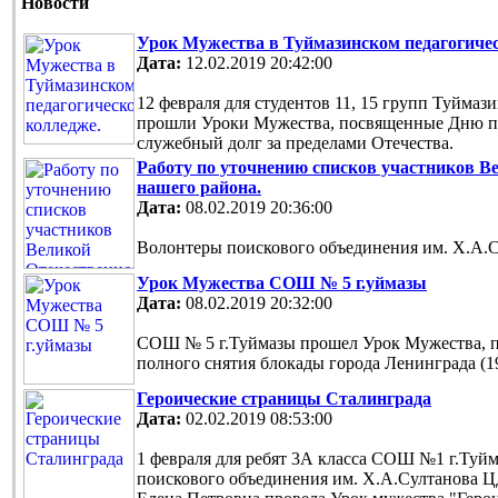
Новости
Урок Мужества в Туймазинском педагогиче
Дата:
12.02.2019 20:42:00
12 февраля для студентов 11, 15 групп Туймаз
прошли Уроки Мужества, посвященные Дню па
служебный долг за пределами Отечества.
Работу по уточнению списков участников В
нашего района.
Дата:
08.02.2019 20:36:00
Волонтеры поискового объединения им. Х.А.
Урок Мужества СОШ № 5 г.уймазы
Дата:
08.02.2019 20:32:00
СОШ № 5 г.Туймазы прошел Урок Мужества, 
полного снятия блокады города Ленинграда (194
Героические страницы Сталинграда
Дата:
02.02.2019 08:53:00
1 февраля для ребят 3А класса СОШ №1 г.Туй
поискового объединения им. Х.А.Султанова 