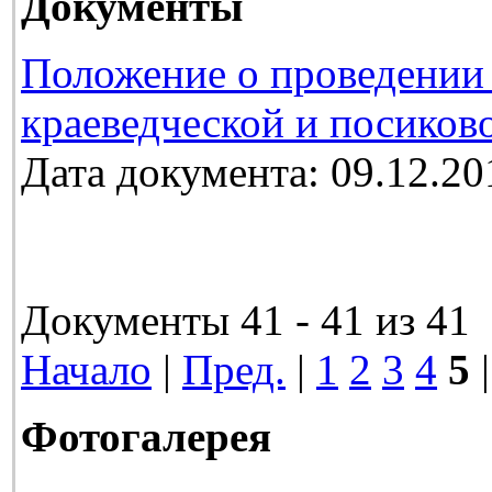
Документы
Положение о проведении 
краеведческой и посиков
Дата документа: 09.12.20
Документы 41 - 41 из 41
Начало
|
Пред.
|
1
2
3
4
5
|
Фотогалерея