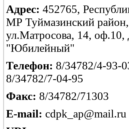
Адрес:
452765, Республи
МР Туймазинский район,
ул.Матросова, 14, оф.10
"Юбилейный"
Телефон:
8/34782/4-93-03
8/34782/7-04-95
Факс:
8/34782/71303
E-mail:
cdpk_ap@mail.ru