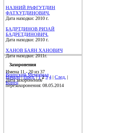
НАЗНИЙ РАФГУТДИН
ФАТХУТДИНОВИЧ.
Дата находки: 2010 г.
БАДРТДИНОВ РИЗАЙ
БАДРЕТДИНОВИЧ.
Дата находки: 2010 г.
ХАНОВ БАЯН ХАНОВИЧ
Дата находки: 2011г.
Захоронения
Имена 11 - 20 из 37
Воинский Мемориал
Начало
|
Пред.
|
1
2
3
4
|
След.
|
Дата захоронения/
Конец
перезахоронения: 08.05.2014