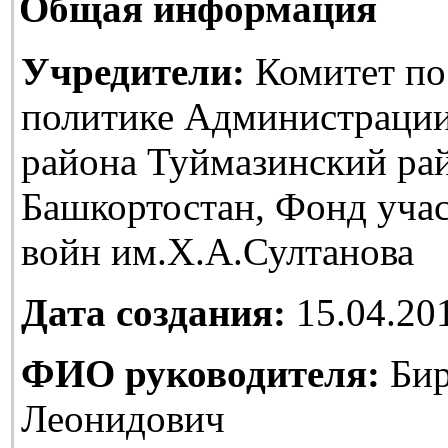
Общая информация
Учредители:
Комитет по
политике Администраци
района Туймазинский ра
Башкортостан, Фонд уча
войн им.Х.А.Султанова
Дата создания:
15.04.20
ФИО руководителя:
Бир
Леонидович