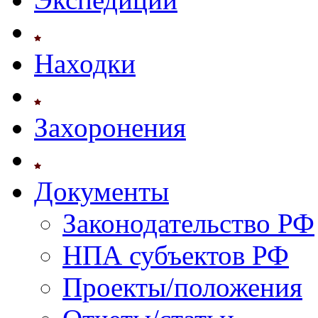
Находки
Захоронения
Документы
Законодательство РФ
НПА субъектов РФ
Проекты/положения