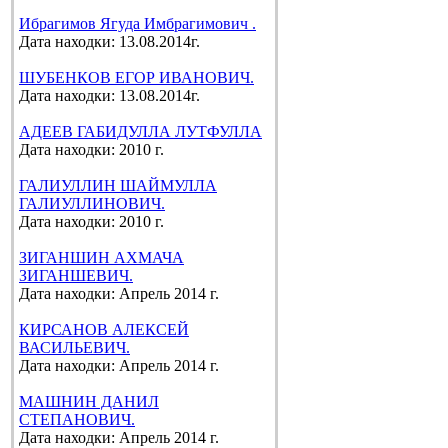
Ибрагимов Ягуда Имбрагимович .
Дата находки: 13.08.2014г.
ШУБЕНКОВ ЕГОР ИВАНОВИЧ.
Дата находки: 13.08.2014г.
АДЕЕВ ГАБИДУЛЛА ЛУТФУЛЛА
Дата находки: 2010 г.
ГАЛИУЛЛИН ШАЙМУЛЛА
ГАЛИУЛЛИНОВИЧ.
Дата находки: 2010 г.
ЗИГАНШИН АХМАЧА
ЗИГАНШЕВИЧ.
Дата находки: Апрель 2014 г.
КИРСАНОВ АЛЕКСЕЙ
ВАСИЛЬЕВИЧ.
Дата находки: Апрель 2014 г.
МАШНИН ДАНИЛ
СТЕПАНОВИЧ.
Дата находки: Апрель 2014 г.