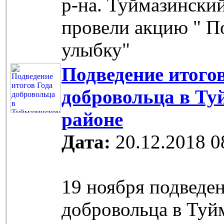
р-на. Туймазински
провели акцию " П
улыбку"
Подведение итого
добровольца в Ту
районе
Дата:
20.12.2018 0
19 ноября подведе
добровольца в Туй