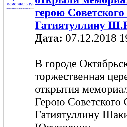
герою Советского
Гатиятуллину Ш.
Дата:
07.12.2018 1
В городе Октябрьс
торжественная цер
открытия мемориа
Герою Советского 
Гатиятуллину Шак