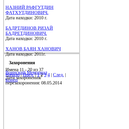
НАЗНИЙ РАФГУТДИН
ФАТХУТДИНОВИЧ.
Дата находки: 2010 г.
БАДРТДИНОВ РИЗАЙ
БАДРЕТДИНОВИЧ.
Дата находки: 2010 г.
ХАНОВ БАЯН ХАНОВИЧ
Дата находки: 2011г.
Захоронения
Имена 11 - 20 из 37
Воинский Мемориал
Начало
|
Пред.
|
1
2
3
4
|
След.
|
Дата захоронения/
Конец
перезахоронения: 08.05.2014