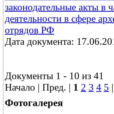
законодательные акты в 
деятельности в сфере ар
отрядов РФ
Дата документа: 17.06.20
Документы 1 - 10 из 41
Начало | Пред. |
1
2
3
4
5
Фотогалерея