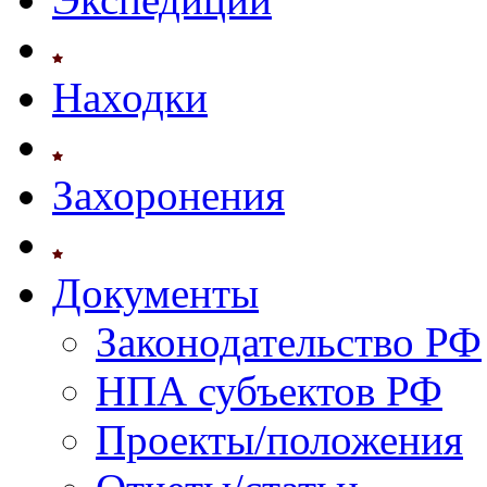
Находки
Захоронения
Документы
Законодательство РФ
НПА субъектов РФ
Проекты/положения