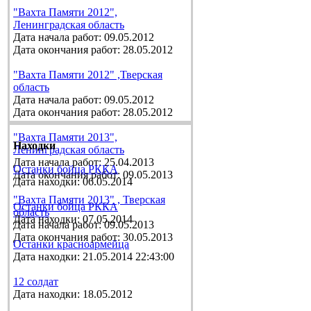
"Вахта Памяти 2012",
Ленинградская область
Дата начала работ: 09.05.2012
Дата окончания работ: 28.05.2012
"Вахта Памяти 2012" ,Тверская
область
Дата начала работ: 09.05.2012
Дата окончания работ: 28.05.2012
"Вахта Памяти 2013",
Находки
Ленинградская область
Дата начала работ: 25.04.2013
Останки бойца РККА
Дата окончания работ: 09.05.2013
Дата находки: 06.05.2014
"Вахта Памяти 2013" , Тверская
Останки бойца РККА
область
Дата находки: 07.05.2014
Дата начала работ: 09.05.2013
Дата окончания работ: 30.05.2013
Останки красноармейца
Дата находки: 21.05.2014 22:43:00
12 солдат
Дата находки: 18.05.2012