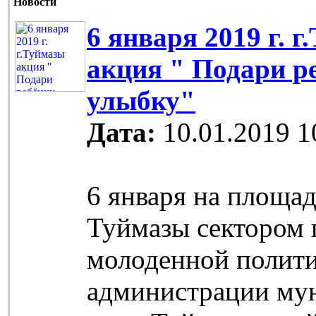
Новости
6 января 2019 г. 
акция " Подари р
улыбку"
Дата:
10.01.2019 1
6 января на площад
Туймазы сектором 
молоденной полит
администрации му