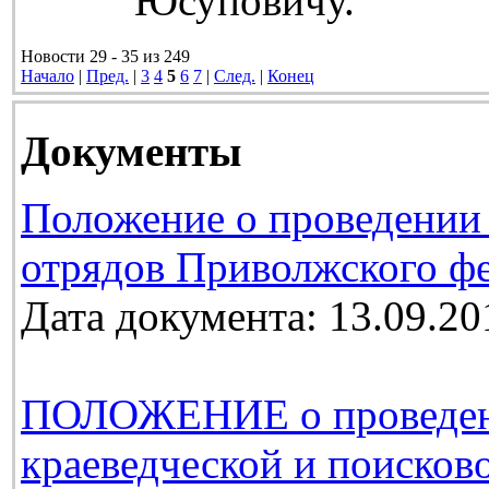
Юсуповичу.
Новости 29 - 35 из 249
Начало
|
Пред.
|
3
4
5
6
7
|
След.
|
Конец
Документы
Положение о проведении
отрядов Приволжского фе
Дата документа: 13.09.20
ПОЛОЖЕНИЕ о проведении
краеведческой и поиско