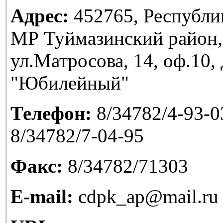
Адрес:
452765, Республи
МР Туймазинский район,
ул.Матросова, 14, оф.10
"Юбилейный"
Телефон:
8/34782/4-93-03
8/34782/7-04-95
Факс:
8/34782/71303
E-mail:
cdpk_ap@mail.ru