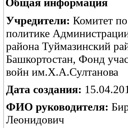
Общая информация
Учредители:
Комитет по
политике Администраци
района Туймазинский ра
Башкортостан, Фонд уча
войн им.Х.А.Султанова
Дата создания:
15.04.20
ФИО руководителя:
Бир
Леонидович