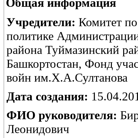
Общая информация
Учредители:
Комитет по
политике Администраци
района Туймазинский ра
Башкортостан, Фонд уча
войн им.Х.А.Султанова
Дата создания:
15.04.20
ФИО руководителя:
Бир
Леонидович