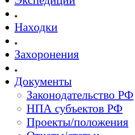
Находки
Захоронения
Документы
Законодательство РФ
НПА субъектов РФ
Проекты/положения