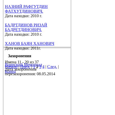
НАЗНИЙ РАФГУТДИН
ФАТХУТДИНОВИЧ.
Дата находки: 2010 г.
БАДРТДИНОВ РИЗАЙ
БАДРЕТДИНОВИЧ.
Дата находки: 2010 г.
ХАНОВ БАЯН ХАНОВИЧ
Дата находки: 2011г.
Захоронения
Имена 11 - 20 из 37
Воинский Мемориал
Начало
|
Пред.
|
1
2
3
4
|
След.
|
Дата захоронения/
Конец
перезахоронения: 08.05.2014