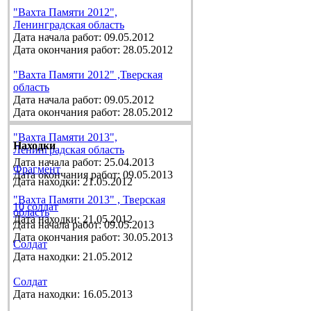
"Вахта Памяти 2012",
Ленинградская область
Дата начала работ: 09.05.2012
Дата окончания работ: 28.05.2012
"Вахта Памяти 2012" ,Тверская
область
Дата начала работ: 09.05.2012
Дата окончания работ: 28.05.2012
"Вахта Памяти 2013",
Находки
Ленинградская область
Дата начала работ: 25.04.2013
Фрагмент
Дата окончания работ: 09.05.2013
Дата находки: 21.05.2012
"Вахта Памяти 2013" , Тверская
10 солдат
область
Дата находки: 21.05.2012
Дата начала работ: 09.05.2013
Дата окончания работ: 30.05.2013
Солдат
Дата находки: 21.05.2012
Солдат
Дата находки: 16.05.2013