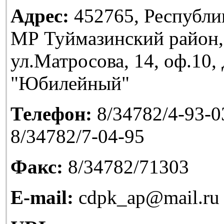
Адрес:
452765, Республи
МР Туймазинский район,
ул.Матросова, 14, оф.10
"Юбилейный"
Телефон:
8/34782/4-93-03
8/34782/7-04-95
Факс:
8/34782/71303
E-mail:
cdpk_ap@mail.ru