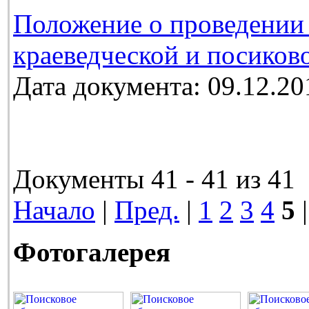
Положение о проведении 
краеведческой и посиков
Дата документа: 09.12.20
Документы 41 - 41 из 41
Начало
|
Пред.
|
1
2
3
4
5
|
Фотогалерея