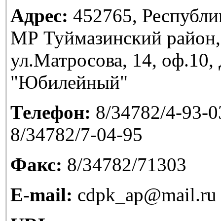
Адрес:
452765, Республи
МР Туймазинский район,
ул.Матросова, 14, оф.10
"Юбилейный"
Телефон:
8/34782/4-93-03
8/34782/7-04-95
Факс:
8/34782/71303
E-mail:
cdpk_ap@mail.ru