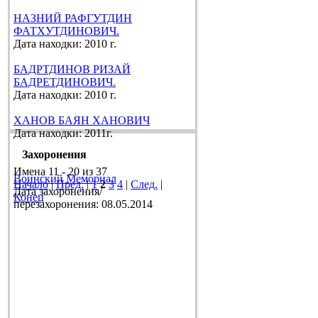
НАЗНИЙ РАФГУТДИН
ФАТХУТДИНОВИЧ.
Дата находки: 2010 г.
БАДРТДИНОВ РИЗАЙ
БАДРЕТДИНОВИЧ.
Дата находки: 2010 г.
ХАНОВ БАЯН ХАНОВИЧ
Дата находки: 2011г.
Захоронения
Имена 11 - 20 из 37
Воинский Мемориал
Начало
|
Пред.
|
1
2
3
4
|
След.
|
Дата захоронения/
Конец
перезахоронения: 08.05.2014