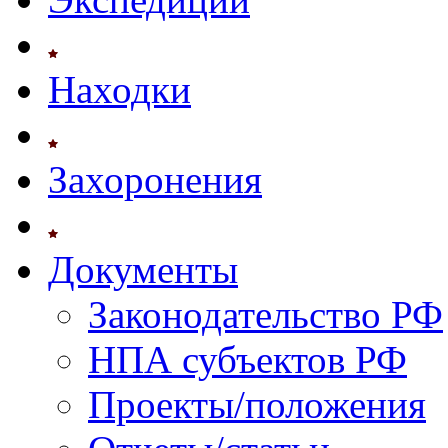
Находки
Захоронения
Документы
Законодательство РФ
НПА субъектов РФ
Проекты/положения