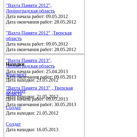
"Вахта Памяти 2012",
Ленинградская область
Дата начала работ: 09.05.2012
Дата окончания работ: 28.05.2012
"Вахта Памяти 2012" ,Тверская
область
Дата начала работ: 09.05.2012
Дата окончания работ: 28.05.2012
"Вахта Памяти 2013",
Находки
Ленинградская область
Дата начала работ: 25.04.2013
Фрагмент
Дата окончания работ: 09.05.2013
Дата находки: 21.05.2012
"Вахта Памяти 2013" , Тверская
10 солдат
область
Дата находки: 21.05.2012
Дата начала работ: 09.05.2013
Дата окончания работ: 30.05.2013
Солдат
Дата находки: 21.05.2012
Солдат
Дата находки: 16.05.2013