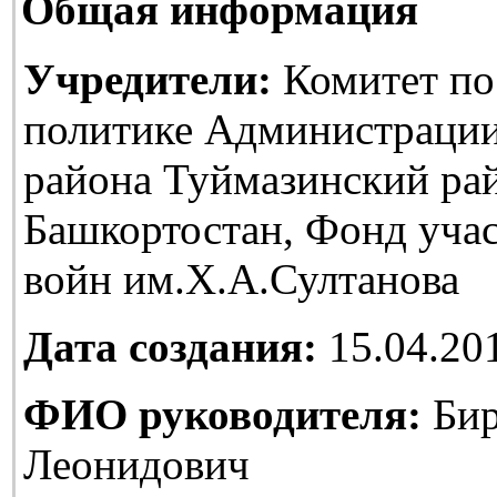
Общая информация
Учредители:
Комитет по
политике Администраци
района Туймазинский ра
Башкортостан, Фонд уча
войн им.Х.А.Султанова
Дата создания:
15.04.20
ФИО руководителя:
Бир
Леонидович