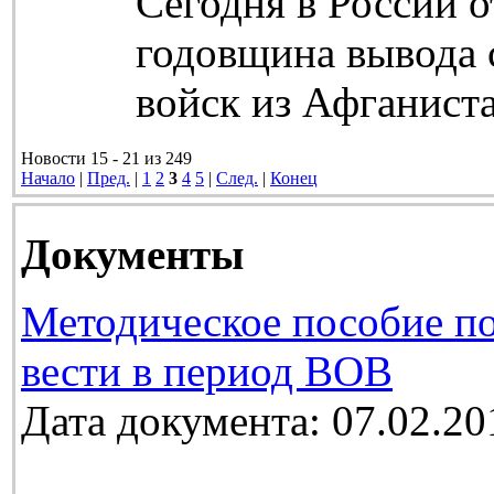
Сегодня в России о
годовщина вывода 
войск из Афганиста
Новости 15 - 21 из 249
Начало
|
Пред.
|
1
2
3
4
5
|
След.
|
Конец
Документы
Методическое пособие п
вести в период ВОВ
Дата документа: 07.02.20