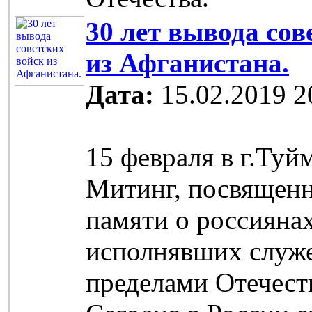
30 лет вывода сов
из Афганистана.
Дата:
15.02.2019 2
15 февраля в г.Ту
Митинг, посвящен
памяти о россиянах
исполнявших служе
пределами Отечест