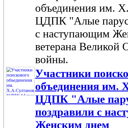
объединения им. Х
ЦДПК "Алые парус
с наступающим Же
ветерана Великой 
войны.
Участники поиско
объединения им. 
ЦДПК "Алые пар
поздравили с на
Женским днем