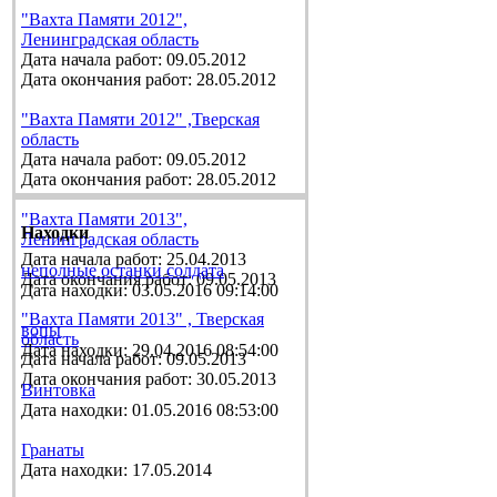
"Вахта Памяти 2012",
Ленинградская область
Дата начала работ: 09.05.2012
Дата окончания работ: 28.05.2012
"Вахта Памяти 2012" ,Тверская
область
Дата начала работ: 09.05.2012
Дата окончания работ: 28.05.2012
"Вахта Памяти 2013",
Находки
Ленинградская область
Дата начала работ: 25.04.2013
неполные останки солдата
Дата окончания работ: 09.05.2013
Дата находки: 03.05.2016 09:14:00
"Вахта Памяти 2013" , Тверская
вопы
область
Дата находки: 29.04.2016 08:54:00
Дата начала работ: 09.05.2013
Дата окончания работ: 30.05.2013
Винтовка
Дата находки: 01.05.2016 08:53:00
Гранаты
Дата находки: 17.05.2014