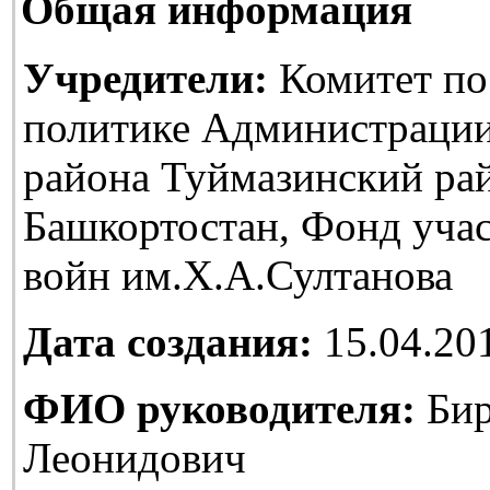
Общая информация
Учредители:
Комитет по
политике Администраци
района Туймазинский ра
Башкортостан, Фонд уча
войн им.Х.А.Султанова
Дата создания:
15.04.20
ФИО руководителя:
Бир
Леонидович