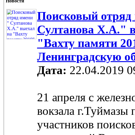
Новости
Поисковый отряд 
Султанова Х.А." 
"Вахту памяти 20
Ленинградскую о
Дата:
22.04.2019 0
21 апреля с желез
вокзала г.Туймазы
участников поиско