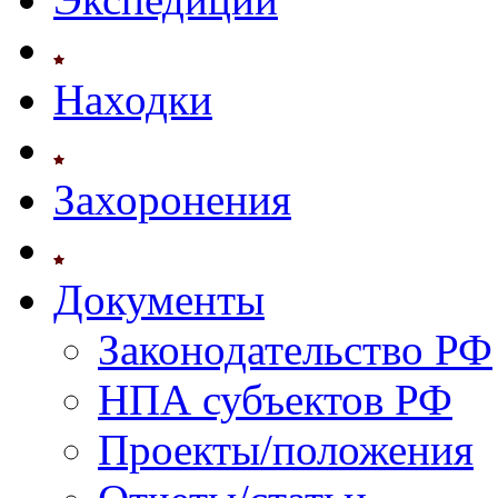
Находки
Захоронения
Документы
Законодательство РФ
НПА субъектов РФ
Проекты/положения