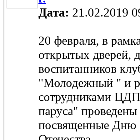
Дата:
21.02.2019 0
20 февраля, в рамк
открытых дверей, 
воспитанников клу
"Молодежный " и р
сотрудниками ЦД
паруса" проведены 
посвященные Дню 
Отечества.