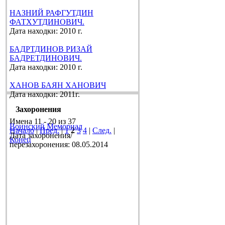
НАЗНИЙ РАФГУТДИН
ФАТХУТДИНОВИЧ.
Дата находки: 2010 г.
БАДРТДИНОВ РИЗАЙ
БАДРЕТДИНОВИЧ.
Дата находки: 2010 г.
ХАНОВ БАЯН ХАНОВИЧ
Дата находки: 2011г.
Захоронения
Имена 11 - 20 из 37
Воинский Мемориал
Начало
|
Пред.
|
1
2
3
4
|
След.
|
Дата захоронения/
Конец
перезахоронения: 08.05.2014