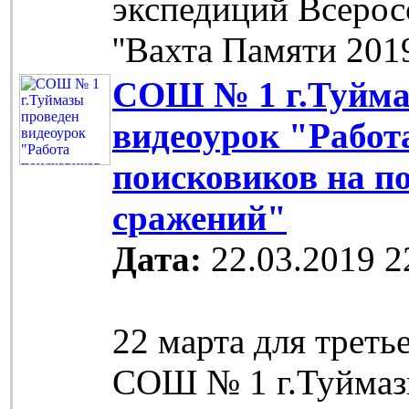
экспедиций Всерос
''Вахта Памяти 201
СОШ № 1 г.Туйма
видеоурок "Работ
поисковиков на п
сражений"
Дата:
22.03.2019 2
22 марта для треть
СОШ № 1 г.Туймаз