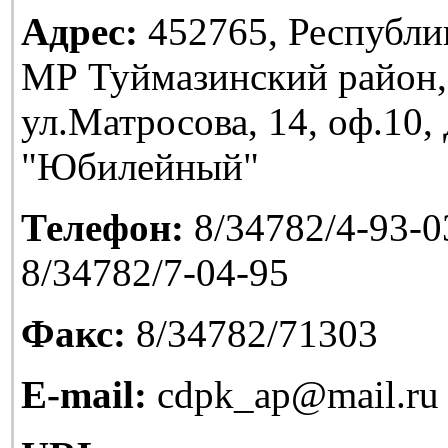
Адрес:
452765, Республи
МР Туймазинский район,
ул.Матросова, 14, оф.10
"Юбилейный"
Телефон:
8/34782/4-93-03
8/34782/7-04-95
Факс:
8/34782/71303
E-mail:
cdpk_ap@mail.ru