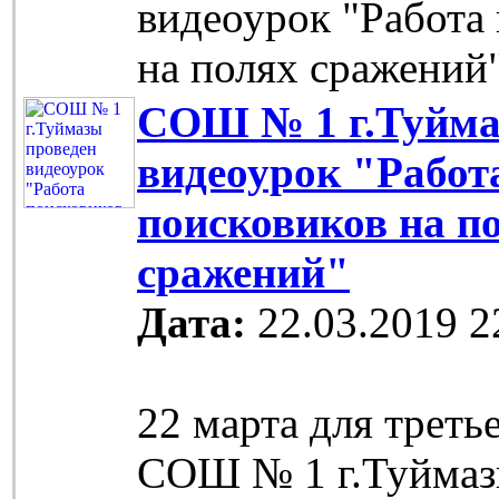
видеоурок "Работа
на полях сражений
СОШ № 1 г.Туйма
видеоурок "Работ
поисковиков на п
сражений"
Дата:
22.03.2019 2
22 марта для треть
СОШ № 1 г.Туймаз