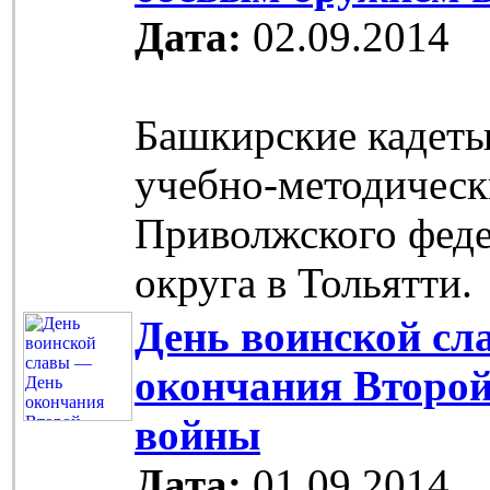
Дата:
02.09.2014
Башкирские кадет
учебно-методическ
Приволжского фед
округа в Тольятти.
День воинской сл
окончания Второ
войны
Дата:
01.09.2014