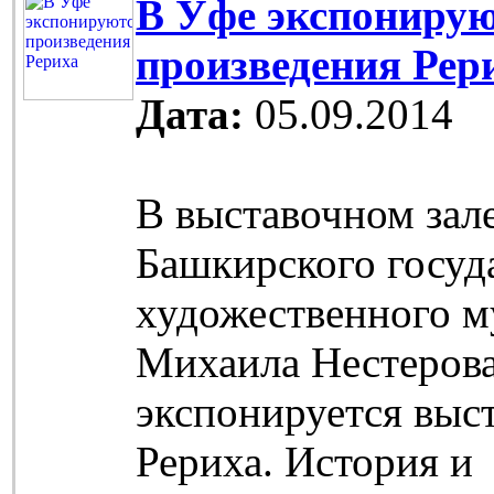
В Уфе экспониру
произведения Рер
Дата:
05.09.2014
В выставочном зал
Башкирского госуд
художественного м
Михаила Нестеров
экспонируется выс
Рериха. История и