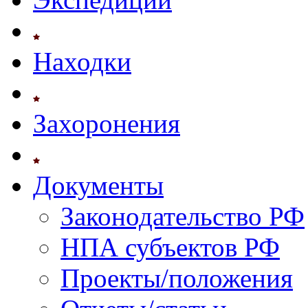
Находки
Захоронения
Документы
Законодательство РФ
НПА субъектов РФ
Проекты/положения