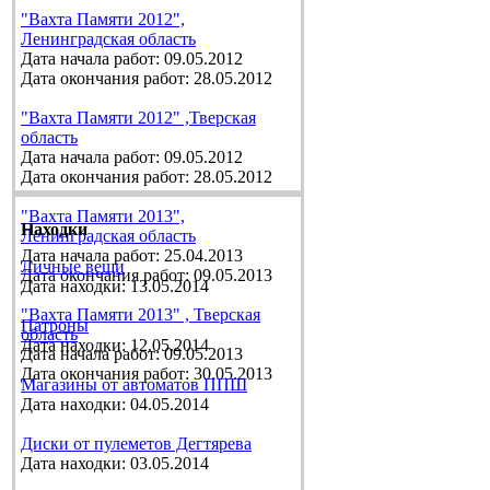
"Вахта Памяти 2012",
Ленинградская область
Дата начала работ: 09.05.2012
Дата окончания работ: 28.05.2012
"Вахта Памяти 2012" ,Тверская
область
Дата начала работ: 09.05.2012
Дата окончания работ: 28.05.2012
"Вахта Памяти 2013",
Находки
Ленинградская область
Дата начала работ: 25.04.2013
Личные вещи
Дата окончания работ: 09.05.2013
Дата находки: 13.05.2014
"Вахта Памяти 2013" , Тверская
Патроны
область
Дата находки: 12.05.2014
Дата начала работ: 09.05.2013
Дата окончания работ: 30.05.2013
Магазины от автоматов ППШ
Дата находки: 04.05.2014
Диски от пулеметов Дегтярева
Дата находки: 03.05.2014