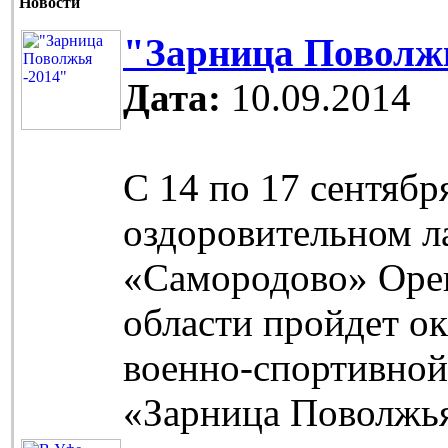
Новости
"Зарница Поволжь
Дата:
10.09.2014
С 14 по 17 сентябр
оздоровительном л
«Самородово» Оре
области пройдет о
военно-спортивной
«Зарница Поволжь