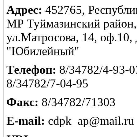
Адрес:
452765, Республи
МР Туймазинский район,
ул.Матросова, 14, оф.10
"Юбилейный"
Телефон:
8/34782/4-93-03
8/34782/7-04-95
Факс:
8/34782/71303
E-mail:
cdpk_ap@mail.ru