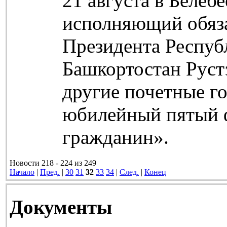
21 августа в Белеб
исполняющий обяз
Президента Респуб
Башкортостан Руст
другие почетные г
юбилейный пятый 
гражданин».
Новости 218 - 224 из 249
Начало
|
Пред.
|
30
31
32
33
34
|
След.
|
Конец
Документы