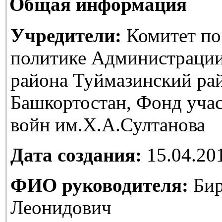
Общая информация
Учредители:
Комитет по
политике Администраци
района Туймазинский ра
Башкортостан, Фонд уча
войн им.Х.А.Султанова
Дата создания:
15.04.20
ФИО руководителя:
Бир
Леонидович