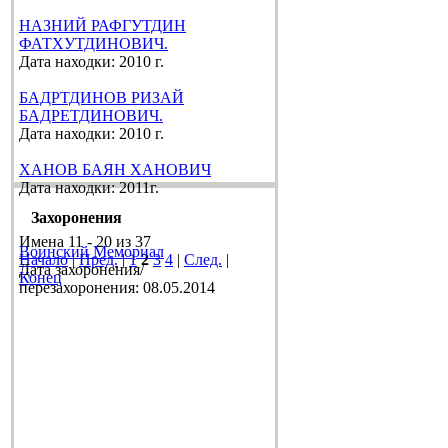
НАЗНИЙ РАФГУТДИН
ФАТХУТДИНОВИЧ.
Дата находки: 2010 г.
БАДРТДИНОВ РИЗАЙ
БАДРЕТДИНОВИЧ.
Дата находки: 2010 г.
ХАНОВ БАЯН ХАНОВИЧ
Дата находки: 2011г.
Захоронения
Имена 11 - 20 из 37
Воинский Мемориал
Начало
|
Пред.
|
1
2
3
4
|
След.
|
Дата захоронения/
Конец
перезахоронения: 08.05.2014