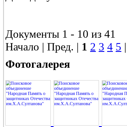
Документы 1 - 10 из 41
Начало | Пред. |
1
2
3
4
5
Фотогалерея