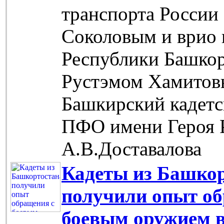
транспорта Росси
Соколовым и врио 
Республики Башкор
Рустэмом Хамитов
Башкирский кадетс
ПФО имени Героя 
А.В.Доставалова
Кадеты из Башко
получили опыт об
боевым оружием в