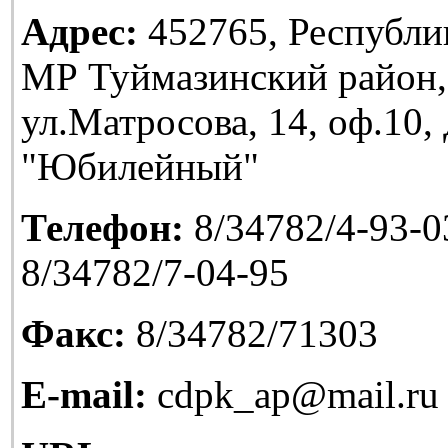
Адрес:
452765, Республи
МР Туймазинский район,
ул.Матросова, 14, оф.10
"Юбилейный"
Телефон:
8/34782/4-93-03
8/34782/7-04-95
Факс:
8/34782/71303
E-mail:
cdpk_ap@mail.ru