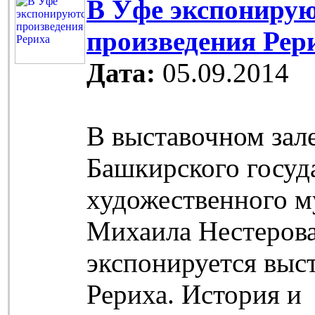
В Уфе экспониру
произведения Рер
Дата:
05.09.2014
В выставочном зал
Башкирского госуд
художественного м
Михаила Нестеров
экспонируется выс
Рериха. История и