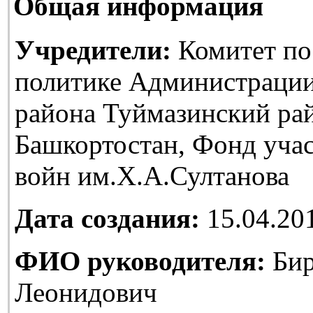
Общая информация
Учредители:
Комитет по
политике Администраци
района Туймазинский ра
Башкортостан, Фонд уча
войн им.Х.А.Султанова
Дата создания:
15.04.20
ФИО руководителя:
Бир
Леонидович