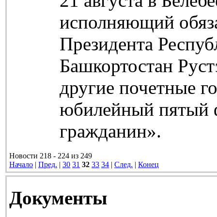
21 августа в Белеб
исполняющий обяз
Президента Респуб
Башкортостан Руст
другие почетные г
юбилейный пятый 
гражданин».
Новости 218 - 224 из 249
Начало
|
Пред.
|
30
31
32
33
34
|
След.
|
Конец
Документы