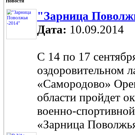
Новости
"Зарница Поволжь
Дата:
10.09.2014
С 14 по 17 сентябр
оздоровительном л
«Самородово» Оре
области пройдет о
военно-спортивной
«Зарница Поволжь