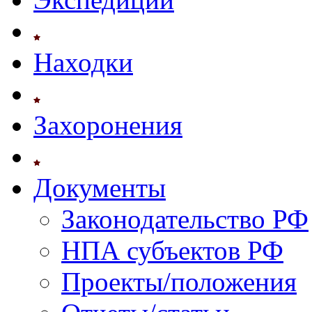
Находки
Захоронения
Документы
Законодательство РФ
НПА субъектов РФ
Проекты/положения