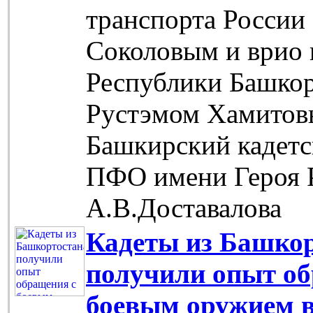
транспорта Росси
Соколовым и врио 
Республики Башкор
Рустэмом Хамитов
Башкирский кадетс
ПФО имени Героя 
А.В.Доставалова
Кадеты из Башко
получили опыт об
боевым оружием в