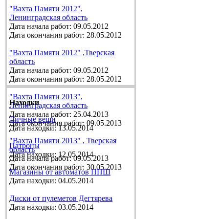
"Вахта Памяти 2012",
Ленинградская область
Дата начала работ: 09.05.2012
Дата окончания работ: 28.05.2012
"Вахта Памяти 2012" ,Тверская
область
Дата начала работ: 09.05.2012
Дата окончания работ: 28.05.2012
"Вахта Памяти 2013",
Находки
Ленинградская область
Дата начала работ: 25.04.2013
Личные вещи
Дата окончания работ: 09.05.2013
Дата находки: 13.05.2014
"Вахта Памяти 2013" , Тверская
Патроны
область
Дата находки: 12.05.2014
Дата начала работ: 09.05.2013
Дата окончания работ: 30.05.2013
Магазины от автоматов ППШ
Дата находки: 04.05.2014
Диски от пулеметов Дегтярева
Дата находки: 03.05.2014