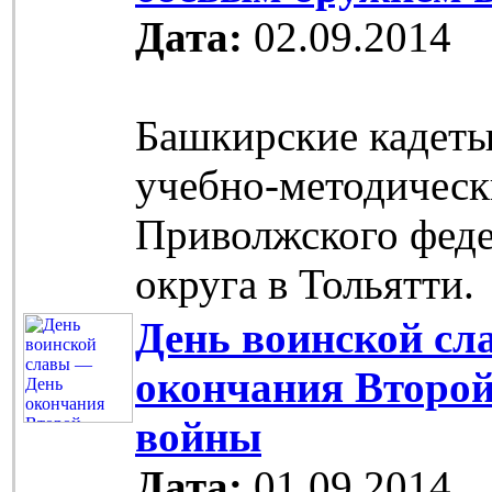
Дата:
02.09.2014
Башкирские кадет
учебно-методическ
Приволжского фед
округа в Тольятти.
День воинской сл
окончания Второ
войны
Дата:
01.09.2014