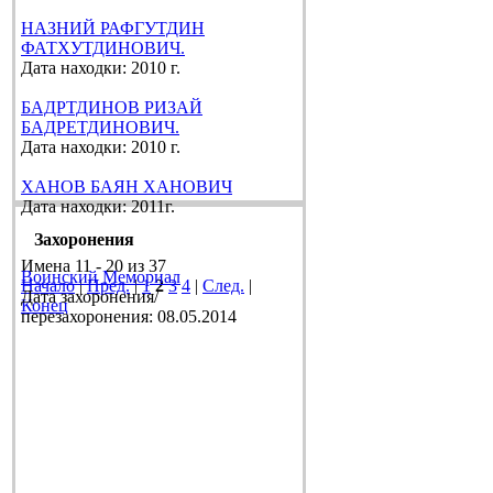
НАЗНИЙ РАФГУТДИН
ФАТХУТДИНОВИЧ.
Дата находки: 2010 г.
БАДРТДИНОВ РИЗАЙ
БАДРЕТДИНОВИЧ.
Дата находки: 2010 г.
ХАНОВ БАЯН ХАНОВИЧ
Дата находки: 2011г.
Захоронения
Имена 11 - 20 из 37
Воинский Мемориал
Начало
|
Пред.
|
1
2
3
4
|
След.
|
Дата захоронения/
Конец
перезахоронения: 08.05.2014