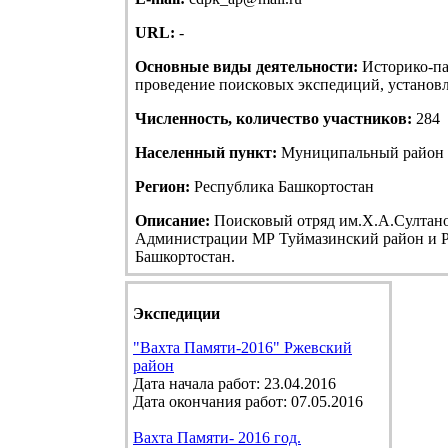
URL:
-
Основные виды деятельности:
Историко-па
проведение поисковых экспедиций, установле
Численность, количество участников:
284
Населенный пункт:
Муниципальный район Т
Регион:
Республика Башкортостан
Описание:
Поисковый отряд им.Х.А.Султанов
Администрации МР Туймазинский район и Р
Башкортостан.
Экспедиции
"Вахта Памяти-2016" Ржевский
район
Дата начала работ: 23.04.2016
Дата окончания работ: 07.05.2016
Вахта Памяти- 2016 год.