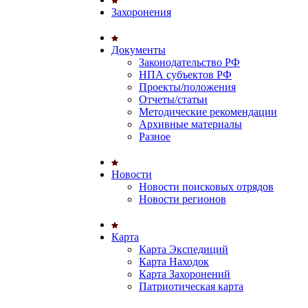
Захоронения
Документы
Законодательство РФ
НПА субъектов РФ
Проекты/положения
Отчеты/статьи
Методические рекомендации
Архивные материалы
Разное
Новости
Новости поисковых отрядов
Новости регионов
Карта
Карта Экспедиций
Карта Находок
Карта Захоронений
Патриотическая карта