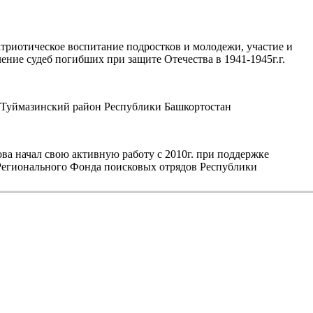
триотическое воспитание подростков и молодежи, участие и
ние судеб погибших при защите Отечества в 1941-1945г.г.
уймазинский район Республики Башкортостан
а начал свою активную работу с 2010г. при поддержке
егионального Фонда поисковых отрядов Республики