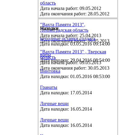
область
Дата начала работ: 09.05.2012
Дата окончания работ: 28.05.2012
"Вахта Памяти 2013",
Находки
Ленинградская область
Дата начала работ: 25.04.2013
неполные останки солдата
Дата окончания работ: 09.05.2013
Дата находки: 03.05.2016 09:14:00
"Вахта Памяти 2013" , Тверская
вопы
область
Дата находки: 29.04.2016 08:54:00
Дата начала работ: 09.05.2013
Дата окончания работ: 30.05.2013
Винтовка
Дата находки: 01.05.2016 08:53:00
Гранаты
Дата находки: 17.05.2014
Личные вещи
Дата находки: 16.05.2014
Личные вещи
Дата находки: 16.05.2014