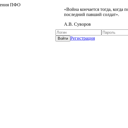
жения ПФО
«Война кончается тогда, когда 
последний павший солдат».
А.В. Суворов
Регистрация