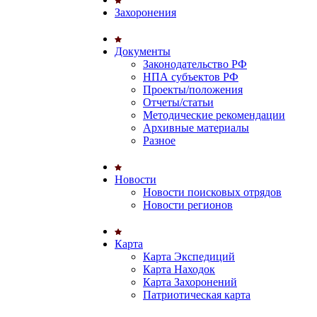
Захоронения
Документы
Законодательство РФ
НПА субъектов РФ
Проекты/положения
Отчеты/статьи
Методические рекомендации
Архивные материалы
Разное
Новости
Новости поисковых отрядов
Новости регионов
Карта
Карта Экспедиций
Карта Находок
Карта Захоронений
Патриотическая карта