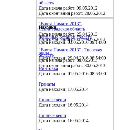
область
Дата начала работ: 09.05.2012
Дата окончания работ: 28.05.2012
"Вахта Памяти 2013",
Находки
Ленинградская область
Дата начала работ: 25.04.2013
неполные останки солдата
Дата окончания работ: 09.05.2013
Дата находки: 03.05.2016 09:14:00
"Вахта Памяти 2013" , Тверская
вопы
область
Дата находки: 29.04.2016 08:54:00
Дата начала работ: 09.05.2013
Дата окончания работ: 30.05.2013
Винтовка
Дата находки: 01.05.2016 08:53:00
Гранаты
Дата находки: 17.05.2014
Личные вещи
Дата находки: 16.05.2014
Личные вещи
Дата находки: 16.05.2014