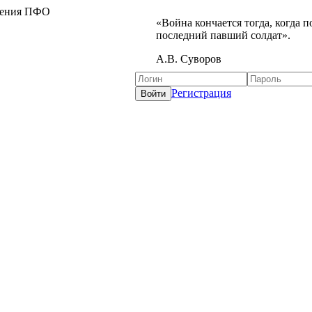
жения ПФО
«Война кончается тогда, когда 
последний павший солдат».
А.В. Суворов
Регистрация