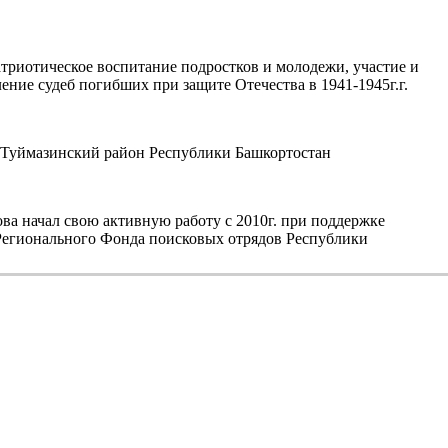
триотическое воспитание подростков и молодежи, участие и
ние судеб погибших при защите Отечества в 1941-1945г.г.
уймазинский район Республики Башкортостан
а начал свою активную работу с 2010г. при поддержке
егионального Фонда поисковых отрядов Республики