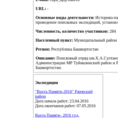
URL:
-
Основные виды деятельности:
Историко-па
проведение поисковых экспедиций, установле
Численность, количество участников:
284
Населенный пункт:
Муниципальный район Т
Регион:
Республика Башкортостан
Описание:
Поисковый отряд им.Х.А.Султанов
Администрации МР Туймазинский район и Р
Башкортостан.
Экспедиции
"Вахта Памяти-2016" Ржевский
район
Дата начала работ: 23.04.2016
Дата окончания работ: 07.05.2016
Вахта Памяти- 2016 год.