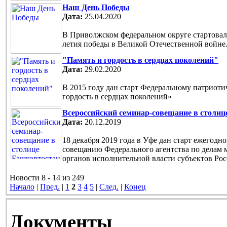
Наш День Победы
Дата:
25.04.2020
В Приволжском федеральном округе стартовала
летия победы в Великой Отечественной войне
"Память и гордость в сердцах поколений"
Дата:
29.02.2020
В 2015 году дан старт Федеральному патриот
гордость в сердцах поколений»
Всероссийский семинар-совещание в столи
Дата:
20.12.2019
18 декабря 2019 года в Уфе дан старт ежегод
совещанию Федерального агентства по делам 
органов исполнительной власти субъектов Ро
Новости 8 - 14 из 249
Начало
|
Пред.
|
1
2
3
4
5
|
След.
|
Конец
Документы