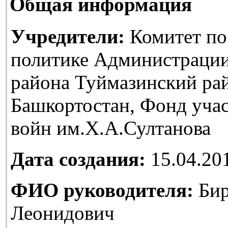
Общая информация
Учредители:
Комитет по
политике Администраци
района Туймазинский ра
Башкортостан, Фонд уча
войн им.Х.А.Султанова
Дата создания:
15.04.20
ФИО руководителя:
Бир
Леонидович