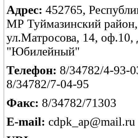
Адрес:
452765, Республи
МР Туймазинский район,
ул.Матросова, 14, оф.10
"Юбилейный"
Телефон:
8/34782/4-93-03
8/34782/7-04-95
Факс:
8/34782/71303
E-mail:
cdpk_ap@mail.ru