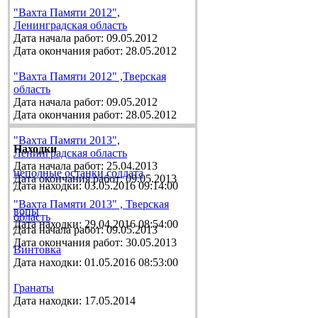
"Вахта Памяти 2012",
Ленинградская область
Дата начала работ: 09.05.2012
Дата окончания работ: 28.05.2012
"Вахта Памяти 2012" ,Тверская
область
Дата начала работ: 09.05.2012
Дата окончания работ: 28.05.2012
"Вахта Памяти 2013",
Находки
Ленинградская область
Дата начала работ: 25.04.2013
неполные останки солдата
Дата окончания работ: 09.05.2013
Дата находки: 03.05.2016 09:14:00
"Вахта Памяти 2013" , Тверская
вопы
область
Дата находки: 29.04.2016 08:54:00
Дата начала работ: 09.05.2013
Дата окончания работ: 30.05.2013
Винтовка
Дата находки: 01.05.2016 08:53:00
Гранаты
Дата находки: 17.05.2014