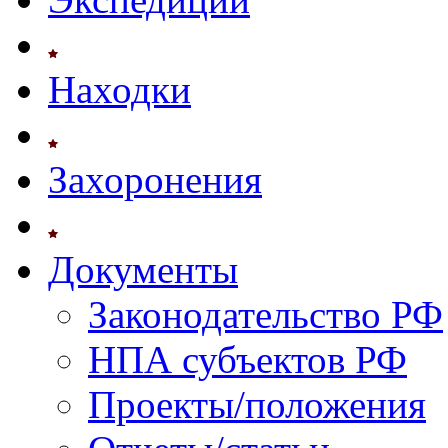
Находки
Захоронения
Документы
Законодательство РФ
НПА субъектов РФ
Проекты/положения