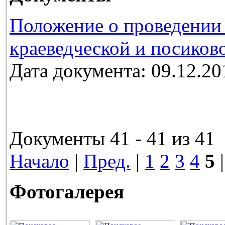
Положение о проведении 
краеведческой и посиков
Дата документа: 09.12.20
Документы 41 - 41 из 41
Начало
|
Пред.
|
1
2
3
4
5
|
Фотогалерея