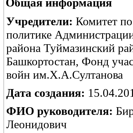
Общая информация
Учредители:
Комитет по
политике Администраци
района Туймазинский ра
Башкортостан, Фонд уча
войн им.Х.А.Султанова
Дата создания:
15.04.20
ФИО руководителя:
Бир
Леонидович