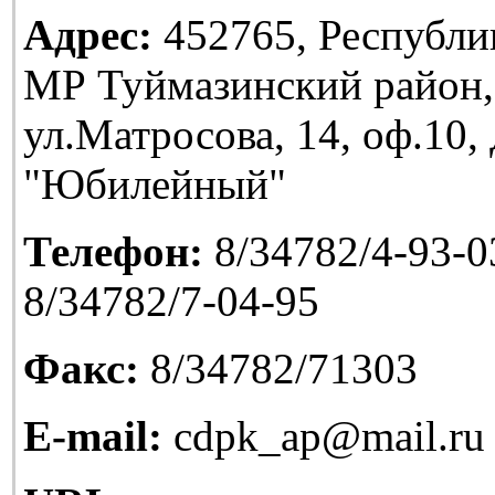
Адрес:
452765, Республи
МР Туймазинский район,
ул.Матросова, 14, оф.10
"Юбилейный"
Телефон:
8/34782/4-93-03
8/34782/7-04-95
Факс:
8/34782/71303
E-mail:
cdpk_ap@mail.ru