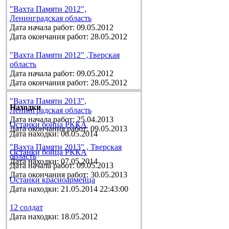
"Вахта Памяти 2012",
Ленинградская область
Дата начала работ: 09.05.2012
Дата окончания работ: 28.05.2012
"Вахта Памяти 2012" ,Тверская
область
Дата начала работ: 09.05.2012
Дата окончания работ: 28.05.2012
"Вахта Памяти 2013",
Находки
Ленинградская область
Дата начала работ: 25.04.2013
Останки бойца РККА
Дата окончания работ: 09.05.2013
Дата находки: 06.05.2014
"Вахта Памяти 2013" , Тверская
Останки бойца РККА
область
Дата находки: 07.05.2014
Дата начала работ: 09.05.2013
Дата окончания работ: 30.05.2013
Останки красноармейца
Дата находки: 21.05.2014 22:43:00
12 солдат
Дата находки: 18.05.2012