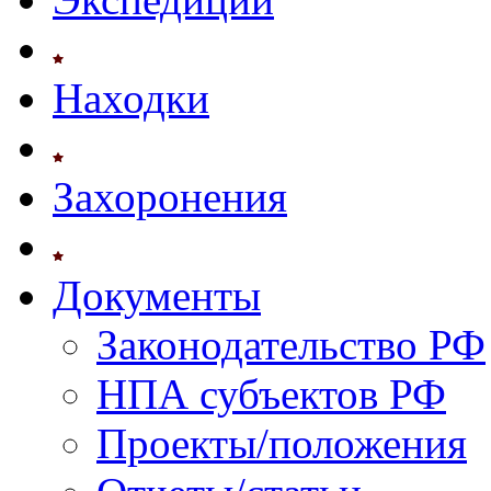
Находки
Захоронения
Документы
Законодательство РФ
НПА субъектов РФ
Проекты/положения