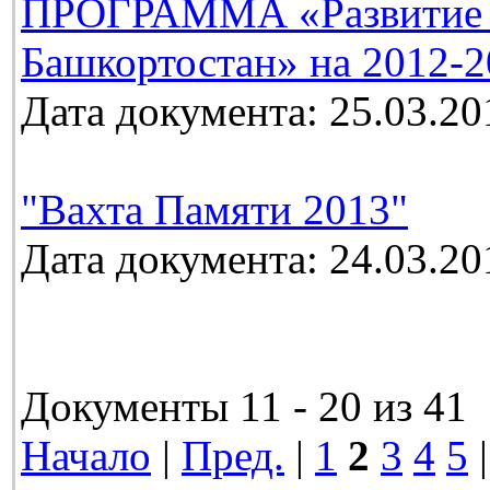
ПРОГРАММА «Развитие м
Башкортостан» на 2012-2
Дата документа: 25.03.20
"Вахта Памяти 2013"
Дата документа: 24.03.20
Документы 11 - 20 из 41
Начало
|
Пред.
|
1
2
3
4
5