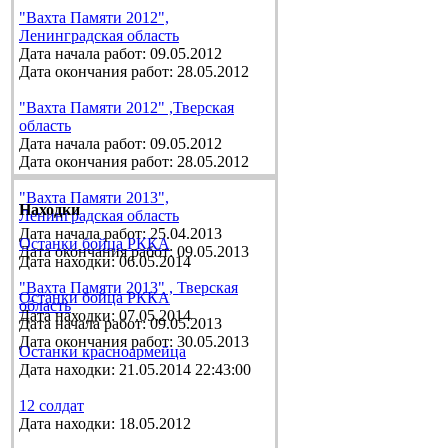
"Вахта Памяти 2012",
Ленинградская область
Дата начала работ: 09.05.2012
Дата окончания работ: 28.05.2012
"Вахта Памяти 2012" ,Тверская
область
Дата начала работ: 09.05.2012
Дата окончания работ: 28.05.2012
"Вахта Памяти 2013",
Находки
Ленинградская область
Дата начала работ: 25.04.2013
Останки бойца РККА
Дата окончания работ: 09.05.2013
Дата находки: 06.05.2014
"Вахта Памяти 2013" , Тверская
Останки бойца РККА
область
Дата находки: 07.05.2014
Дата начала работ: 09.05.2013
Дата окончания работ: 30.05.2013
Останки красноармейца
Дата находки: 21.05.2014 22:43:00
12 солдат
Дата находки: 18.05.2012