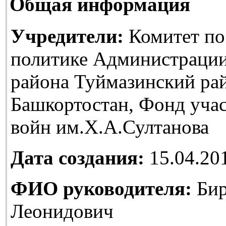
Общая информация
Учредители:
Комитет по
политике Администраци
района Туймазинский ра
Башкортостан, Фонд уча
войн им.Х.А.Султанова
Дата создания:
15.04.20
ФИО руководителя:
Бир
Леонидович