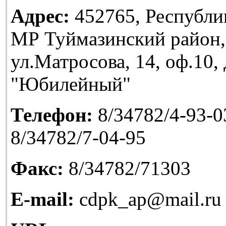
Адрес:
452765, Республи
МР Туймазинский район,
ул.Матросова, 14, оф.10
"Юбилейный"
Телефон:
8/34782/4-93-03
8/34782/7-04-95
Факс:
8/34782/71303
E-mail:
cdpk_ap@mail.ru