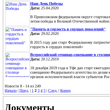
Наш День Победы
Дата:
25.04.2020
В Приволжском федеральном округе стартовала
летия победы в Великой Отечественной войне
"Память и гордость в сердцах поколений"
Дата:
29.02.2020
В 2015 году дан старт Федеральному патриот
гордость в сердцах поколений»
Всероссийский семинар-совещание в столи
Дата:
20.12.2019
18 декабря 2019 года в Уфе дан старт ежегод
совещанию Федерального агентства по делам 
органов исполнительной власти субъектов Ро
Новости 8 - 14 из 249
Начало
|
Пред.
|
1
2
3
4
5
|
След.
|
Конец
Документы