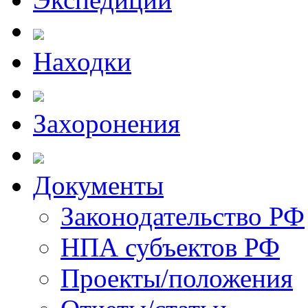
Находки
Захоронения
Документы
Законодательство РФ
НПА субъектов РФ
Проекты/положения