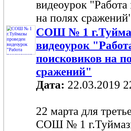
видеоурок "Работа
на полях сражений
СОШ № 1 г.Туйма
видеоурок "Работ
поисковиков на п
сражений"
Дата:
22.03.2019 2
22 марта для треть
СОШ № 1 г.Туймаз