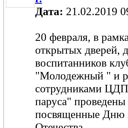
Дата:
21.02.2019 0
20 февраля, в рамк
открытых дверей, 
воспитанников клу
"Молодежный " и р
сотрудниками ЦД
паруса" проведены 
посвященные Дню 
Отечества.