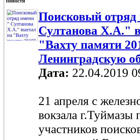
Новости
Поисковый отряд 
Султанова Х.А." 
"Вахту памяти 20
Ленинградскую о
Дата:
22.04.2019 0
21 апреля с желез
вокзала г.Туймазы
участников поиско