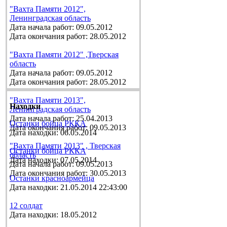
"Вахта Памяти 2012",
Ленинградская область
Дата начала работ: 09.05.2012
Дата окончания работ: 28.05.2012
"Вахта Памяти 2012" ,Тверская
область
Дата начала работ: 09.05.2012
Дата окончания работ: 28.05.2012
"Вахта Памяти 2013",
Находки
Ленинградская область
Дата начала работ: 25.04.2013
Останки бойца РККА
Дата окончания работ: 09.05.2013
Дата находки: 06.05.2014
"Вахта Памяти 2013" , Тверская
Останки бойца РККА
область
Дата находки: 07.05.2014
Дата начала работ: 09.05.2013
Дата окончания работ: 30.05.2013
Останки красноармейца
Дата находки: 21.05.2014 22:43:00
12 солдат
Дата находки: 18.05.2012