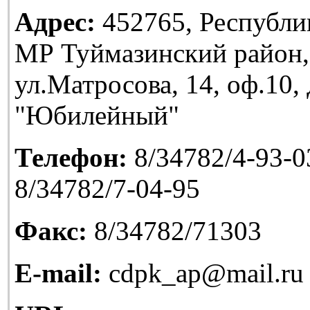
Адрес:
452765, Республи
МР Туймазинский район,
ул.Матросова, 14, оф.10
"Юбилейный"
Телефон:
8/34782/4-93-03
8/34782/7-04-95
Факс:
8/34782/71303
E-mail:
cdpk_ap@mail.ru