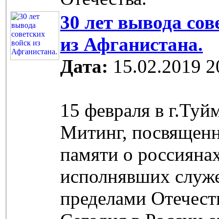
30 лет вывода сов
из Афганистана.
Дата:
15.02.2019 2
15 февраля в г.Ту
Митинг, посвящен
памяти о россиянах
исполнявших служе
пределами Отечест