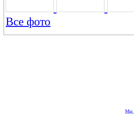
Все фото
Мы 