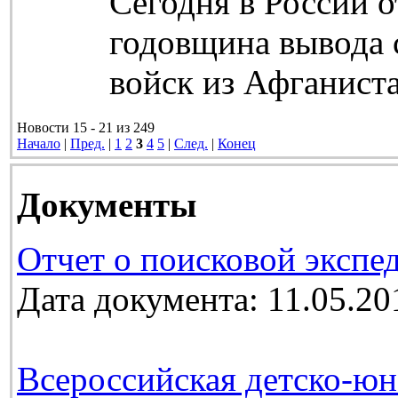
Сегодня в России о
годовщина вывода 
войск из Афганиста
Новости 15 - 21 из 249
Начало
|
Пред.
|
1
2
3
4
5
|
След.
|
Конец
Документы
Отчет о поисковой экспе
Дата документа: 11.05.20
Всероссийская детско-юн