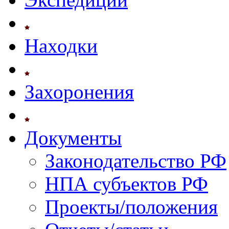
Находки
Захоронения
Документы
Законодательство РФ
НПА субъектов РФ
Проекты/положения