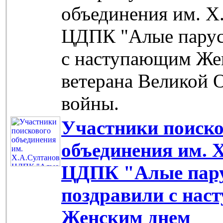
объединения им. Х
ЦДПК "Алые парус
с наступающим Же
ветерана Великой 
войны.
Участники поиско
объединения им. 
ЦДПК "Алые пар
поздравили с на
Женским днем