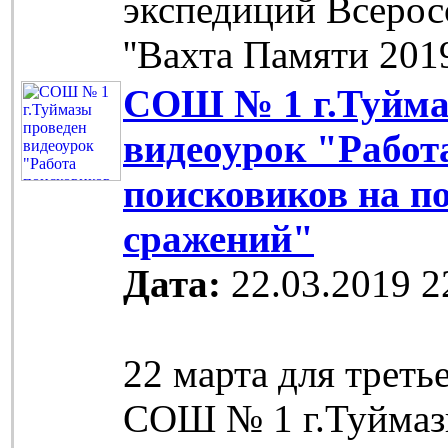
экспедиций Всерос
''Вахта Памяти 201
СОШ № 1 г.Туйма
видеоурок "Работ
поисковиков на п
сражений"
Дата:
22.03.2019 2
22 марта для треть
СОШ № 1 г.Туймаз