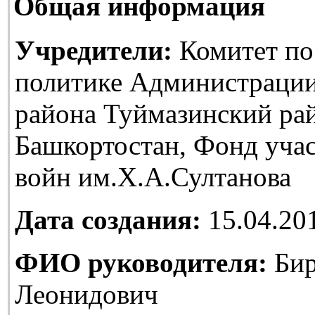
Общая информация
Учредители:
Комитет по
политике Администраци
района Туймазинский ра
Башкортостан, Фонд уча
войн им.Х.А.Султанова
Дата создания:
15.04.20
ФИО руководителя:
Бир
Леонидович