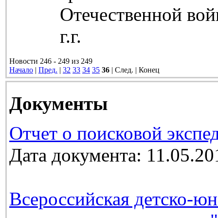
Отечественной вой
г.г.
Новости 246 - 249 из 249
Начало
|
Пред.
|
32
33
34
35
36
| След. | Конец
Документы
Отчет о поисковой экспе
Дата документа: 11.05.20
Всероссийская детско-юн