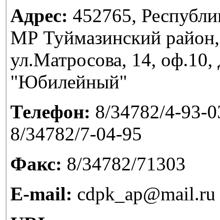
Адрес:
452765, Республи
МР Туймазинский район,
ул.Матросова, 14, оф.10
"Юбилейный"
Телефон:
8/34782/4-93-03
8/34782/7-04-95
Факс:
8/34782/71303
E-mail:
cdpk_ap@mail.ru