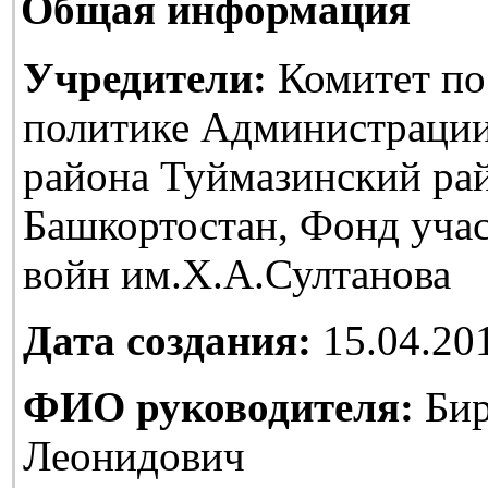
Общая информация
Учредители:
Комитет по
политике Администраци
района Туймазинский ра
Башкортостан, Фонд уча
войн им.Х.А.Султанова
Дата создания:
15.04.20
ФИО руководителя:
Бир
Леонидович