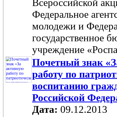
Всероссийской акц
Федеральное агент
молодежи и Федер
государственное б
учреждение «Роспа
Почетный знак «З
работу по патрио
воспитанию граж
Российской Федер
Дата:
09.12.2013