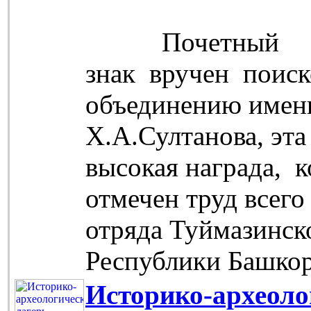
Почетный
знак вручен поис
объединению имен
Х.А.Султанова, эта
высокая награда, 
отмечен труд всего
отряда Туймазинск
Республики Башко
Историко-археоло