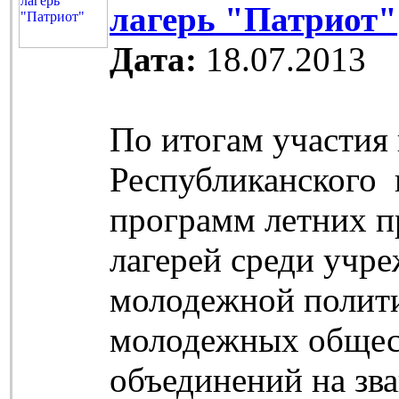
лагерь "Патриот"
Дата:
18.07.2013
По итогам участия 
Республиканского 
программ летних 
лагерей среди учр
молодежной полити
молодежных обще
объединений на зв