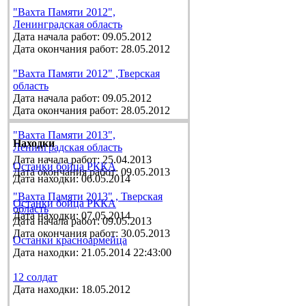
"Вахта Памяти 2012",
Ленинградская область
Дата начала работ: 09.05.2012
Дата окончания работ: 28.05.2012
"Вахта Памяти 2012" ,Тверская
область
Дата начала работ: 09.05.2012
Дата окончания работ: 28.05.2012
"Вахта Памяти 2013",
Находки
Ленинградская область
Дата начала работ: 25.04.2013
Останки бойца РККА
Дата окончания работ: 09.05.2013
Дата находки: 06.05.2014
"Вахта Памяти 2013" , Тверская
Останки бойца РККА
область
Дата находки: 07.05.2014
Дата начала работ: 09.05.2013
Дата окончания работ: 30.05.2013
Останки красноармейца
Дата находки: 21.05.2014 22:43:00
12 солдат
Дата находки: 18.05.2012