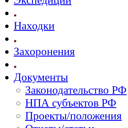
Находки
Захоронения
Документы
Законодательство РФ
НПА субъектов РФ
Проекты/положения