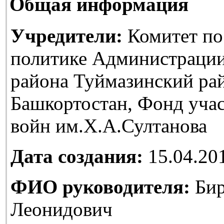
Общая информация
Учредители:
Комитет по
политике Администраци
района Туймазинский ра
Башкортостан, Фонд уча
войн им.Х.А.Султанова
Дата создания:
15.04.20
ФИО руководителя:
Бир
Леонидович