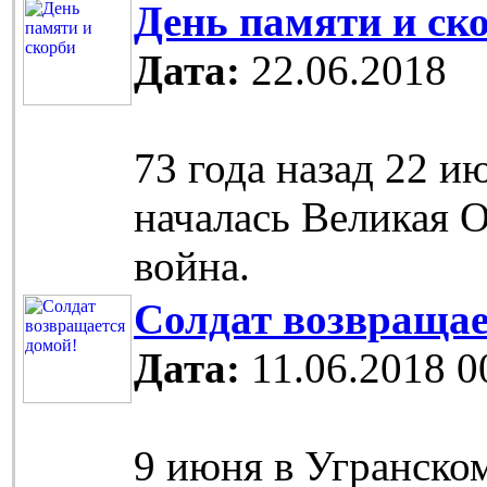
День памяти и ск
Дата:
22.06.2018
73 года назад 22 и
началась Великая 
война.
Солдат возвращае
Дата:
11.06.2018 0
9 июня в Угранско