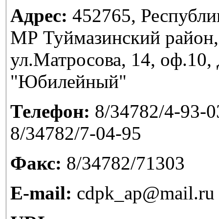
Адрес:
452765, Республи
МР Туймазинский район,
ул.Матросова, 14, оф.10
"Юбилейный"
Телефон:
8/34782/4-93-03
8/34782/7-04-95
Факс:
8/34782/71303
E-mail:
cdpk_ap@mail.ru