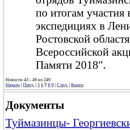
по итогам участия
экспедициях в Лен
Ростовской областя
Всероссийской акц
Памяти 2018".
Новости 43 - 49 из 249
Начало
|
Пред.
|
5
6
7
8
9
|
След.
|
Конец
Документы
Туймазинцы- Георгиевск