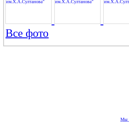
Все фото
Мы 