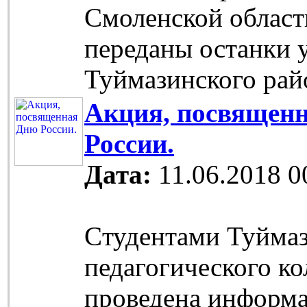
Смоленской област
переданы останки 
Туймазинского рай
Акция, посвящен
России.
Дата:
11.06.2018 0
Cтудентами Туйма
педагогического к
проведена информ