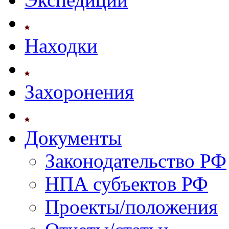
Находки
Захоронения
Документы
Законодательство РФ
НПА субъектов РФ
Проекты/положения