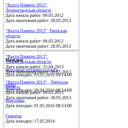
"Вахта Памяти 2012",
Ленинградская область
Дата начала работ: 09.05.2012
Дата окончания работ: 28.05.2012
"Вахта Памяти 2012" ,Тверская
область
Дата начала работ: 09.05.2012
Дата окончания работ: 28.05.2012
"Вахта Памяти 2013",
Находки
Ленинградская область
Дата начала работ: 25.04.2013
неполные останки солдата
Дата окончания работ: 09.05.2013
Дата находки: 03.05.2016 09:14:00
"Вахта Памяти 2013" , Тверская
вопы
область
Дата находки: 29.04.2016 08:54:00
Дата начала работ: 09.05.2013
Дата окончания работ: 30.05.2013
Винтовка
Дата находки: 01.05.2016 08:53:00
Гранаты
Дата находки: 17.05.2014