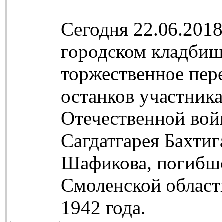
Сегодня 22.06.2018
городском кладбищ
торжественное пер
останков участник
Отечественной во
Сагдатгарея Бахтиг
Шафикова, погибше
Смоленской област
1942 года.