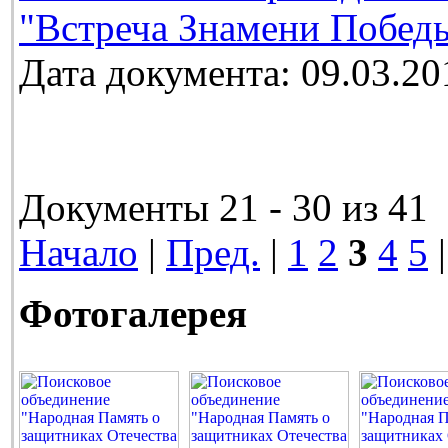
"Встреча Знамени Победы
Дата документа: 09.03.20
Документы 21 - 30 из 41
Начало
|
Пред.
|
1
2
3
4
5
Фотогалерея