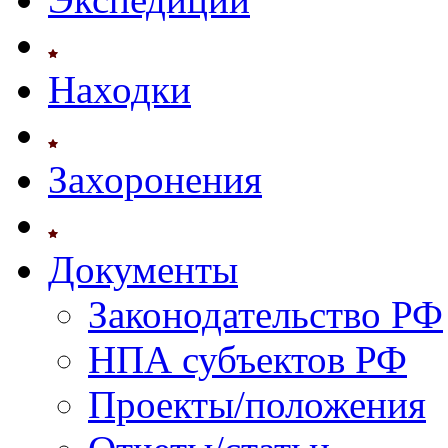
Находки
Захоронения
Документы
Законодательство РФ
НПА субъектов РФ
Проекты/положения