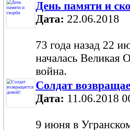
День памяти и ск
Дата:
22.06.2018
73 года назад 22 и
началась Великая 
война.
Солдат возвращае
Дата:
11.06.2018 0
9 июня в Угранско