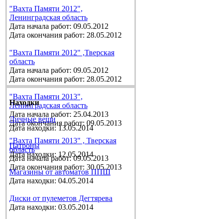
"Вахта Памяти 2012",
Ленинградская область
Дата начала работ: 09.05.2012
Дата окончания работ: 28.05.2012
"Вахта Памяти 2012" ,Тверская
область
Дата начала работ: 09.05.2012
Дата окончания работ: 28.05.2012
"Вахта Памяти 2013",
Находки
Ленинградская область
Дата начала работ: 25.04.2013
Личные вещи
Дата окончания работ: 09.05.2013
Дата находки: 13.05.2014
"Вахта Памяти 2013" , Тверская
Патроны
область
Дата находки: 12.05.2014
Дата начала работ: 09.05.2013
Дата окончания работ: 30.05.2013
Магазины от автоматов ППШ
Дата находки: 04.05.2014
Диски от пулеметов Дегтярева
Дата находки: 03.05.2014