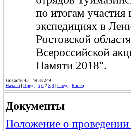
по итогам участия
экспедициях в Лен
Ростовской областя
Всероссийской акц
Памяти 2018".
Новости 43 - 49 из 249
Начало
|
Пред.
|
5
6
7
8
9
|
След.
|
Конец
Документы
Положение о проведении