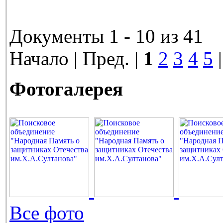
Документы 1 - 10 из 41
Начало | Пред. |
1
2
3
4
5
Фотогалерея
Все фото