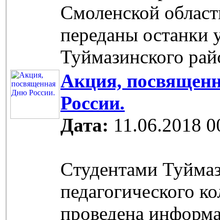
Смоленской област
переданы останки 
Туймазинского рай
Акция, посвящен
России.
Дата:
11.06.2018 0
Cтудентами Туйма
педагогического к
проведена информ