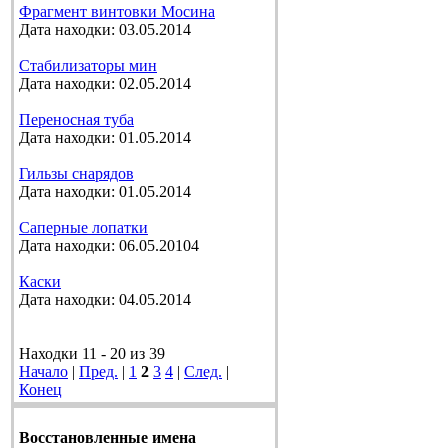
Фрагмент винтовки Мосина
Дата находки: 03.05.2014
Стабилизаторы мин
Дата находки: 02.05.2014
Переносная туба
Дата находки: 01.05.2014
Гильзы снарядов
Дата находки: 01.05.2014
Саперные лопатки
Дата находки: 06.05.20104
Каски
Дата находки: 04.05.2014
Находки 11 - 20 из 39
Начало
|
Пред.
|
1
2
3
4
|
След.
|
Конец
Восстановленные имена