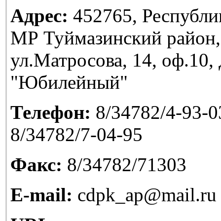
Адрес:
452765, Республи
МР Туймазинский район,
ул.Матросова, 14, оф.10
"Юбилейный"
Телефон:
8/34782/4-93-03
8/34782/7-04-95
Факс:
8/34782/71303
E-mail:
cdpk_ap@mail.ru