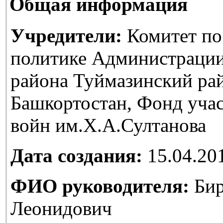
Общая информация
Учредители:
Комитет по
политике Администраци
района Туймазинский ра
Башкортостан, Фонд уча
войн им.Х.А.Султанова
Дата создания:
15.04.20
ФИО руководителя:
Бир
Леонидович