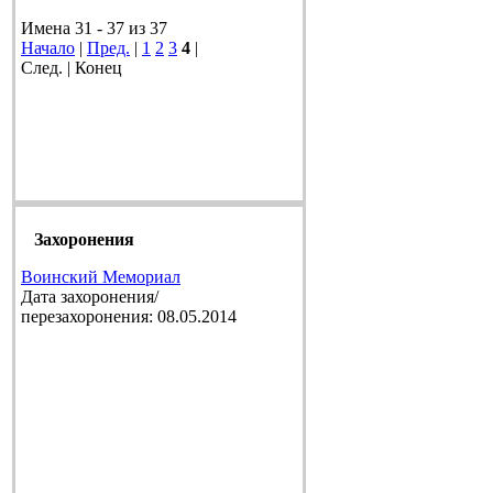
Имена 31 - 37 из 37
Начало
|
Пред.
|
1
2
3
4
|
След. | Конец
Захоронения
Воинский Мемориал
Дата захоронения/
перезахоронения: 08.05.2014