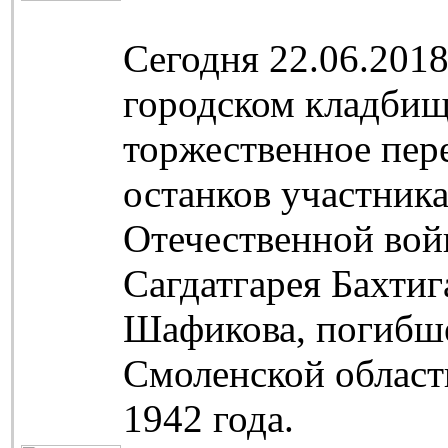
Сегодня 22.06.2018
городском кладбищ
торжественное пер
останков участник
Отечественной во
Сагдатгарея Бахтиг
Шафикова, погибше
Смоленской област
1942 года.