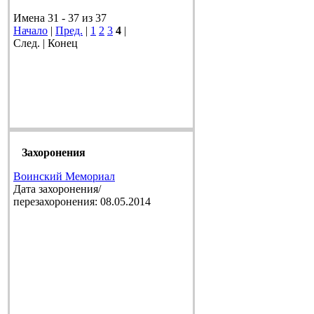
Имена 31 - 37 из 37
Начало
|
Пред.
|
1
2
3
4
|
След. | Конец
Захоронения
Воинский Мемориал
Дата захоронения/
перезахоронения: 08.05.2014