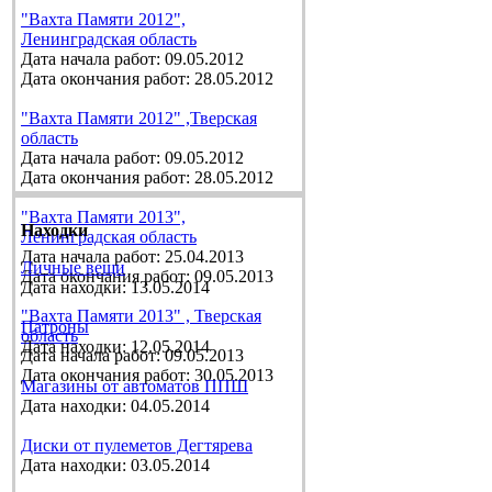
"Вахта Памяти 2012",
Ленинградская область
Дата начала работ: 09.05.2012
Дата окончания работ: 28.05.2012
"Вахта Памяти 2012" ,Тверская
область
Дата начала работ: 09.05.2012
Дата окончания работ: 28.05.2012
"Вахта Памяти 2013",
Находки
Ленинградская область
Дата начала работ: 25.04.2013
Личные вещи
Дата окончания работ: 09.05.2013
Дата находки: 13.05.2014
"Вахта Памяти 2013" , Тверская
Патроны
область
Дата находки: 12.05.2014
Дата начала работ: 09.05.2013
Дата окончания работ: 30.05.2013
Магазины от автоматов ППШ
Дата находки: 04.05.2014
Диски от пулеметов Дегтярева
Дата находки: 03.05.2014