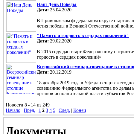
Наш День Победы
Дата:
25.04.2020
В Приволжском федеральном округе стартовала
летия победы в Великой Отечественной войне
"Память и гордость в сердцах поколений"
Дата:
29.02.2020
В 2015 году дан старт Федеральному патриот
гордость в сердцах поколений»
Всероссийский семинар-совещание в столи
Дата:
20.12.2019
18 декабря 2019 года в Уфе дан старт ежегод
совещанию Федерального агентства по делам 
органов исполнительной власти субъектов Ро
Новости 8 - 14 из 249
Начало
|
Пред.
|
1
2
3
4
5
|
След.
|
Конец
Документы