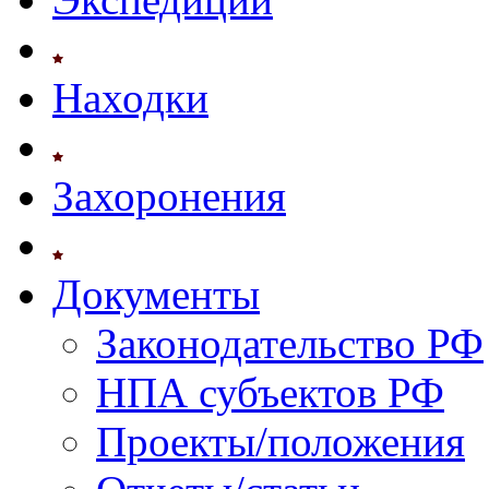
Находки
Захоронения
Документы
Законодательство РФ
НПА субъектов РФ
Проекты/положения