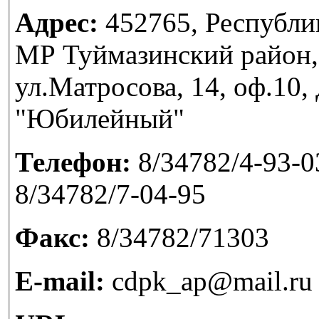
Адрес:
452765, Республи
МР Туймазинский район,
ул.Матросова, 14, оф.10
"Юбилейный"
Телефон:
8/34782/4-93-03
8/34782/7-04-95
Факс:
8/34782/71303
E-mail:
cdpk_ap@mail.ru