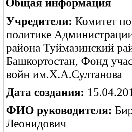
Общая информация
Учредители:
Комитет по
политике Администраци
района Туймазинский ра
Башкортостан, Фонд уча
войн им.Х.А.Султанова
Дата создания:
15.04.20
ФИО руководителя:
Бир
Леонидович