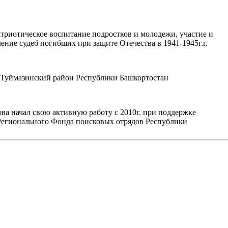
триотическое воспитание подростков и молодежи, участие и
ние судеб погибших при защите Отечества в 1941-1945г.г.
уймазинский район Республики Башкортостан
а начал свою активную работу с 2010г. при поддержке
егионального Фонда поисковых отрядов Республики