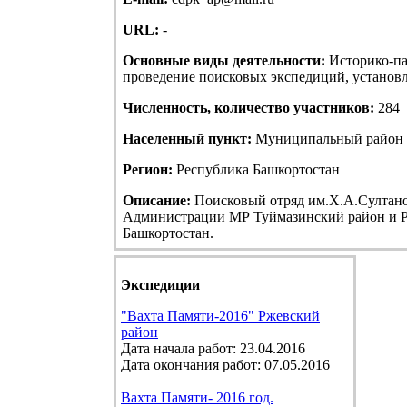
URL:
-
Основные виды деятельности:
Историко-па
проведение поисковых экспедиций, установле
Численность, количество участников:
284
Населенный пункт:
Муниципальный район Т
Регион:
Республика Башкортостан
Описание:
Поисковый отряд им.Х.А.Султанов
Администрации МР Туймазинский район и Р
Башкортостан.
Экспедиции
"Вахта Памяти-2016" Ржевский
район
Дата начала работ: 23.04.2016
Дата окончания работ: 07.05.2016
Вахта Памяти- 2016 год.