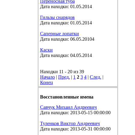
Переносная туба
Дата находки: 01.05.2014
Гильзы снарядов
Дата находки: 01.05.2014
Саперные лопатки
Дата находки: 06.05.20104
Каски
Дата находки: 04.05.2014
Находки 11 - 20 из 39
Начало
|
Пред.
|
1
2
3
4
|
След.
|
Конец
Восстановленные имена
Савчук Михаил Андреевич
Дата находки: 2013-05-15 00:00:00
Туленков Виктор Андреевич
Дата находки: 2013-05-31 00:00:00