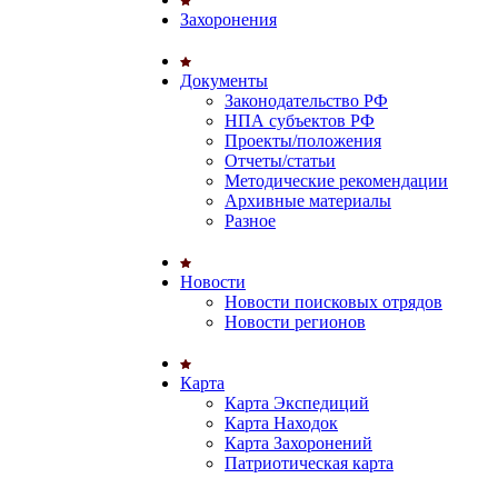
Захоронения
Документы
Законодательство РФ
НПА субъектов РФ
Проекты/положения
Отчеты/статьи
Методические рекомендации
Архивные материалы
Разное
Новости
Новости поисковых отрядов
Новости регионов
Карта
Карта Экспедиций
Карта Находок
Карта Захоронений
Патриотическая карта