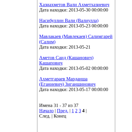
Хазиахметов Вали Ахметхазиевич
Дата находки: 2013-05-30 00:00:00
Насибуллин Вали (Валиулла)
Дата находки: 2013-05-23 00:00:00
Мавлакаев (Мавлекаев) Салимгарей
(Салим)
Дата находки: 2013-05-21
Аметов Саид (Кашанович)
Кашапович
Дата находки: 2013-05-02 00:00:00
Ахметгараев Марданша
(Еганиевич) Зиганшинович
Дата находки: 2013-05-17 00:00:00
Имена 31 - 37 из 37
Начало
|
Пред.
|
1
2
3
4
|
След. | Конец