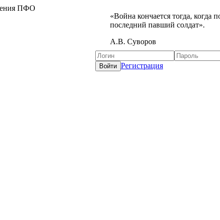
жения ПФО
«Война кончается тогда, когда 
последний павший солдат».
А.В. Суворов
Регистрация