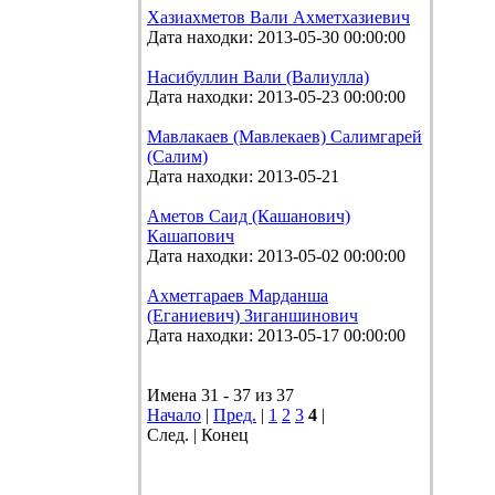
Хазиахметов Вали Ахметхазиевич
Дата находки: 2013-05-30 00:00:00
Насибуллин Вали (Валиулла)
Дата находки: 2013-05-23 00:00:00
Мавлакаев (Мавлекаев) Салимгарей
(Салим)
Дата находки: 2013-05-21
Аметов Саид (Кашанович)
Кашапович
Дата находки: 2013-05-02 00:00:00
Ахметгараев Марданша
(Еганиевич) Зиганшинович
Дата находки: 2013-05-17 00:00:00
Имена 31 - 37 из 37
Начало
|
Пред.
|
1
2
3
4
|
След. | Конец