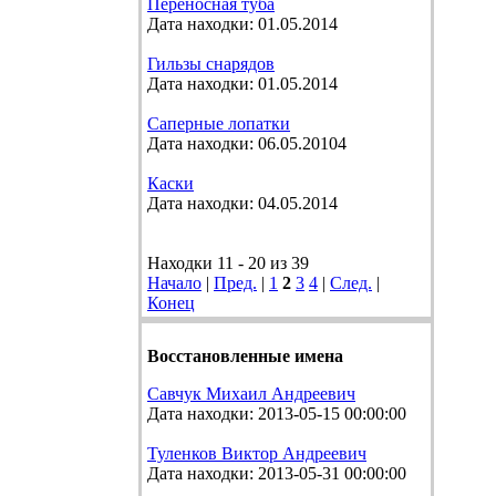
Переносная туба
Дата находки: 01.05.2014
Гильзы снарядов
Дата находки: 01.05.2014
Саперные лопатки
Дата находки: 06.05.20104
Каски
Дата находки: 04.05.2014
Находки 11 - 20 из 39
Начало
|
Пред.
|
1
2
3
4
|
След.
|
Конец
Восстановленные имена
Савчук Михаил Андреевич
Дата находки: 2013-05-15 00:00:00
Туленков Виктор Андреевич
Дата находки: 2013-05-31 00:00:00