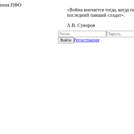
жения ПФО
«Война кончается тогда, когда 
последний павший солдат».
А.В. Суворов
Регистрация