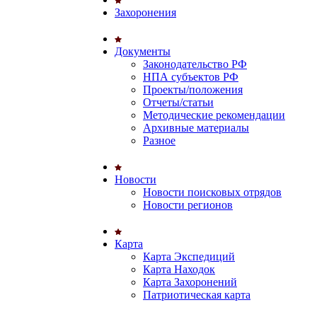
Захоронения
Документы
Законодательство РФ
НПА субъектов РФ
Проекты/положения
Отчеты/статьи
Методические рекомендации
Архивные материалы
Разное
Новости
Новости поисковых отрядов
Новости регионов
Карта
Карта Экспедиций
Карта Находок
Карта Захоронений
Патриотическая карта