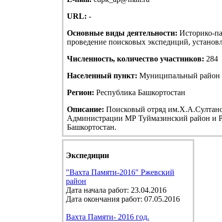
URL:
-
Основные виды деятельности:
Историко-па
проведение поисковых экспедиций, установле
Численность, количество участников:
284
Населенный пункт:
Муниципальный район Т
Регион:
Республика Башкортостан
Описание:
Поисковый отряд им.Х.А.Султанов
Администрации МР Туймазинский район и Р
Башкортостан.
Экспедиции
"Вахта Памяти-2016" Ржевский
район
Дата начала работ: 23.04.2016
Дата окончания работ: 07.05.2016
Вахта Памяти- 2016 год.