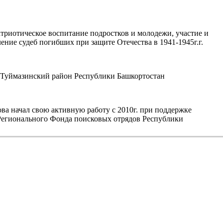
триотическое воспитание подростков и молодежи, участие и
ние судеб погибших при защите Отечества в 1941-1945г.г.
уймазинский район Республики Башкортостан
а начал свою активную работу с 2010г. при поддержке
егионального Фонда поисковых отрядов Республики