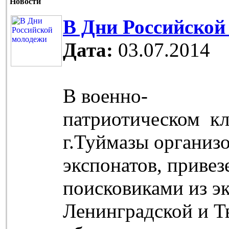
Новости
В Дни Российской
Дата:
03.07.2014
В военно-
патриотическом кл
г.Туймазы организо
экспонатов, приве
поисковиками из э
Ленинградской и Т