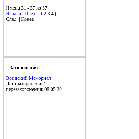
Имена 31 - 37 из 37
Начало
|
Пред.
|
1
2
3
4
|
След. | Конец
Захоронения
Воинский Мемориал
Дата захоронения/
перезахоронения: 08.05.2014