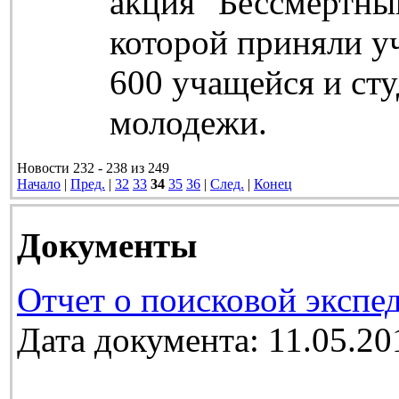
акция "Бессмертный
которой приняли у
600 учащейся и ст
молодежи.
Новости 232 - 238 из 249
Начало
|
Пред.
|
32
33
34
35
36
|
След.
|
Конец
Документы
Отчет о поисковой экспе
Дата документа: 11.05.20