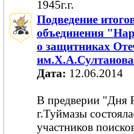
1945г.г.
Подведение итого
объединения "На
о защитниках Оте
им.Х.А.Султанов
Дата:
12.06.2014
В предверии "Дня 
г.Туймазы состояла
участников поиско