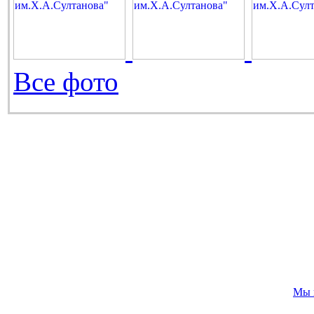
Все фото
Мы 