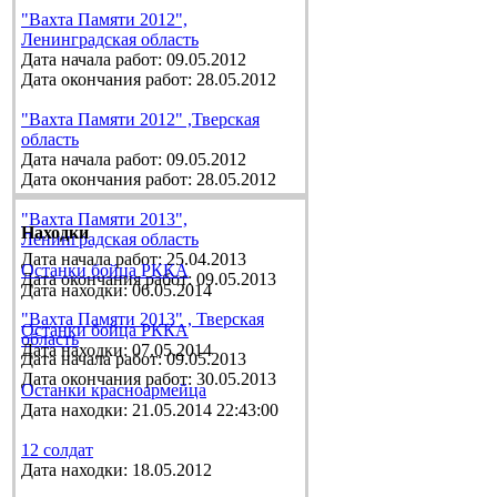
"Вахта Памяти 2012",
Ленинградская область
Дата начала работ: 09.05.2012
Дата окончания работ: 28.05.2012
"Вахта Памяти 2012" ,Тверская
область
Дата начала работ: 09.05.2012
Дата окончания работ: 28.05.2012
"Вахта Памяти 2013",
Находки
Ленинградская область
Дата начала работ: 25.04.2013
Останки бойца РККА
Дата окончания работ: 09.05.2013
Дата находки: 06.05.2014
"Вахта Памяти 2013" , Тверская
Останки бойца РККА
область
Дата находки: 07.05.2014
Дата начала работ: 09.05.2013
Дата окончания работ: 30.05.2013
Останки красноармейца
Дата находки: 21.05.2014 22:43:00
12 солдат
Дата находки: 18.05.2012