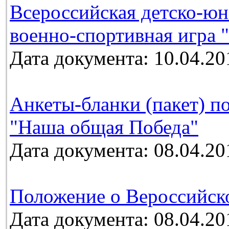
Всероссийская детско-юн
военно-спортивная игра 
Дата документа: 10.04.20
Анкеты-бланки (пакет) п
"Наша общая Победа"
Дата документа: 08.04.20
Положение о Вероссийск
Дата документа: 08.04.20