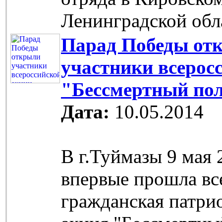
Ленинградской об
Парад Победы от
участники всерос
"Бессмертный по
Дата:
10.05.2014
В г.Туймазы 9 мая 
впервые прошла вс
гражданская патри