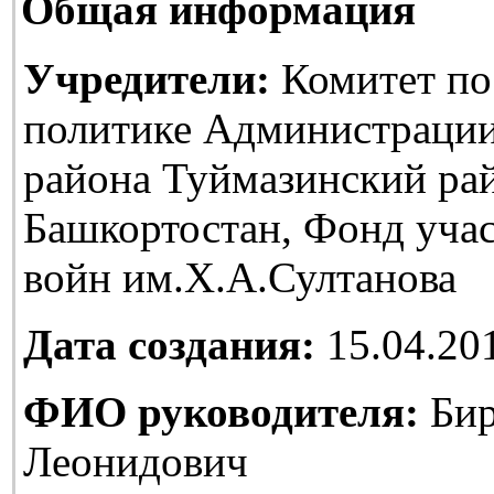
Общая информация
Учредители:
Комитет по
политике Администраци
района Туймазинский ра
Башкортостан, Фонд уча
войн им.Х.А.Султанова
Дата создания:
15.04.20
ФИО руководителя:
Бир
Леонидович