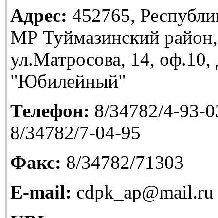
Адрес:
452765, Республи
МР Туймазинский район,
ул.Матросова, 14, оф.10
"Юбилейный"
Телефон:
8/34782/4-93-03
8/34782/7-04-95
Факс:
8/34782/71303
E-mail:
cdpk_ap@mail.ru