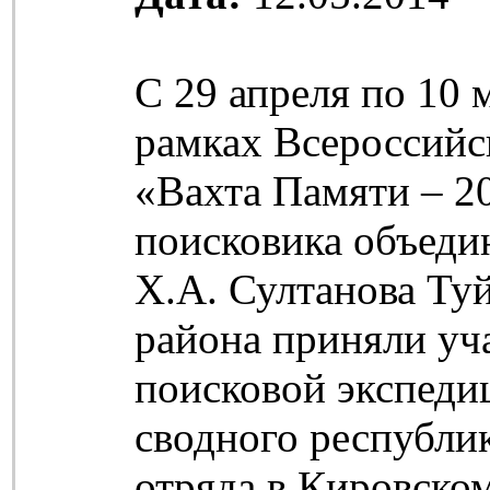
С 29 апреля по 10 
рамках Всероссийс
«Вахта Памяти – 2
поисковика объеди
Х.А. Султанова Ту
района приняли уч
поисковой экспедиц
сводного республи
отряда в Кировско