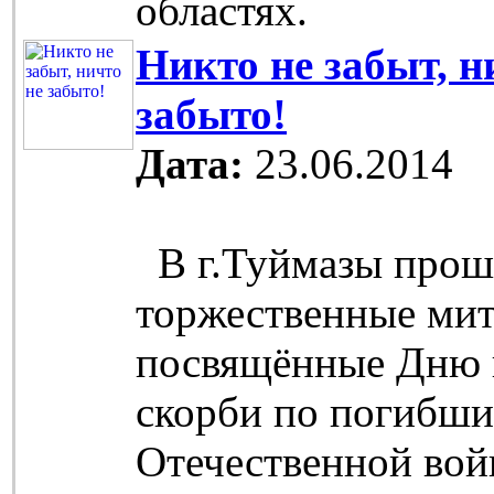
областях.
Никто не забыт, н
забыто!
Дата:
23.06.2014
В г.Туймазы прош
торжественные мит
посвящённые Дню 
скорби по погибши
Отечественной вой