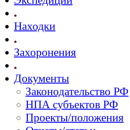
Находки
Захоронения
Документы
Законодательство РФ
НПА субъектов РФ
Проекты/положения