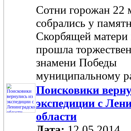
Сотни горожан 22 
собрались у памят
Скорбящей матери 
прошла торжествен
знамени Победы
муниципальному р
Поисковики верну
экспедиции с Лен
области
Дата:
12.05.2014