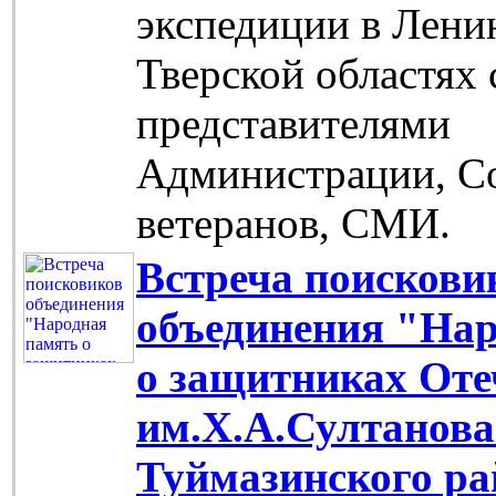
экспедиции в Лени
Тверской областях 
представителями
Администрации, С
ветеранов, СМИ.
Встреча поискови
объединения "На
о защитниках Оте
им.Х.А.Султанов
Туймазинского ра