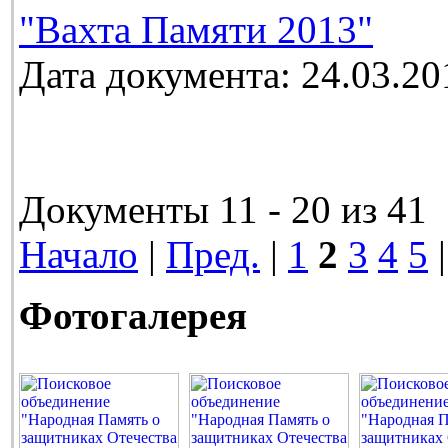
"Вахта Памяти 2013"
Дата документа: 24.03.20
Документы 11 - 20 из 41
Начало
|
Пред.
|
1
2
3
4
5
Фотогалерея