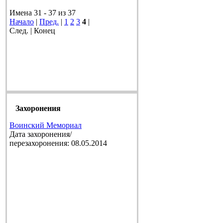
Имена 31 - 37 из 37
Начало
|
Пред.
|
1
2
3
4
|
След. | Конец
Захоронения
Воинский Мемориал
Дата захоронения/
перезахоронения: 08.05.2014