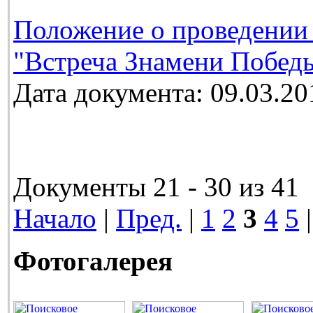
Положение о проведении
"Встреча Знамени Победы
Дата документа: 09.03.20
Документы 21 - 30 из 41
Начало
|
Пред.
|
1
2
3
4
5
Фотогалерея