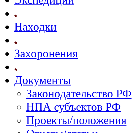
Находки
Захоронения
Документы
Законодательство РФ
НПА субъектов РФ
Проекты/положения