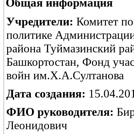
Общая информация
Учредители:
Комитет по
политике Администраци
района Туймазинский ра
Башкортостан, Фонд уча
войн им.Х.А.Султанова
Дата создания:
15.04.20
ФИО руководителя:
Бир
Леонидович