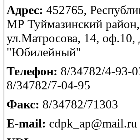
Адрес:
452765, Республи
МР Туймазинский район,
ул.Матросова, 14, оф.10
"Юбилейный"
Телефон:
8/34782/4-93-03
8/34782/7-04-95
Факс:
8/34782/71303
E-mail:
cdpk_ap@mail.ru