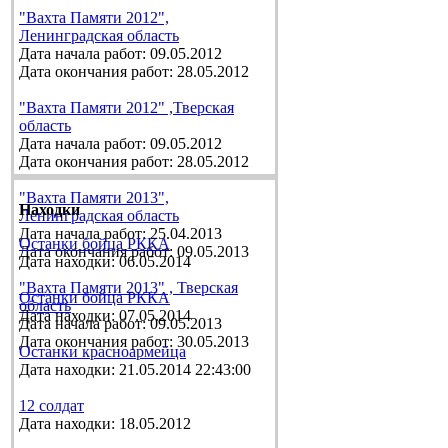
"Вахта Памяти 2012",
Ленинградская область
Дата начала работ: 09.05.2012
Дата окончания работ: 28.05.2012
"Вахта Памяти 2012" ,Тверская
область
Дата начала работ: 09.05.2012
Дата окончания работ: 28.05.2012
"Вахта Памяти 2013",
Находки
Ленинградская область
Дата начала работ: 25.04.2013
Останки бойца РККА
Дата окончания работ: 09.05.2013
Дата находки: 06.05.2014
"Вахта Памяти 2013" , Тверская
Останки бойца РККА
область
Дата находки: 07.05.2014
Дата начала работ: 09.05.2013
Дата окончания работ: 30.05.2013
Останки красноармейца
Дата находки: 21.05.2014 22:43:00
12 солдат
Дата находки: 18.05.2012