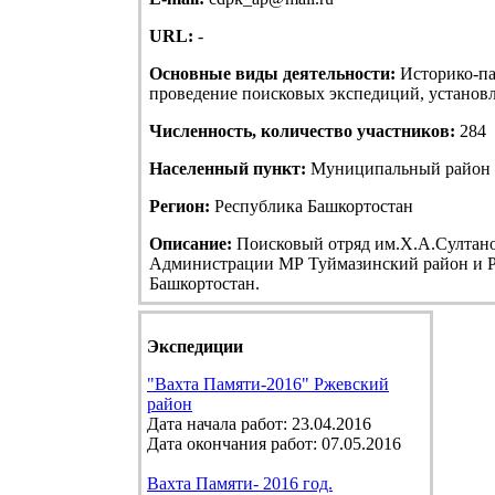
URL:
-
Основные виды деятельности:
Историко-па
проведение поисковых экспедиций, установле
Численность, количество участников:
284
Населенный пункт:
Муниципальный район Т
Регион:
Республика Башкортостан
Описание:
Поисковый отряд им.Х.А.Султанов
Администрации МР Туймазинский район и Р
Башкортостан.
Экспедиции
"Вахта Памяти-2016" Ржевский
район
Дата начала работ: 23.04.2016
Дата окончания работ: 07.05.2016
Вахта Памяти- 2016 год.