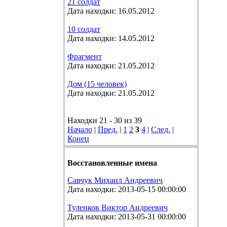
21 солдат
Дата находки: 16.05.2012
10 солдат
Дата находки: 14.05.2012
Фрагмент
Дата находки: 21.05.2012
Дом (15 человек)
Дата находки: 21.05.2012
Находки 21 - 30 из 39
Начало
|
Пред.
|
1
2
3
4
|
След.
|
Конец
Восстановленные имена
Савчук Михаил Андреевич
Дата находки: 2013-05-15 00:00:00
Туленков Виктор Андреевич
Дата находки: 2013-05-31 00:00:00