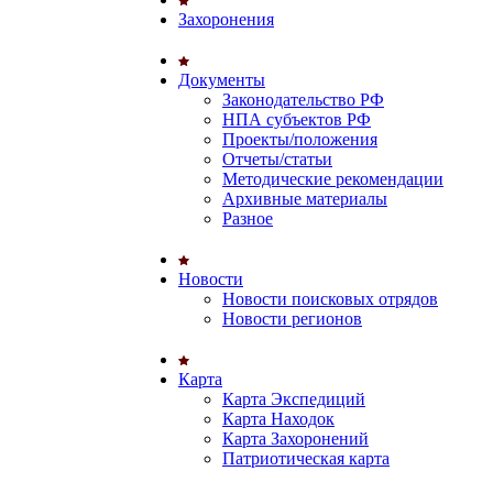
Захоронения
Документы
Законодательство РФ
НПА субъектов РФ
Проекты/положения
Отчеты/статьи
Методические рекомендации
Архивные материалы
Разное
Новости
Новости поисковых отрядов
Новости регионов
Карта
Карта Экспедиций
Карта Находок
Карта Захоронений
Патриотическая карта