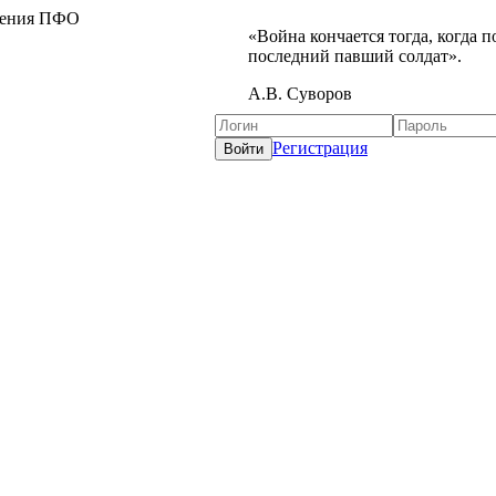
жения ПФО
«Война кончается тогда, когда 
последний павший солдат».
А.В. Суворов
Регистрация