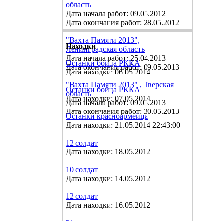
область
Дата начала работ: 09.05.2012
Дата окончания работ: 28.05.2012
"Вахта Памяти 2013",
Находки
Ленинградская область
Дата начала работ: 25.04.2013
Останки бойца РККА
Дата окончания работ: 09.05.2013
Дата находки: 06.05.2014
"Вахта Памяти 2013" , Тверская
Останки бойца РККА
область
Дата находки: 07.05.2014
Дата начала работ: 09.05.2013
Дата окончания работ: 30.05.2013
Останки красноармейца
Дата находки: 21.05.2014 22:43:00
12 солдат
Дата находки: 18.05.2012
10 солдат
Дата находки: 14.05.2012
12 солдат
Дата находки: 16.05.2012