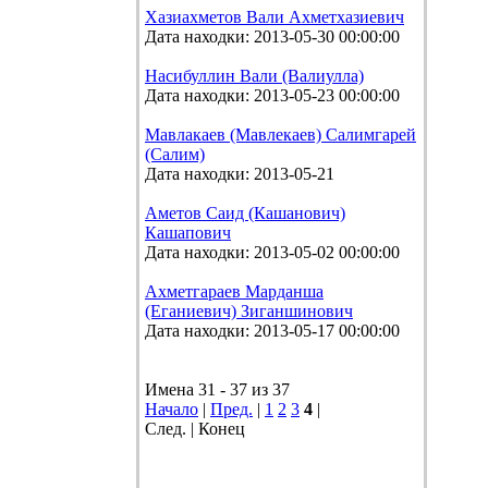
Хазиахметов Вали Ахметхазиевич
Дата находки: 2013-05-30 00:00:00
Насибуллин Вали (Валиулла)
Дата находки: 2013-05-23 00:00:00
Мавлакаев (Мавлекаев) Салимгарей
(Салим)
Дата находки: 2013-05-21
Аметов Саид (Кашанович)
Кашапович
Дата находки: 2013-05-02 00:00:00
Ахметгараев Марданша
(Еганиевич) Зиганшинович
Дата находки: 2013-05-17 00:00:00
Имена 31 - 37 из 37
Начало
|
Пред.
|
1
2
3
4
|
След. | Конец