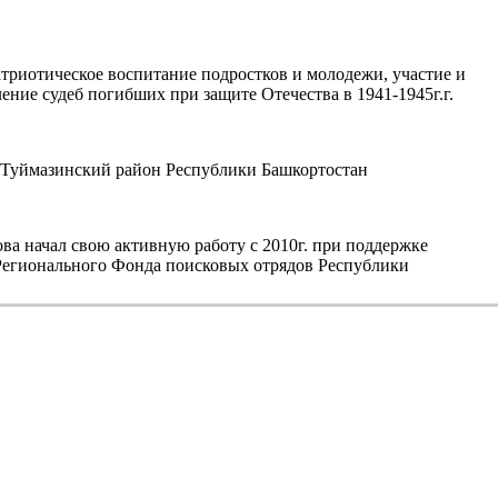
триотическое воспитание подростков и молодежи, участие и
ние судеб погибших при защите Отечества в 1941-1945г.г.
уймазинский район Республики Башкортостан
а начал свою активную работу с 2010г. при поддержке
егионального Фонда поисковых отрядов Республики