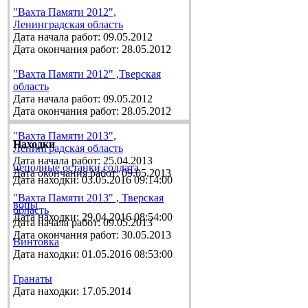
"Вахта Памяти 2012",
Ленинградская область
Дата начала работ: 09.05.2012
Дата окончания работ: 28.05.2012
"Вахта Памяти 2012" ,Тверская
область
Дата начала работ: 09.05.2012
Дата окончания работ: 28.05.2012
"Вахта Памяти 2013",
Находки
Ленинградская область
Дата начала работ: 25.04.2013
неполные останки солдата
Дата окончания работ: 09.05.2013
Дата находки: 03.05.2016 09:14:00
"Вахта Памяти 2013" , Тверская
вопы
область
Дата находки: 29.04.2016 08:54:00
Дата начала работ: 09.05.2013
Дата окончания работ: 30.05.2013
Винтовка
Дата находки: 01.05.2016 08:53:00
Гранаты
Дата находки: 17.05.2014