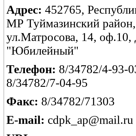
Адрес:
452765, Республи
МР Туймазинский район,
ул.Матросова, 14, оф.10
"Юбилейный"
Телефон:
8/34782/4-93-03
8/34782/7-04-95
Факс:
8/34782/71303
E-mail:
cdpk_ap@mail.ru