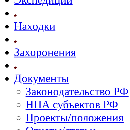
Находки
Захоронения
Документы
Законодательство РФ
НПА субъектов РФ
Проекты/положения