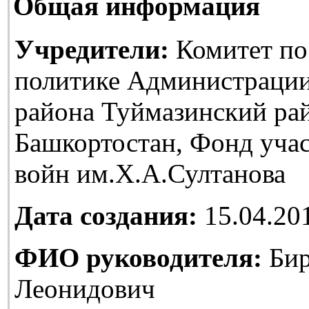
Общая информация
Учредители:
Комитет по
политике Администраци
района Туймазинский ра
Башкортостан, Фонд уча
войн им.Х.А.Султанова
Дата создания:
15.04.20
ФИО руководителя:
Бир
Леонидович