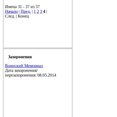
Имена 31 - 37 из 37
Начало
|
Пред.
|
1
2
3
4
|
След. | Конец
Захоронения
Воинский Мемориал
Дата захоронения/
перезахоронения: 08.05.2014