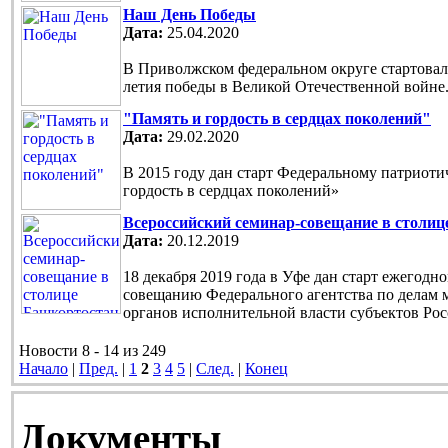
Наш День Победы
Дата:
25.04.2020
В Приволжском федеральном округе стартовала
летия победы в Великой Отечественной войне
"Память и гордость в сердцах поколений"
Дата:
29.02.2020
В 2015 году дан старт Федеральному патриот
гордость в сердцах поколений»
Всероссийский семинар-совещание в столи
Дата:
20.12.2019
18 декабря 2019 года в Уфе дан старт ежегод
совещанию Федерального агентства по делам 
органов исполнительной власти субъектов Ро
Новости 8 - 14 из 249
Начало
|
Пред.
|
1
2
3
4
5
|
След.
|
Конец
Документы