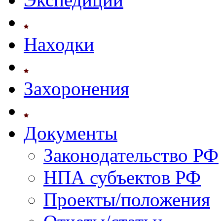
Находки
Захоронения
Документы
Законодательство РФ
НПА субъектов РФ
Проекты/положения