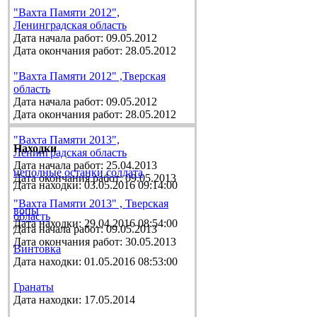
"Вахта Памяти 2012",
Ленинградская область
Дата начала работ: 09.05.2012
Дата окончания работ: 28.05.2012
"Вахта Памяти 2012" ,Тверская
область
Дата начала работ: 09.05.2012
Дата окончания работ: 28.05.2012
"Вахта Памяти 2013",
Находки
Ленинградская область
Дата начала работ: 25.04.2013
неполные останки солдата
Дата окончания работ: 09.05.2013
Дата находки: 03.05.2016 09:14:00
"Вахта Памяти 2013" , Тверская
вопы
область
Дата находки: 29.04.2016 08:54:00
Дата начала работ: 09.05.2013
Дата окончания работ: 30.05.2013
Винтовка
Дата находки: 01.05.2016 08:53:00
Гранаты
Дата находки: 17.05.2014