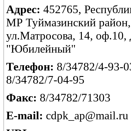
Адрес:
452765, Республи
МР Туймазинский район,
ул.Матросова, 14, оф.10
"Юбилейный"
Телефон:
8/34782/4-93-03
8/34782/7-04-95
Факс:
8/34782/71303
E-mail:
cdpk_ap@mail.ru