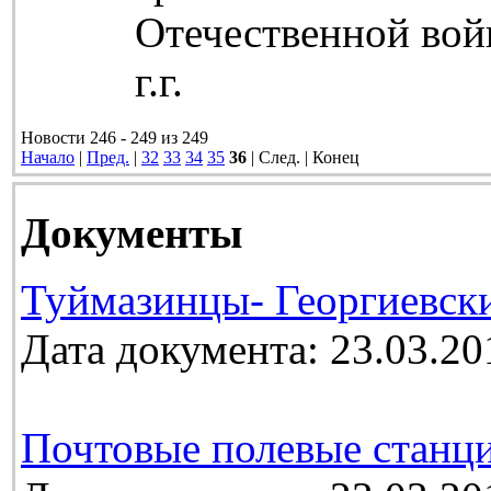
Отечественной вой
г.г.
Новости 246 - 249 из 249
Начало
|
Пред.
|
32
33
34
35
36
| След. | Конец
Документы
Туймазинцы- Георгиевск
Дата документа: 23.03.20
Почтовые полевые станц