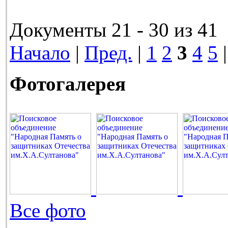
Документы 21 - 30 из 41
Начало
|
Пред.
|
1
2
3
4
5
Фотогалерея
Все фото