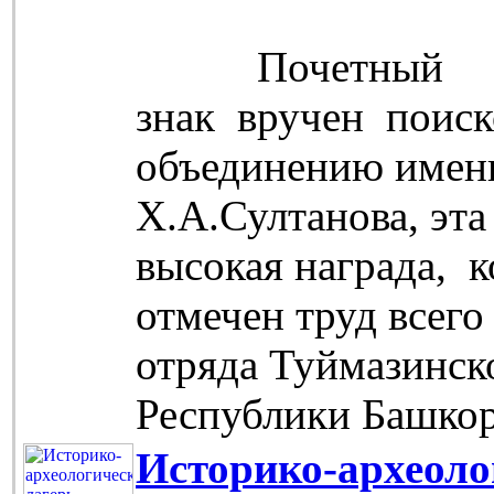
Почетный
знак вручен поис
объединению имен
Х.А.Султанова, эта
высокая награда, 
отмечен труд всего
отряда Туймазинск
Республики Башко
Историко-археоло