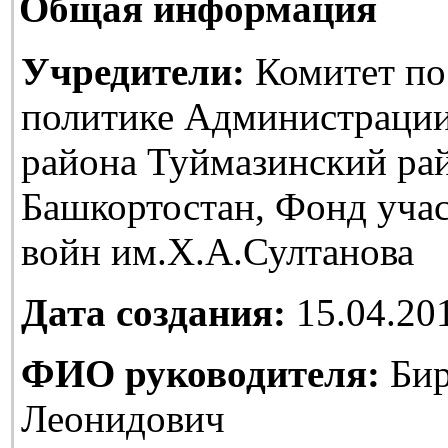
Общая информация
Учредители:
Комитет по
политике Администраци
района Туймазинский ра
Башкортостан, Фонд уча
войн им.Х.А.Султанова
Дата создания:
15.04.20
ФИО руководителя:
Бир
Леонидович