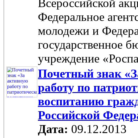
Всероссийской акц
Федеральное агент
молодежи и Федер
государственное б
учреждение «Роспа
Почетный знак «З
работу по патрио
воспитанию граж
Российской Федер
Дата:
09.12.2013