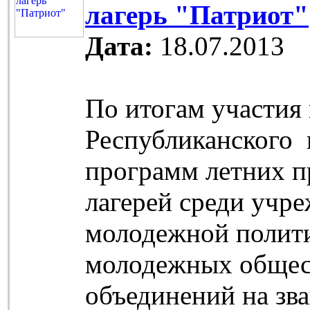
лагерь "Патриот"
Дата:
18.07.2013
По итогам участия 
Республиканского 
программ летних 
лагерей среди учр
молодежной полити
молодежных обще
объединений на зв