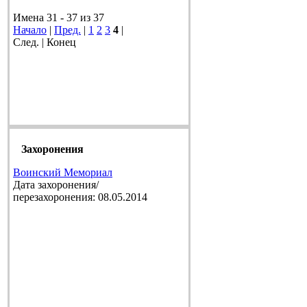
Имена 31 - 37 из 37
Начало
|
Пред.
|
1
2
3
4
|
След. | Конец
Захоронения
Воинский Мемориал
Дата захоронения/
перезахоронения: 08.05.2014