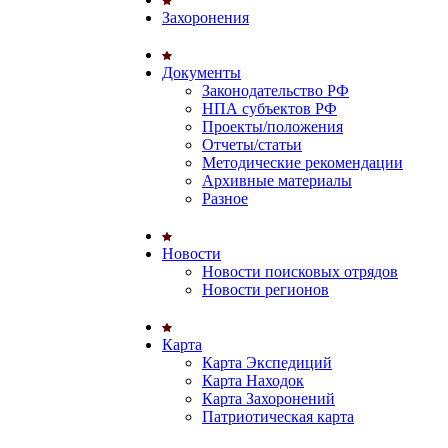
Захоронения
Документы
Законодательство РФ
НПА субъектов РФ
Проекты/положения
Отчеты/статьи
Методические рекомендации
Архивные материалы
Разное
Новости
Новости поисковых отрядов
Новости регионов
Карта
Карта Экспедиций
Карта Находок
Карта Захоронений
Патриотическая карта