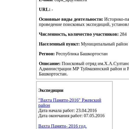
URL:
-
Основные виды деятельности:
Историко-па
проведение поисковых экспедиций, установле
Численность, количество участников:
284
Населенный пункт:
Муниципальный район Т
Регион:
Республика Башкортостан
Описание:
Поисковый отряд им.Х.А.Султанов
Администрации МР Туймазинский район и Р
Башкортостан.
Экспедиции
"Вахта Памяти-2016" Ржевский
район
Дата начала работ: 23.04.2016
Дата окончания работ: 07.05.2016
Вахта Памяти- 2016 год.