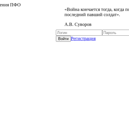
жения ПФО
«Война кончается тогда, когда 
последний павший солдат».
А.В. Суворов
Регистрация