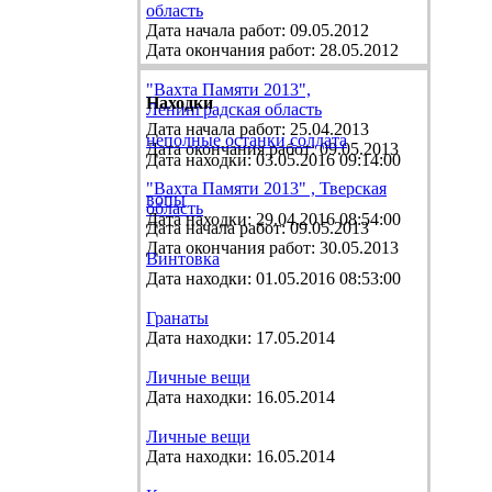
область
Дата начала работ: 09.05.2012
Дата окончания работ: 28.05.2012
"Вахта Памяти 2013",
Находки
Ленинградская область
Дата начала работ: 25.04.2013
неполные останки солдата
Дата окончания работ: 09.05.2013
Дата находки: 03.05.2016 09:14:00
"Вахта Памяти 2013" , Тверская
вопы
область
Дата находки: 29.04.2016 08:54:00
Дата начала работ: 09.05.2013
Дата окончания работ: 30.05.2013
Винтовка
Дата находки: 01.05.2016 08:53:00
Гранаты
Дата находки: 17.05.2014
Личные вещи
Дата находки: 16.05.2014
Личные вещи
Дата находки: 16.05.2014