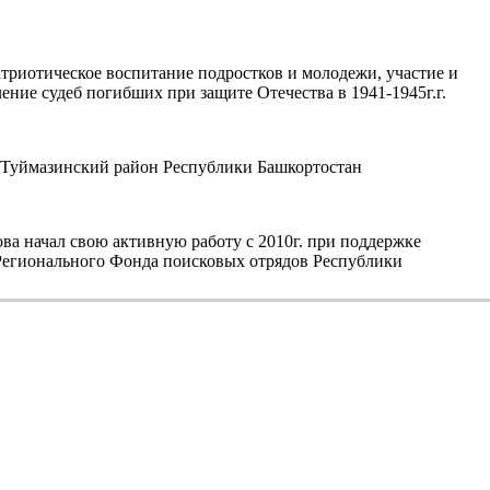
триотическое воспитание подростков и молодежи, участие и
ние судеб погибших при защите Отечества в 1941-1945г.г.
уймазинский район Республики Башкортостан
а начал свою активную работу с 2010г. при поддержке
егионального Фонда поисковых отрядов Республики