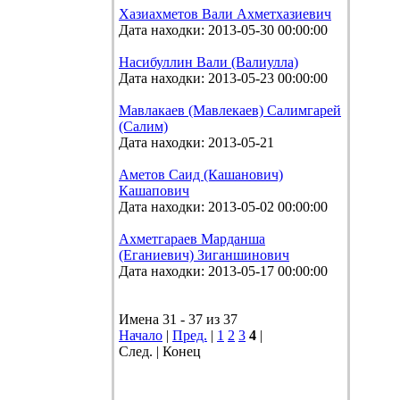
Хазиахметов Вали Ахметхазиевич
Дата находки: 2013-05-30 00:00:00
Насибуллин Вали (Валиулла)
Дата находки: 2013-05-23 00:00:00
Мавлакаев (Мавлекаев) Салимгарей
(Салим)
Дата находки: 2013-05-21
Аметов Саид (Кашанович)
Кашапович
Дата находки: 2013-05-02 00:00:00
Ахметгараев Марданша
(Еганиевич) Зиганшинович
Дата находки: 2013-05-17 00:00:00
Имена 31 - 37 из 37
Начало
|
Пред.
|
1
2
3
4
|
След. | Конец