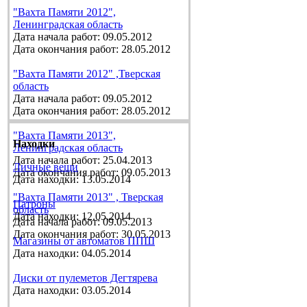
"Вахта Памяти 2012",
Ленинградская область
Дата начала работ: 09.05.2012
Дата окончания работ: 28.05.2012
"Вахта Памяти 2012" ,Тверская
область
Дата начала работ: 09.05.2012
Дата окончания работ: 28.05.2012
"Вахта Памяти 2013",
Находки
Ленинградская область
Дата начала работ: 25.04.2013
Личные вещи
Дата окончания работ: 09.05.2013
Дата находки: 13.05.2014
"Вахта Памяти 2013" , Тверская
Патроны
область
Дата находки: 12.05.2014
Дата начала работ: 09.05.2013
Дата окончания работ: 30.05.2013
Магазины от автоматов ППШ
Дата находки: 04.05.2014
Диски от пулеметов Дегтярева
Дата находки: 03.05.2014