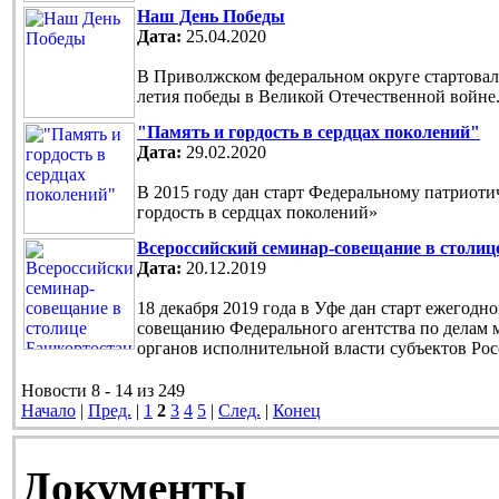
Наш День Победы
Дата:
25.04.2020
В Приволжском федеральном округе стартовала
летия победы в Великой Отечественной войне
"Память и гордость в сердцах поколений"
Дата:
29.02.2020
В 2015 году дан старт Федеральному патриот
гордость в сердцах поколений»
Всероссийский семинар-совещание в столи
Дата:
20.12.2019
18 декабря 2019 года в Уфе дан старт ежегод
совещанию Федерального агентства по делам 
органов исполнительной власти субъектов Ро
Новости 8 - 14 из 249
Начало
|
Пред.
|
1
2
3
4
5
|
След.
|
Конец
Документы