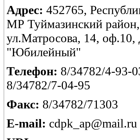
Адрес:
452765, Республи
МР Туймазинский район,
ул.Матросова, 14, оф.10
"Юбилейный"
Телефон:
8/34782/4-93-03
8/34782/7-04-95
Факс:
8/34782/71303
E-mail:
cdpk_ap@mail.ru