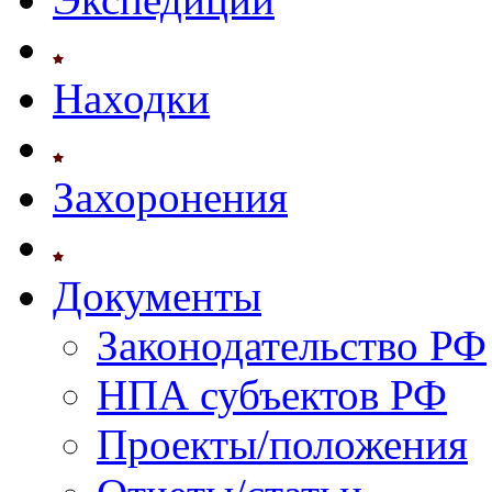
Находки
Захоронения
Документы
Законодательство РФ
НПА субъектов РФ
Проекты/положения