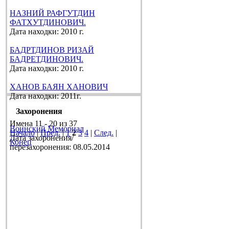
НАЗНИЙ РАФГУТДИН
ФАТХУТДИНОВИЧ.
Дата находки: 2010 г.
БАДРТДИНОВ РИЗАЙ
БАДРЕТДИНОВИЧ.
Дата находки: 2010 г.
ХАНОВ БАЯН ХАНОВИЧ
Дата находки: 2011г.
Захоронения
Имена 11 - 20 из 37
Воинский Мемориал
Начало
|
Пред.
|
1
2
3
4
|
След.
|
Дата захоронения/
Конец
перезахоронения: 08.05.2014