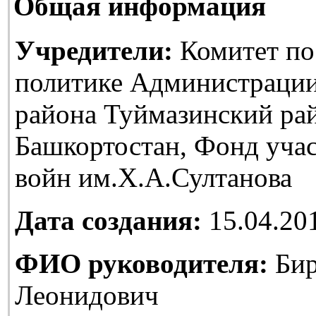
Общая информация
Учредители:
Комитет по
политике Администраци
района Туймазинский ра
Башкортостан, Фонд уча
войн им.Х.А.Султанова
Дата создания:
15.04.20
ФИО руководителя:
Бир
Леонидович