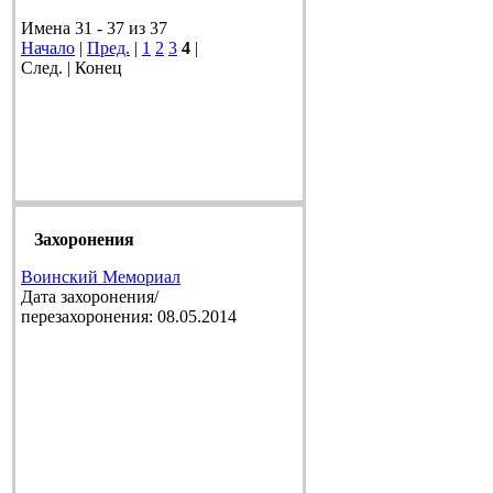
Имена 31 - 37 из 37
Начало
|
Пред.
|
1
2
3
4
|
След. | Конец
Захоронения
Воинский Мемориал
Дата захоронения/
перезахоронения: 08.05.2014