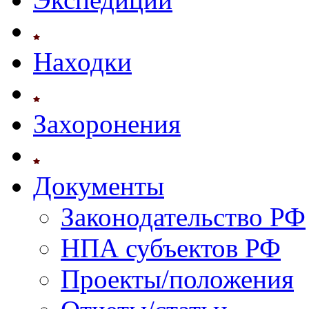
Находки
Захоронения
Документы
Законодательство РФ
НПА субъектов РФ
Проекты/положения