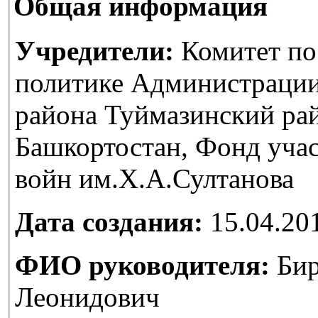
Общая информация
Учредители:
Комитет по
политике Администраци
района Туймазинский ра
Башкортостан, Фонд уча
войн им.Х.А.Султанова
Дата создания:
15.04.20
ФИО руководителя:
Бир
Леонидович