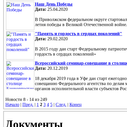
Наш День Победы
Дата:
25.04.2020
В Приволжском федеральном округе стартовала
летия победы в Великой Отечественной войне
"Память и гордость в сердцах поколений"
Дата:
29.02.2020
В 2015 году дан старт Федеральному патриот
гордость в сердцах поколений»
Всероссийский семинар-совещание в столи
Дата:
20.12.2019
18 декабря 2019 года в Уфе дан старт ежегод
совещанию Федерального агентства по делам 
органов исполнительной власти субъектов Ро
Новости 8 - 14 из 249
Начало
|
Пред.
|
1
2
3
4
5
|
След.
|
Конец
Документы