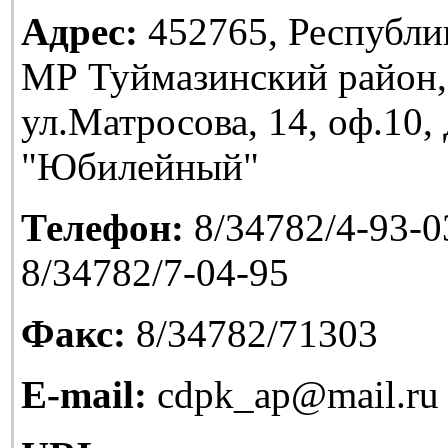
Адрес:
452765, Республи
МР Туймазинский район,
ул.Матросова, 14, оф.10
"Юбилейный"
Телефон:
8/34782/4-93-03
8/34782/7-04-95
Факс:
8/34782/71303
E-mail:
cdpk_ap@mail.ru