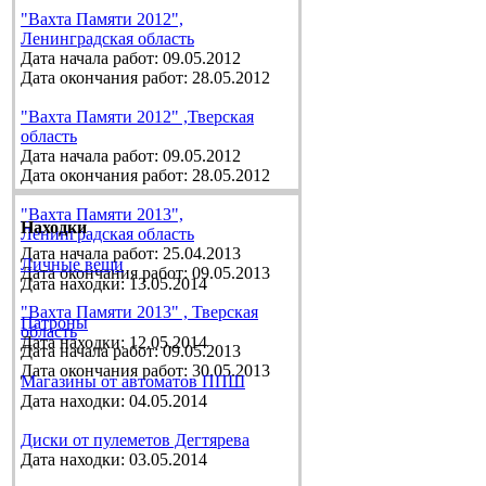
"Вахта Памяти 2012",
Ленинградская область
Дата начала работ: 09.05.2012
Дата окончания работ: 28.05.2012
"Вахта Памяти 2012" ,Тверская
область
Дата начала работ: 09.05.2012
Дата окончания работ: 28.05.2012
"Вахта Памяти 2013",
Находки
Ленинградская область
Дата начала работ: 25.04.2013
Личные вещи
Дата окончания работ: 09.05.2013
Дата находки: 13.05.2014
"Вахта Памяти 2013" , Тверская
Патроны
область
Дата находки: 12.05.2014
Дата начала работ: 09.05.2013
Дата окончания работ: 30.05.2013
Магазины от автоматов ППШ
Дата находки: 04.05.2014
Диски от пулеметов Дегтярева
Дата находки: 03.05.2014