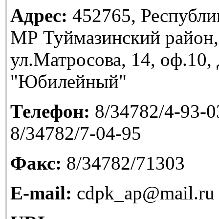
Адрес:
452765, Республи
МР Туймазинский район,
ул.Матросова, 14, оф.10
"Юбилейный"
Телефон:
8/34782/4-93-03
8/34782/7-04-95
Факс:
8/34782/71303
E-mail:
cdpk_ap@mail.ru