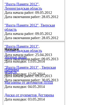
"Вахта Памяти 2012",
Ленинградская область
Дата начала работ: 09.05.2012
Дата окончания работ: 28.05.2012
"Вахта Памяти 2012" ,Тверская
область
Дата начала работ: 09.05.2012
Дата окончания работ: 28.05.2012
"Вахта Памяти 2013",
Находки
Ленинградская область
Дата начала работ: 25.04.2013
Личные вещи
Дата окончания работ: 09.05.2013
Дата находки: 13.05.2014
"Вахта Памяти 2013" , Тверская
Патроны
область
Дата находки: 12.05.2014
Дата начала работ: 09.05.2013
Дата окончания работ: 30.05.2013
Магазины от автоматов ППШ
Дата находки: 04.05.2014
Диски от пулеметов Дегтярева
Дата находки: 03.05.2014