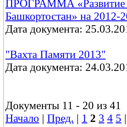
ПРОГРАММА «Развитие м
Башкортостан» на 2012-2
Дата документа: 25.03.20
"Вахта Памяти 2013"
Дата документа: 24.03.20
Документы 11 - 20 из 41
Начало
|
Пред.
|
1
2
3
4
5