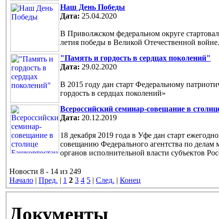
Наш День Победы
Дата:
25.04.2020
В Приволжском федеральном округе стартовала
летия победы в Великой Отечественной войне
"Память и гордость в сердцах поколений"
Дата:
29.02.2020
В 2015 году дан старт Федеральному патриот
гордость в сердцах поколений»
Всероссийский семинар-совещание в столи
Дата:
20.12.2019
18 декабря 2019 года в Уфе дан старт ежегод
совещанию Федерального агентства по делам 
органов исполнительной власти субъектов Ро
Новости 8 - 14 из 249
Начало
|
Пред.
|
1
2
3
4
5
|
След.
|
Конец
Документы