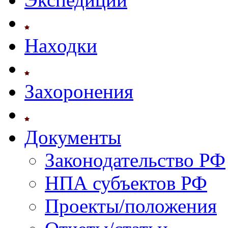
Находки
Захоронения
Документы
Законодательство РФ
НПА субъектов РФ
Проекты/положения