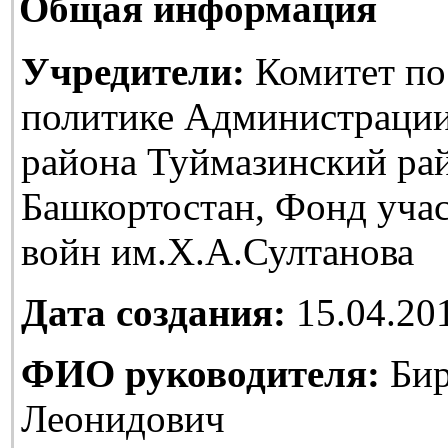
Общая информация
Учредители:
Комитет по
политике Администраци
района Туймазинский ра
Башкортостан, Фонд уча
войн им.Х.А.Султанова
Дата создания:
15.04.20
ФИО руководителя:
Бир
Леонидович